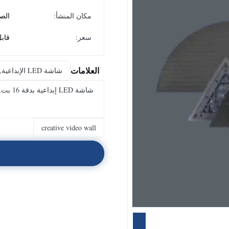
مكان المنشأ:
الص
سعر:
قاب
العلامات
شاشة LED الإبداعية,شاشة LED الإبداعية,جدار الفيديو الإبداعي
creative video wall