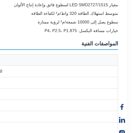
معيار LED SMD2727/1515 لسطوع فائق وإعادة إنتاج الألوان
متوسط استهلاك الطاقة 320 واط/م² لكفاءة الطاقة
سطوع يصل إلى 10000 شمعة/م² لرؤية ممتازة
خيارات مسافة البكسل: P4، P2.5، P1.875
المواصفات الفنية
ال