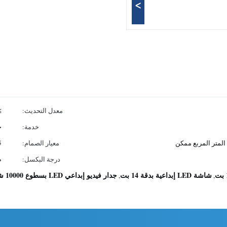
>
معدل التحديث:
0Hz
خدمة:
خ
معيار الصمام:
5
درجة البكسل:
ص75
شاشة LED إبداعية بدقة 14 بت
جدار فيديو إبداعي LED بسطوع 10000 شمعة
,
,