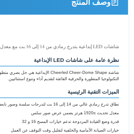
وصف المنتج
شاشات LED إبداعية بتدرج رمادي من 14 إلى 16 بت مع معدل تحديث يزيد عن 1920 هرتز مناسبة للإعلانات واللافتات الجذابة
نظرة عامة على شاشات LED الإبداعية
التكنولوجيا المتطورة والحرفية الفائقة لتقديم أداء وتنوع استثنائيين.
الميزات التقنية الرئيسية
نطاق تدرج رمادي عالي من 14 إلى 16 بت لتدرجات سلسة وصور نابضة بالحياة
معدل تحديث ≥1920 هرتز يضمن عرض صور سلس
قدرة وضع القيادة المزدوجة تدعم خيارات المسح 16 و 32
خيارات الصيانة الأمامية والخلفية لتقليل وقت التوقف عن العمل