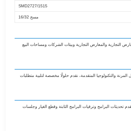
SMD2727/1515
مسح 16/32
لات الموسيقية والمعارض التجارية والمعارض التجارية وبيئات الشركات ومساحات البيع
ات مسافة البكسل المرنة والتكنولوجيا المتقدمة، نقدم حلولًا مخصصة لتلبية متطلبات
م تحديثات البرامج وترقيات البرامج الثابتة وقطع الغيار وجلسات