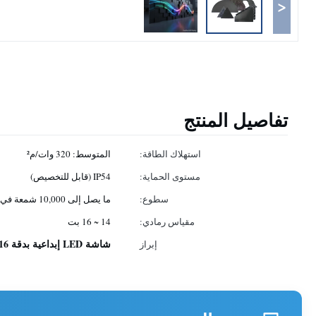
<
تفاصيل المنتج
استهلاك الطاقة:
المتوسط: 320 وات/م²
مستوى الحماية:
IP54 (قابل للتخصيص)
سطوع:
ما يصل إلى 10,000 شمعة في المتر المربع ممكن
مقياس رمادي:
14 ~ 16 بت
شاشة LED إبداعية بدقة 16 بت
إبراز