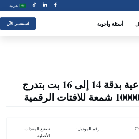
العربية
ل
أسئلة وأجوبة
استفسر الآن
شاشة LED إبداعية بدقة 14 إلى 16 بت بتدرج
Ch
رقم الموديل:
تصنيع المعدات
الأصلية