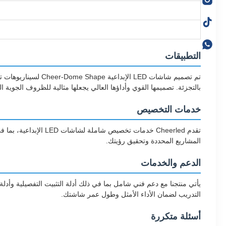
التطبيقات
تم تصميم شاشات LED
بالتجزئة. تصميمها القوي وأداؤها العالي يجعلها مثالية للظروف الجوية ال
خدمات التخصيص
تقدم Cheerled خدمات
المشاريع المحددة وتحقيق رؤيتك.
الدعم والخدمات
يأتي منتجنا مع دعم فني شامل بما في ذلك أدلة التثبيت التفصيلية وأدل
التدريب لضمان الأداء الأمثل وطول عمر شاشتك.
أسئلة متكررة