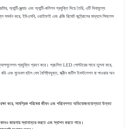
্টি-স্ক্র্যাচ এবং অ্যান্টি-কলিশন প্রযুক্তি দিয়ে তৈরি, এটি বিনামূল্যে
্লে সমর্থন করে, ইউএসবি, ওয়াইফাই এবং 4জি রিমোট কন্ট্রোলের মাধ্যমে সিমলেস
যাপসুলেশন প্রযুক্তি গ্রহণ করে। প্রচলিত LED পোস্টারের সাথে তুলনা করে,
েবল বডি এবং মুভেবল হুইল বেস বৈশিষ্ট্যযুক্ত, স্ক্রীন জটিল ইনস্টলেশন বা পাওয়ার অন
প পুঁতি রক্ষা করে, সামগ্রিক পরিষেবা জীবন এবং পরিবেশগত অভিযোজনযোগ্যতা উন্নত
যে কোনও জায়গায় স্থানান্তর করতে এবং স্থাপন করতে পারে।