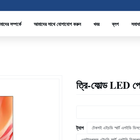
াদের সম্পর্কে
আমাদের সাথে যোগাযোগ করুন
খবর
ব্লগ
সমাধ
ত্রি-ফোল্ড LED পো
ট্যাগ
টেকসই এইচডি স্মার্ট এলইডি ডিসপ
ওয়াটারপ্রুফ এইচডি স্মার্ট এলইডি ডিসপ্ল