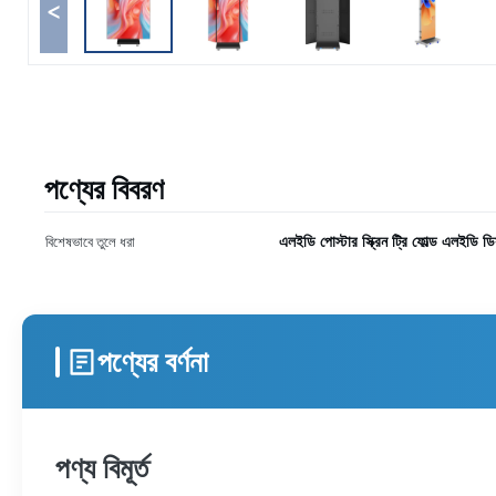
<
পণ্যের বিবরণ
এলইডি পোস্টার স্ক্রিন ট্রি ফোল্ড এলইডি 
বিশেষভাবে তুলে ধরা
পণ্যের বর্ণনা
পণ্য বিমূর্ত