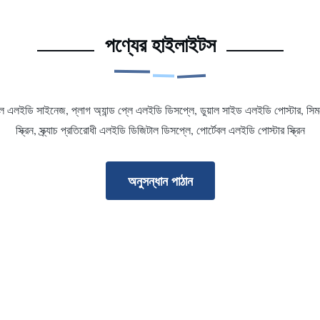
পণ্যের হাইলাইটস
ুইল এলইডি সাইনেজ, প্লাগ অ্যান্ড প্লে এলইডি ডিসপ্লে, ডুয়াল সাইড এলইডি পোস্টার, সিমল
স্ক্রিন, স্ক্র্যাচ প্রতিরোধী এলইডি ডিজিটাল ডিসপ্লে, পোর্টেবল এলইডি পোস্টার স্ক্রিন
অনুসন্ধান পাঠান