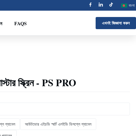
বাংলা
ান
FAQS
এখনই জিজ্ঞাসা করুন
স্টার স্ক্রিন - PS PRO
্লে প্যানেল
আউটডোর এইচডি স্মার্ট এলইডি ডিসপ্লে প্যানেল
ে প্যানেল