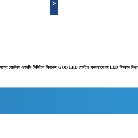
>
ডিসপ্লে পোর্টেবল এলইডি ডিজিটাল সিগনেজ
GOB LED পোস্টার সঞ্চালনযোগ্য LED বিজ্ঞাপন স্ক্রি
,