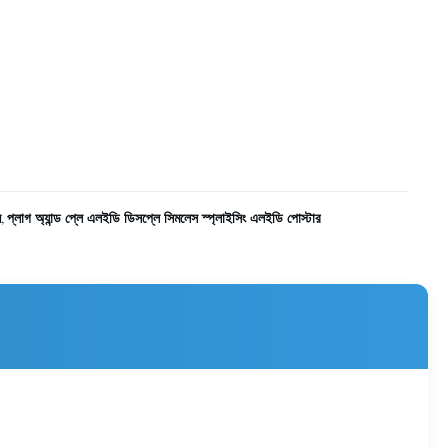
ন
প্লাগ অ্যান্ড প্লে এলইডি ডিসপ্লে সিমলেস স্প্লাইসিং এলইডি পোস্টার
,