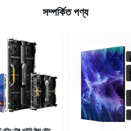
সম্পর্কিত পণ্য
ট রেশিও স্টেজ এলইডি স্ক্রিন রেন্টাল