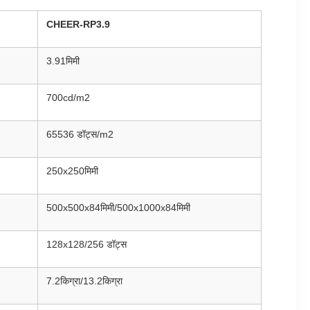
CHEER-RP3.9
3.91मिमी
700cd/m2
65536 डॉट्स/m2
250x250मिमी
500x500x84मिमी/500x1000x84मिमी
128x128/256 डॉट्स
7.2किग्रा/13.2किग्रा