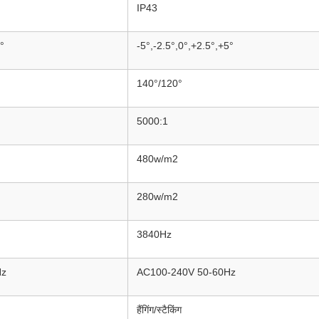
IP43
°
-5°,-2.5°,0°,+2.5°,+5°
140°/120°
5000:1
480w/m2
280w/m2
3840Hz
Hz
AC100-240V 50-60Hz
हैंगिंग/स्टैकिंग