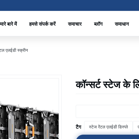
मारे बारे में
हमसे संपर्क करें
समाचार
ब्लॉग
समाधान
रेंटल एलईडी स्क्रीन
कॉन्सर्ट स्टेज के 
टैग
स्टेज रेंटल एलईडी डिस्प्ले