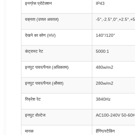
इनग्रेस प्रोटेक्शन
IP43
वक्रता (उत्तल अवतल)
-5°,-2.5°,0°,+2.5°,+5
देखने का कोण (HV)
140°/120°
कंट्रास्ट रेट
5000:1
इनपुट पावर/पैनल (अधिकतम)
480w/m2
इनपुट पावर/पैनल (औसत)
280w/m2
रिफ्रेश रेट
3840Hz
इनपुट वोल्टेज
AC100-240V 50-60
मानक
हैंगिंग/स्टैकिंग