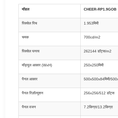
मॉडल
CHEER-RP1.9GOB
पिक्सेल पिच
1.953मिमी
चमक
700cd/m2
पिक्सेल घनत्व
262144 डॉट्स/m2
मॉड्यूल आकार (WxH)
250x250मिमी
पैनल आकार
500x500x84मिमी/500
पैनल रिज़ॉल्यूशन
256x256/512 डॉट्स
पैनल वजन
7.2किग्रा/13.2किग्रा