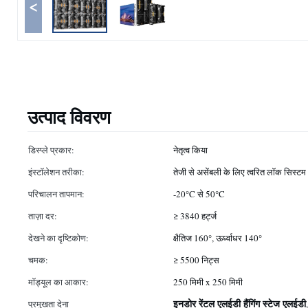
<
उत्पाद विवरण
डिस्प्ले प्रकार:
नेतृत्व किया
इंस्टॉलेशन तरीका:
तेजी से असेंबली के लिए त्वरित लॉक सिस्टम
परिचालन तापमान:
-20°C से 50°C
ताज़ा दर:
≥ 3840 हर्ट्ज
देखने का दृष्टिकोण:
क्षैतिज 160°, ऊर्ध्वाधर 140°
चमक:
≥ 5500 निट्स
मॉड्यूल का आकार:
250 मिमी x 250 मिमी
इनडोर रेंटल एलईडी हैंगिंग स्टेज एलईडी
प्रमुखता देना