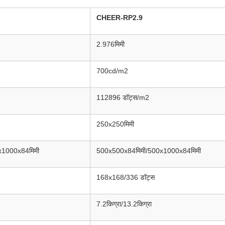
CHEER-RP2.9
2.976मिमी
700cd/m2
112896 डॉट्स/m2
250x250मिमी
x1000x84मिमी
500x500x84मिमी/500x1000x84मिमी
168x168/336 डॉट्स
7.2किग्रा/13.2किग्रा