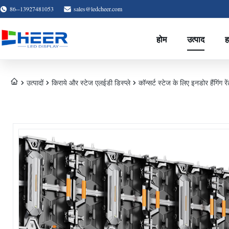
86--13927481053
sales@ledcheer.com
होम
उत्पाद
ह
उत्पादों
किराये और स्टेज एलईडी डिस्प्ले
कॉन्सर्ट स्टेज के लिए इनडोर हैंगिंग 