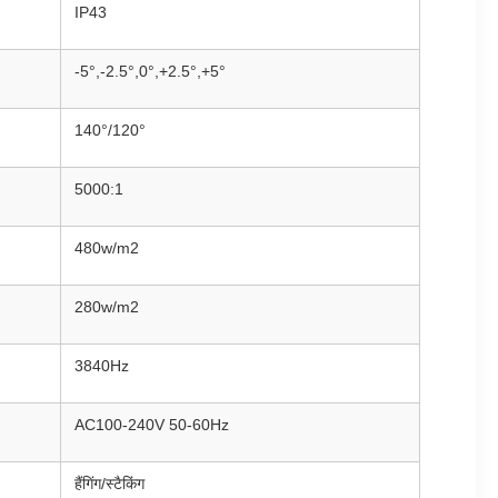
IP43
-5°,-2.5°,0°,+2.5°,+5°
140°/120°
5000:1
480w/m2
280w/m2
3840Hz
AC100-240V 50-60Hz
हैंगिंग/स्टैकिंग