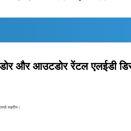
डोर और आउटडोर रेंटल एलईडी डिस्प
प्ले स्क्रीन।