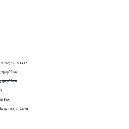
1515/एसएमडी1415
ट एल्यूमीनियम
ट एल्यूमीनियम
Hz
0 निट्स
ंच प्रदर्शन, कार्यक्रम