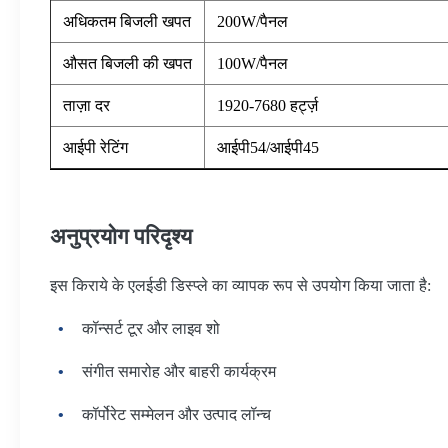
अधिकतम बिजली खपत
200W/पैनल
औसत बिजली की खपत
100W/पैनल
ताज़ा दर
1920-7680 हर्ट्ज़
आईपी ​​रेटिंग
आईपी54/आईपी45
अनुप्रयोग परिदृश्य
इस किराये के एलईडी डिस्प्ले का व्यापक रूप से उपयोग किया जाता है:
कॉन्सर्ट टूर और लाइव शो
संगीत समारोह और बाहरी कार्यक्रम
कॉर्पोरेट सम्मेलन और उत्पाद लॉन्च