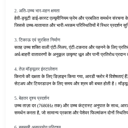
2. अति-उच्च भार-वहन क्षमता
हेवी-ड्यूटी डाई-कास्ट एल्यूमीनियम फ्रेम और प्रबलित समर्थन संरचना के 
जिससे उच्च-यातायात और भारी-भरकम परिस्थितियों में स्थिर प्रदर्शन सुनिश
3. टिकाऊ एवं सुरक्षित निर्माण
सतह उच्च शक्ति वाली एंटी-स्लिप, एंटी-टकराव और पहनने के लिए प्रतिर
अर्ध-बाहरी वातावरणों के अनुकूल उत्कृष्ट धूल और पानी प्रतिरोध प्रदा
4. तेज़ मॉड्यूलर इंस्टालेशन
किराये की दक्षता के लिए डिज़ाइन किया गया, आरडी फ्लोर में विशेषताएं हैं
सेटअप और टियरडाउन के लिए समय और श्रम की बचत होती है। मॉड्यूलर
5. बेहतर दृश्य प्रदर्शन
उच्च ताज़ा दर (7680Hz तक) और उच्च कंट्रास्ट अनुपात के साथ, आरडी फ़
समर्थन करता है, जो सामान्य प्रकाश और पेशेवर फिल्मांकन दोनों स्थितियो
6. बहुमुखी अनुप्रयोग परिदृश्य