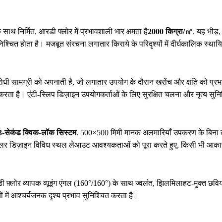
साथ निर्मित, आरडी फ्लोर में प्रभावशाली भार क्षमता है
2000 किग्रा/㎡
. यह भीड़
्चित होता है। मजबूत संरचना लगातार किराये के परिदृश्यों में दीर्घकालिक स्थायित
ोधी सामग्री को अपनाती है, जो लगातार उपयोग के दौरान खरोंच और क्षति को प्रभ
न करता है। एंटी-स्लिप डिज़ाइन उपयोगकर्ताओं के लिए सुरक्षित चलना और नृत्य सुन
3-सेकंड क्विक-लॉक सिस्टम
. 500×500 मिमी मानक अलमारियाँ उपकरण के बिना ते
 डिज़ाइन विविध स्थल लेआउट आवश्यकताओं को पूरा करते हुए, किसी भी आकार और
्लोर व्यापक व्यूइंग एंगल (160°/160°) के साथ ज्वलंत, झिलमिलाहट-मुक्त छवियां
ं में आश्चर्यजनक दृश्य प्रभाव सुनिश्चित करता है।