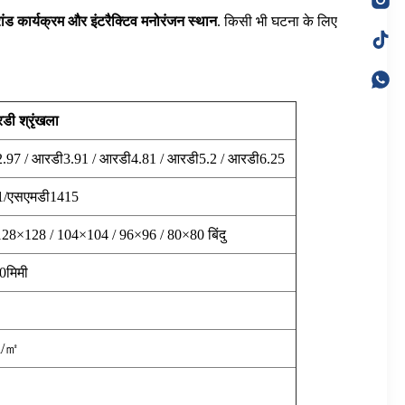
रांड कार्यक्रम और इंटरैक्टिव मनोरंजन स्थान
. किसी भी घटना के लिए
ी श्रृंखला
.97 / आरडी3.91 / आरडी4.81 / आरडी5.2 / आरडी6.25
1/एसएमडी1415
28×128 / 104×104 / 96×96 / 80×80 बिंदु
0मिमी
d/㎡