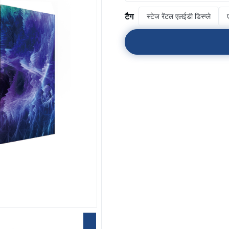
टैग
स्टेज रेंटल एलईडी डिस्प्ले