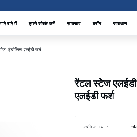
मारे बारे में
हमसे संपर्क करें
समाचार
ब्लॉग
समाधान
रीज़- इंटरैक्टिव एलईडी फर्श
रेंटल स्टेज एलईडी 
एलईडी फर्श
उत्पत्ति का स्थान:
ची