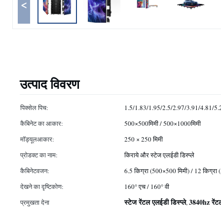
<
उत्पाद विवरण
पिक्सेल पिच:
1.5/1.83/1.95/2.5/2.97/3.91/4.81/5.
कैबिनेट का आकार:
500×500मिमी / 500×1000मिमी
मॉड्यूलआकार:
250 × 250 मिमी
प्रोडक्ट का नाम:
किराये और स्टेज एलईडी डिस्प्ले
कैबिनेटवजन:
6.5 किग्रा (500×500 मिमी) / 12 किग्रा
देखने का दृष्टिकोण:
160° एच / 160° वी
स्टेज रेंटल एलईडी डिस्प्ले
3840hz रेंटल
प्रमुखता देना
,