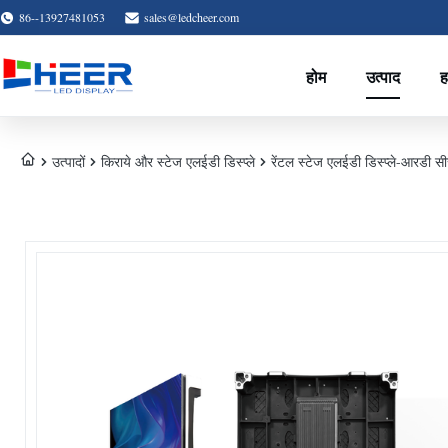
86--13927481053
sales@ledcheer.com
होम
उत्पाद
ह
उत्पादों
किराये और स्टेज एलईडी डिस्प्ले
रेंटल स्टेज एलईडी डिस्प्ले-आरडी सी