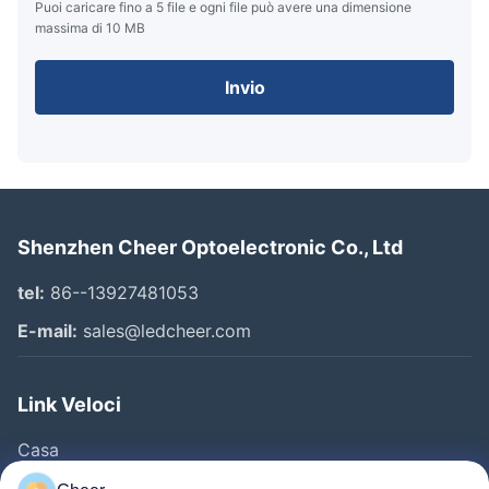
Puoi caricare fino a 5 file e ogni file può avere una dimensione
massima di 10 MB
Invio
Shenzhen Cheer Optoelectronic Co., Ltd
tel:
86--13927481053
E-mail:
sales@ledcheer.com
Link Veloci
Casa
Prodotti