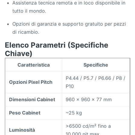
Assistenza tecnica remota e in loco disponibile in
tutto il mondo.
Opzioni di garanzia e supporto gratuito per pezzi
di ricambio.
Elenco Parametri (Specifiche
Chiave)
Caratteristica
Specifiche
P4.44 / P5.7 / P6.66 / P8 /
Opzioni Pixel Pitch
P10
Dimensioni Cabinet
960 × 960 × 77 mm
Peso Cabinet
~25 kg
>6500 cd/m² fino a
Luminosità
10.000 nit max