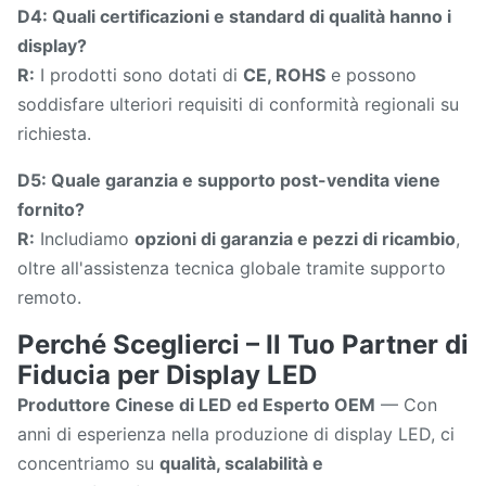
D4: Quali certificazioni e standard di qualità hanno i
display?
R:
I prodotti sono dotati di
CE, ROHS
e possono
soddisfare ulteriori requisiti di conformità regionali su
richiesta.
D5: Quale garanzia e supporto post-vendita viene
fornito?
R:
Includiamo
opzioni di garanzia e pezzi di ricambio
,
oltre all'assistenza tecnica globale tramite supporto
remoto.
Perché Sceglierci – Il Tuo Partner di
Fiducia per Display LED
Produttore Cinese di LED ed Esperto OEM
— Con
anni di esperienza nella produzione di display LED, ci
concentriamo su
qualità, scalabilità e