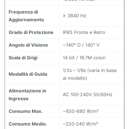
Frequenza di
≥ 3840 Hz
Aggiornamento
Grado di Protezione
IP65 Fronte e Retro
Angolo di Visione
~140° O / 140° V
Scala di Grigi
14 bit / 16.7M colori
1/2s – 1/9s (varia in base
Modalità di Guida
al modello)
Alimentazione in
AC 100-240V 50/60Hz
Ingresso
Consumo Max.
~650-680 W/m²
Consumo Medio.
~220-240 W/m²