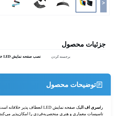
<
جزئیات محصول
نصب صفحه نمایش LED خلاق
برجسته کردن
توضیحات محصول
را
سری اف ال
یک صفحه نمایش LED انعطاف پذ
تاسیسات معماری و هنری منحصربه‌فردی را امکان‌پذیر می‌کند