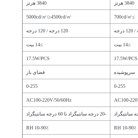
3840 هرتز
3840 هرتز
5000cd/㎡/≥4500cd/㎡
≥700cd/㎡
120 درجه / 120 درجه
≥14 بیت
≥14 بیت
17.5W/PCS
17.5W/PCS
سرپوشیده
فضای باز
0-255
0-255
AC100-220V/50/60Hz
AC100-220
-20 درجه سانتیگراد تا 60 درجه سانتیگراد
10-90٪ RH
10-90٪ RH