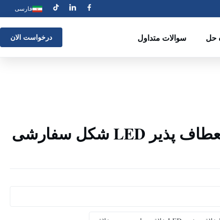
فارسی
 حل
سوالات متداول
درخواست الان
صفحه نمایش انعطاف پذیر LED شکل سفارشی