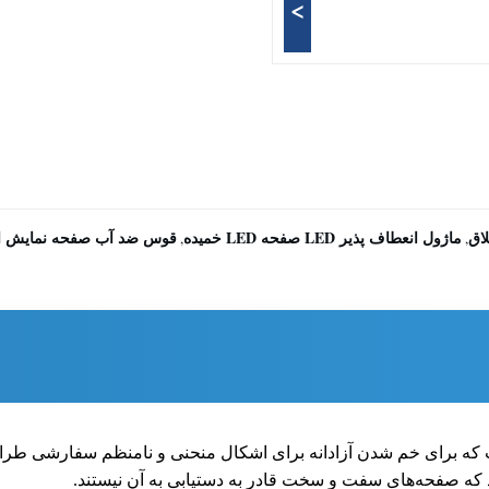
>
ماژول انعطاف پذیر LED صفحه LED خمیده
قوس ضد آب صفحه نمایش انعطاف پذیر LED شکل سف
,
,
یر خلاقانه است که برای خم شدن آزادانه برای اشکال منحنی و نامنظم سفارشی
 که صفحه‌های سفت و سخت قادر به دستیابی به آن نیستند.