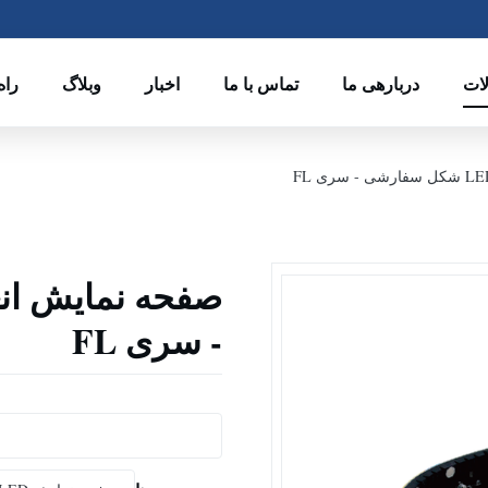
ات
دربارهی ما
تماس با ما
اخبار
وبلاگ
راه
- سری FL