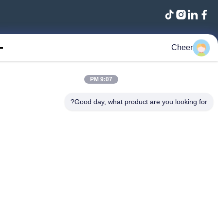
Cheer
 حقوق محفوظ است
9:07 PM
Good day, what product are you looking fo