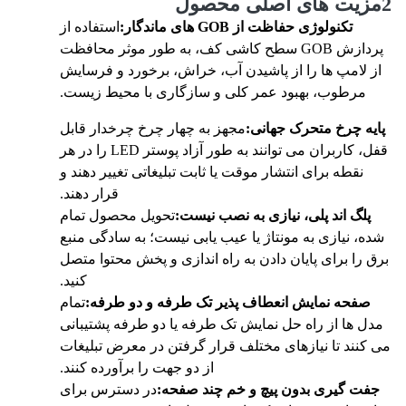
تکنولوژی حفاظت از GOB های ماندگار:
استفاده از
پردازش GOB سطح کاشی کف، به طور موثر محافظت
ز لامپ ها را از پاشیدن آب، خراش، برخورد و فرسایش
مرطوب، بهبود عمر کلی و سازگاری با محیط زیست.
یه چرخ متحرک جهانی:
مجهز به چهار چرخ چرخدار قابل
قفل، کاربران می توانند به طور آزاد پوستر LED را در هر
نقطه برای انتشار موقت یا ثابت تبلیغاتی تغییر دهند و
قرار دهند.
پلگ اند پلی، نیازی به نصب نیست:
تحویل محصول تمام
ه، نیازی به مونتاژ یا عیب یابی نیست؛ به سادگی منبع
ق را برای پایان دادن به راه اندازی و پخش محتوا متصل
کنید.
صفحه نمایش انعطاف پذیر تک طرفه و دو طرفه:
تمام
دل ها از راه حل نمایش تک طرفه یا دو طرفه پشتیبانی
کنند تا نیازهای مختلف قرار گرفتن در معرض تبلیغات
از دو جهت را برآورده کنند.
فت گیری بدون پیچ و خم چند صفحه:
در دسترس برای