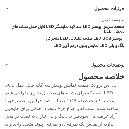
ئیات محصول
سته کردن
صفحه نمایش پوستر LED سه لایه نمایشگر LED قابل حمل نشانه های
تال LED
LED G صفحه تبلیغاتی LED متحرک
,
LE نمایش بدون درهم آویز LED
ضیحات محصول
اصه محصول
پی اس پرو یک صفحه نمایش پوستر سه گانه قابل حمل GOB
LED است که برای نشانه های دیجیتال تجاری طراحی شده
است. با کیفیت طبقه GOB ضد آب، ضد خراش و ضد برخورد
ساخته شده است.که با چرخ چرخ متحرک جهانی برای جابجایی
آزاد عرضه می شودطراحی پلگ و پلی نیازی به نصب در محل
ندارد، از نمایش یک طرفه / دو طرفه ، پیوند متعدد واحد و به