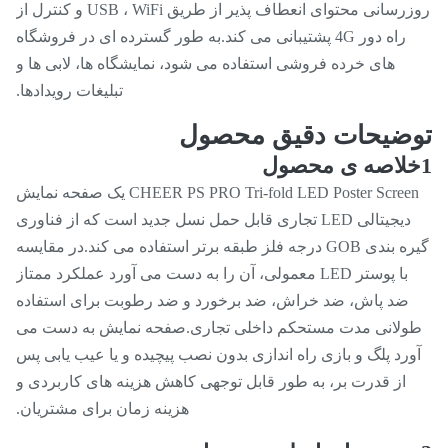
روزرسانی محتوای انعطاف پذیر از طریق USB ، WiFi و کنترل از
راه دور 4G پشتیبانی می کند.به طور گسترده ای در فروشگاه
های خرده فروشی استفاده می شود، نمایشگاه ها، لابی ها و
تبلیغات رویدادها.
ضیحات دقیق محصول
CHEER PS PRO Tri-fold LED Poster Screen یک صفحه نمایش
دیجیتالی LED تجاری قابل حمل نسل جدید است که از فناوری
گیره بندی GOB درجه فلز طبقه برتر استفاده می کند.در مقایسه
با پوستر LED معمولی، آن را به دست می آورد عملکرد ممتاز
ضد پاش، ضد خراش، ضد برخورد و ضد رطوبت برای استفاده
ولانی مدت مستحکم داخلی تجاری.صفحه نمایش به دست می
ورد پلگ و بازی راه اندازی بدون نصب پیچیده و یا عیب یابی پس
از قدرت بر، به طور قابل توجهی کاهش هزینه های کاربردی و
هزینه زمان برای مشتریان.