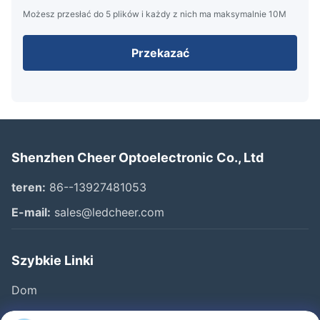
Możesz przesłać do 5 plików i każdy z nich ma maksymalnie 10M
Przekazać
Shenzhen Cheer Optoelectronic Co., Ltd
teren:
86--13927481053
E-mail:
sales@ledcheer.com
Szybkie Linki
Dom
Produkty