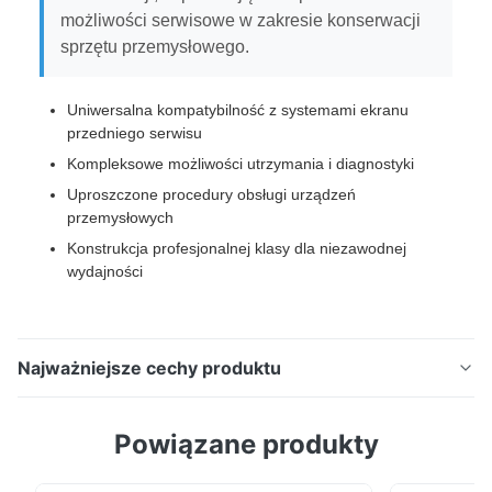
możliwości serwisowe w zakresie konserwacji
sprzętu przemysłowego.
Uniwersalna kompatybilność z systemami ekranu
przedniego serwisu
Kompleksowe możliwości utrzymania i diagnostyki
Uproszczone procedury obsługi urządzeń
przemysłowych
Konstrukcja profesjonalnej klasy dla niezawodnej
wydajności
Najważniejsze cechy produktu
Narzędzie do konserwacji To specjalistyczne
Powiązane produkty
narzędzie do konserwacji jest zaprojektowane w celu
kompatybilności ze wszystkimi systemami ekranu