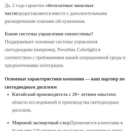
Да. 2 года гарантии и
бесплатные запасные
части
предоставляются вместе с дополнительными
расширенными планами обслуживания.
Какие системы управления совместимы?
Поддерживает основные системы управления
светодиодами (например, NovaStar, Colorlight) в
соответствии с требованиями вашей операционной среды и
предпочтениями интеграции.
Основные характеристики компании — ваш партнер по
светодиодным дисплеям
Китайский производитель с 20+ летним опытом
в
области исследований и производства светодиодных
дисплеев.
Мировой экспортный след:
Применяется клиентами в
более чем 110 странах на выставках, концертных турах,