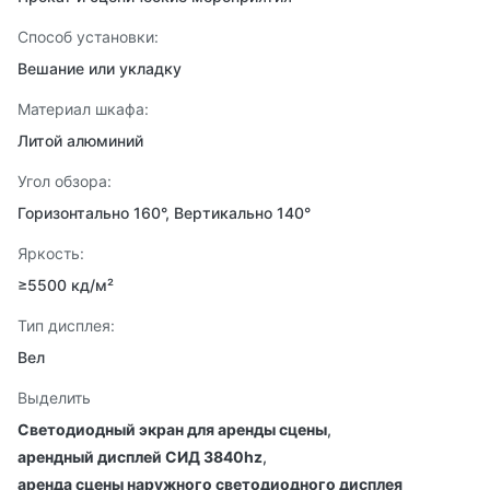
Способ установки:
Вешание или укладку
Материал шкафа:
Литой алюминий
Угол обзора:
Горизонтально 160°, Вертикально 140°
Яркость:
≥5500 кд/м²
Тип дисплея:
Вел
Выделить
Светодиодный экран для аренды сцены
,
арендный дисплей СИД 3840hz
,
аренда сцены наружного светодиодного дисплея