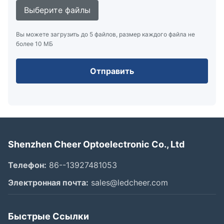
Выберите файлы
Вы можете загрузить до 5 файлов, размер каждого файла не
более 10 МБ
Отправить
Shenzhen Cheer Optoelectronic Co., Ltd
Телефон:
86--13927481053
Электронная почта:
sales@ledcheer.com
Быстрые Ссылки