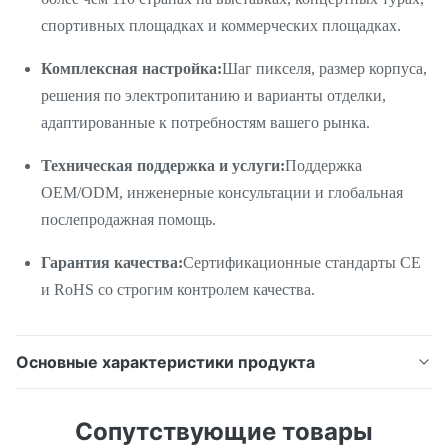
спортивных площадках и коммерческих площадках.
Комплексная настройка:
Шаг пикселя, размер корпуса,
решения по электропитанию и варианты отделки,
адаптированные к потребностям вашего рынка.
Техническая поддержка и услуги:
Поддержка
OEM/ODM, инженерные консультации и глобальная
послепродажная помощь.
Гарантия качества:
Сертификационные стандарты CE
и RoHS со строгим контролем качества.
Основные характеристики продукта
Светодиодный экран для аренды внутри и
Сопутствующие товары
снаружи -Серия RS — это профессиональное