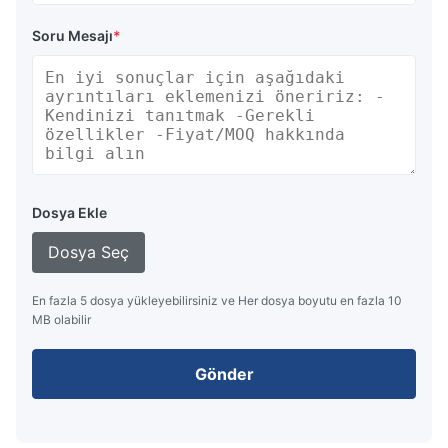
Soru Mesajı
*
Dosya Ekle
Dosya Seç
En fazla 5 dosya yükleyebilirsiniz ve Her dosya boyutu en fazla 10
MB olabilir
Gönder