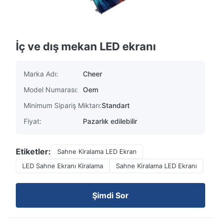
İç ve dış mekan LED ekranı
Marka Adı:
Cheer
Model Numarası:
Oem
Minimum Sipariş Miktarı:
Standart
Fiyat:
Pazarlık edilebilir
Etiketler:
Sahne Kiralama LED Ekran
LED Sahne Ekranı Kiralama
Sahne Kiralama LED Ekranı
Şimdi Sor