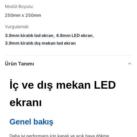
Modül Boyutu:
250mm x 250mm
Vurgulamak
3.9mm kiralık led ekran
,
4.8mm LED ekran
,
3.9mm kiralık dış mekan led ekran
Ürün Tanımı
İç ve dış mekan LED
ekranı
Genel bakış
Daha iyi performans için kapalı ve açık hava dökme