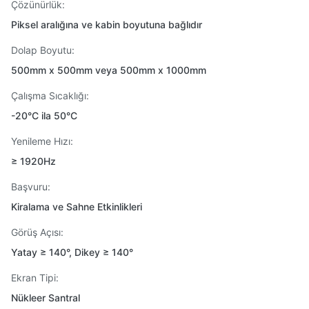
Çözünürlük:
Piksel aralığına ve kabin boyutuna bağlıdır
Dolap Boyutu:
500mm x 500mm veya 500mm x 1000mm
Çalışma Sıcaklığı:
-20°C ila 50°C
Yenileme Hızı:
≥ 1920Hz
Başvuru:
Kiralama ve Sahne Etkinlikleri
Görüş Açısı:
Yatay ≥ 140°, Dikey ≥ 140°
Ekran Tipi:
Nükleer Santral