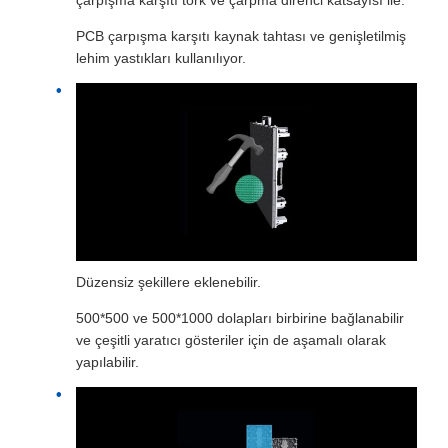
çarpışma karşıtı tork ve çarpma direnci katsayısı ile.
PCB çarpışma karşıtı kaynak tahtası ve genişletilmiş
lehim yastıkları kullanılıyor.
Düzensiz şekillere eklenebilir.
500*500 ve 500*1000 dolapları birbirine bağlanabilir
ve çeşitli yaratıcı gösteriler için de aşamalı olarak
yapılabilir.