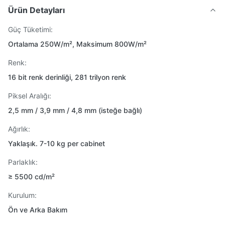
Ürün Detayları
Güç Tüketimi:
Ortalama 250W/m², Maksimum 800W/m²
Renk:
16 bit renk derinliği, 281 trilyon renk
Piksel Aralığı:
2,5 mm / 3,9 mm / 4,8 mm (isteğe bağlı)
Ağırlık:
Yaklaşık. 7-10 kg per cabinet
Parlaklık:
≥ 5500 cd/m²
Kurulum:
Ön ve Arka Bakım