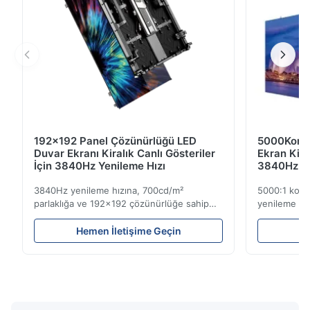
192x192 Panel Çözünürlüğü LED
5000Kontr
Duvar Ekranı Kiralık Canlı Gösteriler
Ekran Kir
İçin 3840Hz Yenileme Hızı
3840Hz Ye
3840Hz yenileme hızına, 700cd/m²
5000:1 kont
parlaklığa ve 192x192 çözünürlüğe sahip
yenileme hız
hafif 7,2 kg kiralık LED ekran. Kolay kurulum
Yüksek parlak
ve global voltaj uyumluluğu (AC100-240V)
mekan kullan
Hemen İletişime Geçin
He
ile canlı etkinlikler için idealdir.
etkinlikler iç