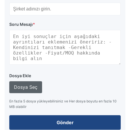
Soru Mesajı
*
Dosya Ekle
Dosya Seç
En fazla 5 dosya yükleyebilirsiniz ve Her dosya boyutu en fazla 10
MB olabilir
Gönder