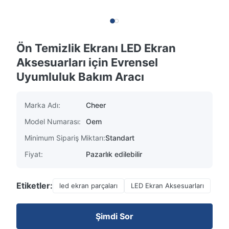
Ön Temizlik Ekranı LED Ekran
Aksesuarları için Evrensel
Uyumluluk Bakım Aracı
Marka Adı:
Cheer
Model Numarası:
Oem
Minimum Sipariş Miktarı:
Standart
Fiyat:
Pazarlık edilebilir
Etiketler:
led ekran parçaları
LED Ekran Aksesuarları
Şimdi Sor