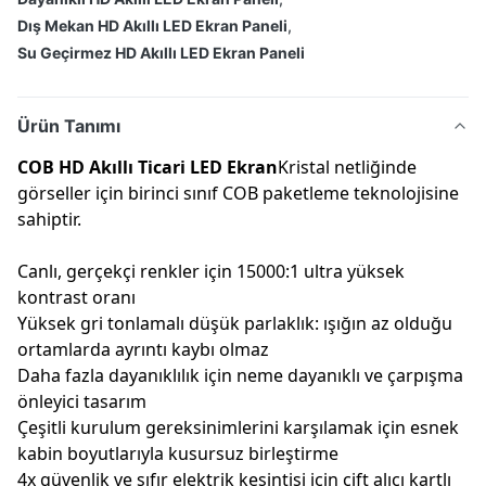
Dış Mekan HD Akıllı LED Ekran Paneli
,
Su Geçirmez HD Akıllı LED Ekran Paneli
Ürün Tanımı
COB HD Akıllı Ticari LED Ekran
Kristal netliğinde
görseller için birinci sınıf COB paketleme teknolojisine
sahiptir.
Canlı, gerçekçi renkler için 15000:1 ultra yüksek
kontrast oranı
Yüksek gri tonlamalı düşük parlaklık: ışığın az olduğu
ortamlarda ayrıntı kaybı olmaz
Daha fazla dayanıklılık için neme dayanıklı ve çarpışma
önleyici tasarım
Çeşitli kurulum gereksinimlerini karşılamak için esnek
kabin boyutlarıyla kusursuz birleştirme
4x güvenlik ve sıfır elektrik kesintisi için çift alıcı kartlı