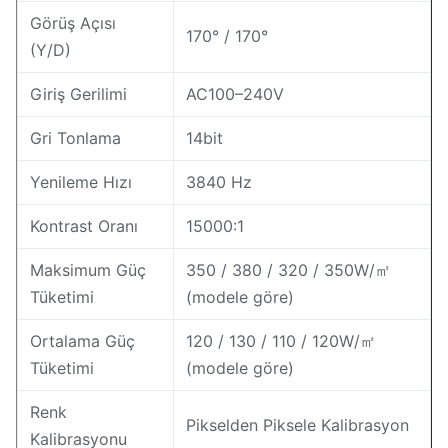
Görüş Açısı
170° / 170°
(Y/D)
Giriş Gerilimi
AC100–240V
Gri Tonlama
14bit
Yenileme Hızı
3840 Hz
Kontrast Oranı
15000:1
Maksimum Güç
350 / 380 / 320 / 350W/㎡
Tüketimi
(modele göre)
Ortalama Güç
120 / 130 / 110 / 120W/㎡
Tüketimi
(modele göre)
Renk
Pikselden Piksele Kalibrasyon
Kalibrasyonu