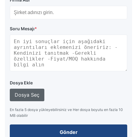
Soru Mesajı
*
Dosya Ekle
Dosya Seç
En fazla 5 dosya yükleyebilirsiniz ve Her dosya boyutu en fazla 10
MB olabilir
Gönder