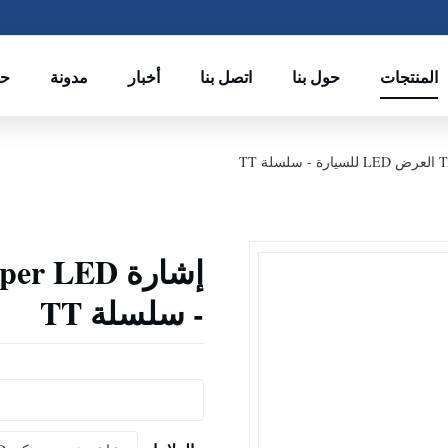
المنتجات
حول بنا
اتصل بنا
أخبار
مدونة
ح
- سلسلة TT