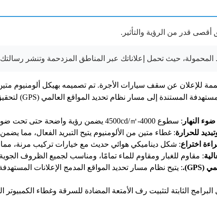
أقصى قدر من الرؤية والتأثير.
لسيارة مصممة للإعلان عن سقف سيارات الأجرة. تم تصميمه بهيكل ألومنيوم م
 إلى مسار نظام تحديد المواقع العالمي (GPS) لتحقيق أقصى تأثير تسويقي.
وء النهار
: سطوع 4000-4500cd/㎡ يضمن رؤية واضحة حتى تحت ضوء الشمس المباشر، مما يجعل الإعلانات ملفتة للنظر ليلاً ونهارًا.
بديد للحرارة
: غطاء متين من الألومنيوم يتيح التبريد الفعال، مما يضمن
اءة اختراع
: شكل ديناميكي هوائي حديث مع خيارات تركيب مرنة، مما ي
: مقاوم للغبار ومقاوم للماء تمامًا، ومناسب لجميع الظروف الجوية
GPS).
: يتيح نظام مسار تحديد المواقع المدمج الإعلانات المستهد
 البرامج الثابتة لتثبيت رف الأمتعة المضادة للسرقة وغطاء الكمبيوتر