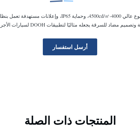
 للسرقة يجعله مثاليًا لتطبيقات DOOH لسيارات الأجرة والمركبات التجارية.
أرسل استفسار
المنتجات ذات الصلة