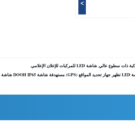
>
شاشة LED للمركبات للإعلان الإعلامي
,
,
اومة للماء