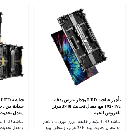
تأجير شاشة LED بجدار عرض بدقة
192x192 مع معدل تحديث 3840 هرتز
للعروض الحية
معدل تحديث 3840 هرت
شاشة LED للإيجار خفيفة الوزن بوزن 7.2 كجم
مع معدل تحديث يبلغ 3840 هرتز، وسطوع يبلغ