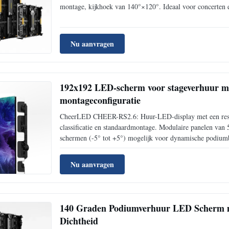
montage, kijkhoek van 140°×120°. Ideaal voor concerten
Nu aanvragen
192x192 LED-scherm voor stageverhuur me
montageconfiguratie
CheerLED CHEER-RS2.6: Huur-LED-display met een resolu
classificatie en standaardmontage. Modulaire panelen van
schermen (-5° tot +5°) mogelijk voor dynamische podium
Nu aanvragen
140 Graden Podiumverhuur LED Scherm m
Dichtheid