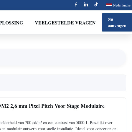
Nederlandse
Nu
PLOSSING
VEELGESTELDE VRAGEN
aanvragen
M2 2,6 mm Pixel Pitch Voor Stage Modulaire
elderheid van 700 cd/m² en een contrast van 5000:1. Beschikt over
en modulair ontwerp voor snelle installatie. Ideaal voor concerten en