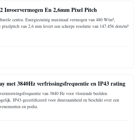
 Invoervermogen En 2,6mm Pixel Pitch
lturele centra. Energiezuinig maximaal vermogen van 480 W/m²,
ixelpitch van 2,6 mm levert een scherpe resolutie van 147.456 dots/m²
y met 3840Hz verfrissingsfrequentie en IP43 rating
vernieuwingsfrequentie van 3840 Hz voor vloeiende beelden.
gelijk. IP43-gecertificeerd voor duurzaamheid en beschikt over een
 evenementen en podia.