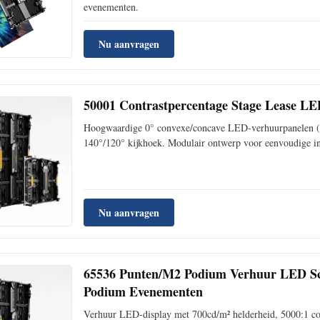
evenementen.
Nu aanvragen
50001 Contrastpercentage Stage Lease L
Hoogwaardige 0° convexe/concave LED-verhuurpanelen (5
140°/120° kijkhoek. Modulair ontwerp voor eenvoudige ins
Nu aanvragen
65536 Punten/M2 Podium Verhuur LED S
Podium Evenementen
Verhuur LED-display met 700cd/m² helderheid, 5000:1 con