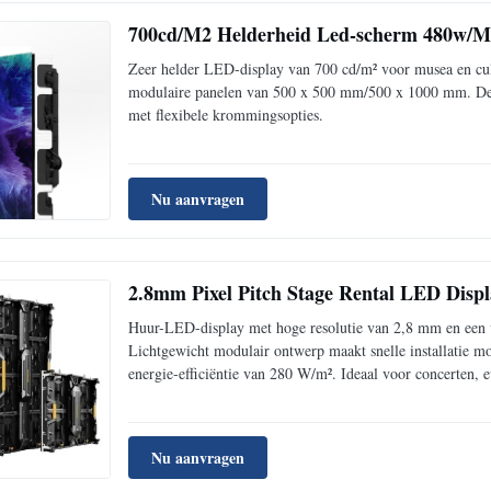
700cd/M2 Helderheid Led-scherm 480w/M2
Zeer helder LED-display van 700 cd/m² voor musea en cu
modulaire panelen van 500 x 500 mm/500 x 1000 mm. De p
met flexibele krommingsopties.
Nu aanvragen
2.8mm Pixel Pitch Stage Rental LED Displa
Huur-LED-display met hoge resolutie van 2,8 mm en een 
Lichtgewicht modulair ontwerp maakt snelle installatie mo
energie-efficiëntie van 280 W/m². Ideaal voor concerten,
Nu aanvragen