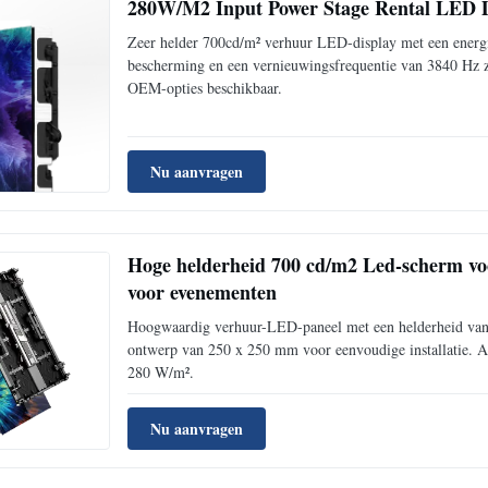
280W/M2 Input Power Stage Rental LED 
Zeer helder 700cd/m² verhuur LED-display met een energi
bescherming en een vernieuwingsfrequentie van 3840 Hz 
OEM-opties beschikbaar.
Nu aanvragen
Hoge helderheid 700 cd/m2 Led-scherm v
voor evenementen
Hoogwaardig verhuur-LED-paneel met een helderheid van 7
ontwerp van 250 x 250 mm voor eenvoudige installatie. 
280 W/m².
Nu aanvragen