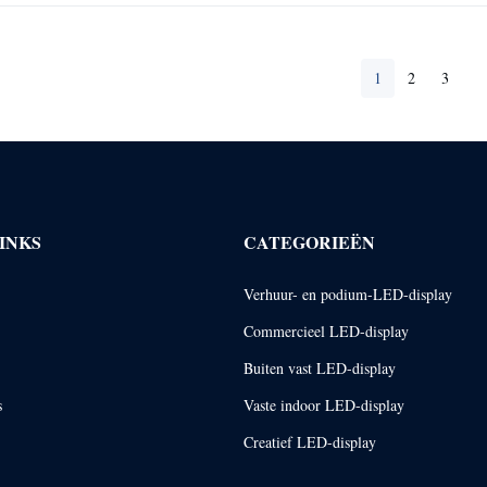
1
2
3
INKS
CATEGORIEËN
Verhuur- en podium-LED-display
Commercieel LED-display
Buiten vast LED-display
s
Vaste indoor LED-display
Creatief LED-display