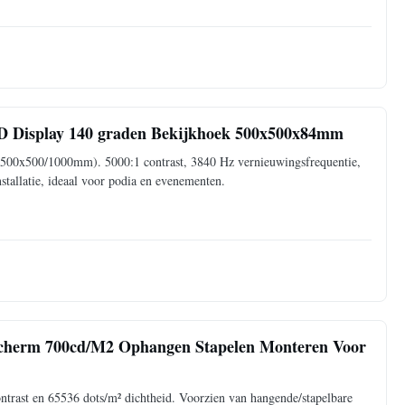
ED Display 140 graden Bekijkhoek 500x500x84mm
00x500/1000mm). 5000:1 contrast, 3840 Hz vernieuwingsfrequentie,
tallatie, ideaal voor podia en evenementen.
cherm 700cd/M2 Ophangen Stapelen Monteren Voor
trast en 65536 dots/m² dichtheid. Voorzien van hangende/stapelbare