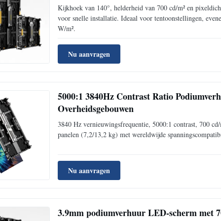
Kijkhoek van 140°, helderheid van 700 cd/m² en pixeldich
voor snelle installatie. Ideaal voor tentoonstellingen, e
W/m².
Nu aanvragen
5000:1 3840Hz Contrast Ratio Podiumve
Overheidsgebouwen
3840 Hz vernieuwingsfrequentie, 5000:1 contrast, 700 cd/m
panelen (7,2/13,2 kg) met wereldwijde spanningscompatibil
Nu aanvragen
3.9mm podiumverhuur LED-scherm met 700