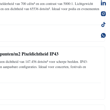
elderheid van 700 cd/m² en een contrast van 5000:1. Lichtgewicht
en een dichtheid van 65536 dots/m². Ideaal voor podia en evenementen
punten/m2 Pixeldichtheid IP43
en dichtheid van 147.456 dots/m² voor scherpe beelden. IP43-
 aanpasbare configuraties. Ideaal voor concerten, festivals en