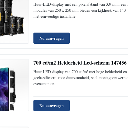
Huur-LED-display met een pixelafstand van 3,9 mm, een h
modules van 250 x 250 mm bieden een kijkhoek van 140° 
met eenvoudige installatie.
Nu aanvragen
700 cd/m2 Helderheid Led-scherm 147456 
Huur-LED-display van 700 cd/m² met hoge helderheid en e
geclassificeerd voor duurzaamheid, snel montageontwerp en
evenementen.
Nu aanvragen