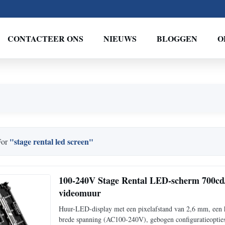
CONTACTEER ONS
NIEUWS
BLOGGEN
O
"stage rental led screen"
For
100-240V Stage Rental LED-scherm 700cd/
videomuur
Huur-LED-display met een pixelafstand van 2,6 mm, een h
brede spanning (AC100-240V), gebogen configuratieopties 