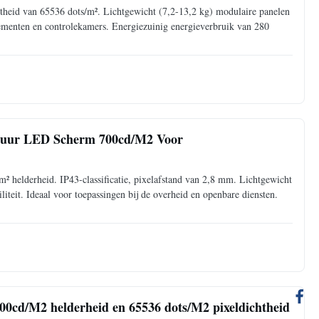
theid van 65536 dots/m². Lichtgewicht (7,2-13,2 kg) modulaire panelen
venementen en controlekamers. Energiezuinig energieverbruik van 280
rhuur LED Scherm 700cd/M2 Voor
² helderheid. IP43-classificatie, pixelafstand van 2,8 mm. Lichtgewicht
iteit. Ideaal voor toepassingen bij de overheid en openbare diensten.
cd/M2 helderheid en 65536 dots/M2 pixeldichtheid