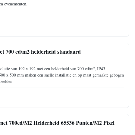
 en evenementen.
t 700 cd/m2 helderheid standaard
tie van 192 x 192 met een helderheid van 700 cd/m², IP43-
 500 x 500 mm maken een snelle installatie en op maat gemaakte gebogen
beelden.
et 700cd/M2 Helderheid 65536 Punten/M2 Pixel