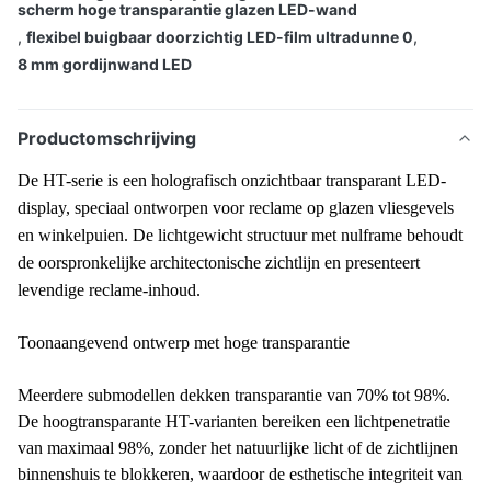
scherm hoge transparantie glazen LED-wand
,
flexibel buigbaar doorzichtig LED-film ultradunne 0
,
8 mm gordijnwand LED
Productomschrijving
De HT-serie is een holografisch onzichtbaar transparant LED-
display, speciaal ontworpen voor reclame op glazen vliesgevels
en winkelpuien. De lichtgewicht structuur met nulframe behoudt
de oorspronkelijke architectonische zichtlijn en presenteert
levendige reclame-inhoud.
Toonaangevend ontwerp met hoge transparantie
Meerdere submodellen dekken transparantie van 70% tot 98%.
De hoogtransparante HT-varianten bereiken een lichtpenetratie
van maximaal 98%, zonder het natuurlijke licht of de zichtlijnen
binnenshuis te blokkeren, waardoor de esthetische integriteit van