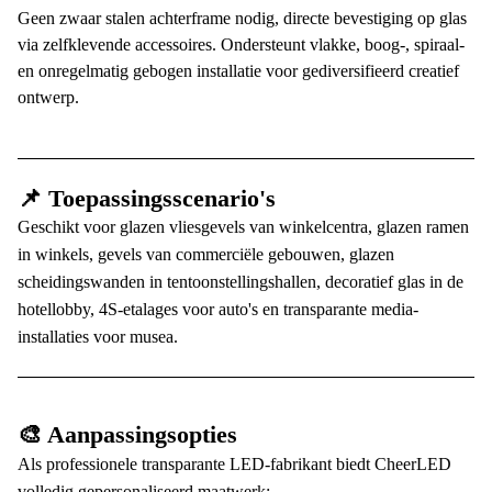
Geen zwaar stalen achterframe nodig, directe bevestiging op glas
via zelfklevende accessoires. Ondersteunt vlakke, boog-, spiraal-
en onregelmatig gebogen installatie voor gediversifieerd creatief
ontwerp.
📌 Toepassingsscenario's
Geschikt voor glazen vliesgevels van winkelcentra, glazen ramen
in winkels, gevels van commerciële gebouwen, glazen
scheidingswanden in tentoonstellingshallen, decoratief glas in de
hotellobby, 4S-etalages voor auto's en transparante media-
installaties voor musea.
🎨 Aanpassingsopties
Als professionele transparante LED-fabrikant biedt CheerLED
volledig gepersonaliseerd maatwerk: