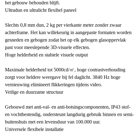
het gebouw behouden blijft.
Ultradun en ultralicht flexibel paneel
Slechts 0,8 mm dun, 2 kg per vierkante meter zonder zwaar
achterframe. Het kan willekeurig in aangepaste formaten worden
gesneden en gebogen zodat het op elk gebogen glasoppervlak
past voor meeslepende 3D-visuele effecten.
Hoge helderheid en stabiele visuele output
Maximale helderheid tot 5000cd/㎡, hoge contrastverhouding
zorgt voor heldere weergave bij fel daglicht. 3840 Hz hoge
vernieuwing elimineert flikkeringen tijdens video.
Veilige en duurzame structuur
Gebouwd met anti-val- en anti-botsingscomponenten, IP43 stof-
en vochtbestendig, ondersteunt langdurig gebruik binnen en semi-
buitenshuis met een levensduur van 100.000 uur.
Universele flexibele installatie