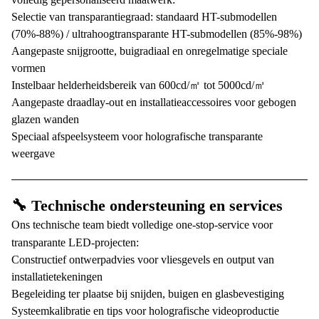
Selectie van transparantiegraad: standaard HT-submodellen
(70%-88%) / ultrahoogtransparante HT-submodellen (85%-98%)
Aangepaste snijgrootte, buigradiaal en onregelmatige speciale
vormen
Instelbaar helderheidsbereik van 600cd/㎡ tot 5000cd/㎡
Aangepaste draadlay-out en installatieaccessoires voor gebogen
glazen wanden
Speciaal afspeelsysteem voor holografische transparante
weergave
🔧 Technische ondersteuning en services
Ons technische team biedt volledige one-stop-service voor
transparante LED-projecten:
Constructief ontwerpadvies voor vliesgevels en output van
installatietekeningen
Begeleiding ter plaatse bij snijden, buigen en glasbevestiging
Systeemkalibratie en tips voor holografische videoproductie