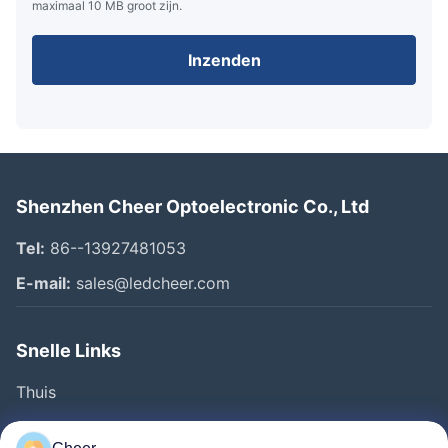
maximaal 10 MB groot zijn.
Inzenden
Shenzhen Cheer Optoelectronic Co., Ltd
Tel:
86--13927481053
E-mail:
sales@ledcheer.com
Snelle Links
Thuis
Producten