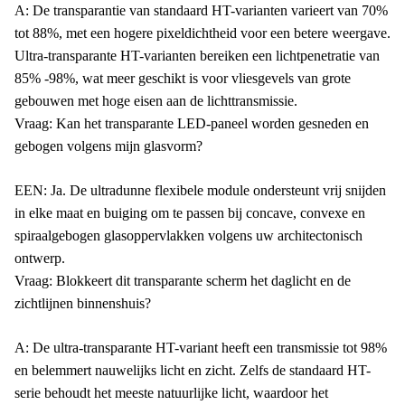
A: De transparantie van standaard HT-varianten varieert van 70%
tot 88%, met een hogere pixeldichtheid voor een betere weergave.
Ultra-transparante HT-varianten bereiken een lichtpenetratie van
85% -98%, wat meer geschikt is voor vliesgevels van grote
gebouwen met hoge eisen aan de lichttransmissie.
Vraag: Kan het transparante LED-paneel worden gesneden en
gebogen volgens mijn glasvorm?
EEN: Ja. De ultradunne flexibele module ondersteunt vrij snijden
in elke maat en buiging om te passen bij concave, convexe en
spiraalgebogen glasoppervlakken volgens uw architectonisch
ontwerp.
Vraag: Blokkeert dit transparante scherm het daglicht en de
zichtlijnen binnenshuis?
A: De ultra-transparante HT-variant heeft een transmissie tot 98%
en belemmert nauwelijks licht en zicht. Zelfs de standaard HT-
serie behoudt het meeste natuurlijke licht, waardoor het