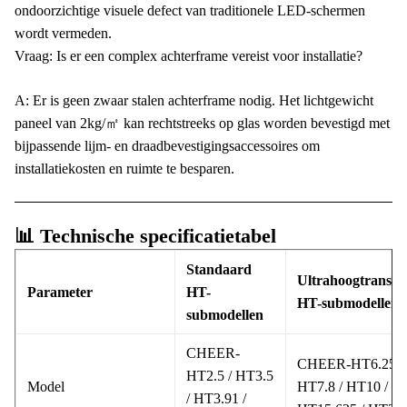
ondoorzichtige visuele defect van traditionele LED-schermen
wordt vermeden.
Vraag: Is er een complex achterframe vereist voor installatie?
A: Er is geen zwaar stalen achterframe nodig. Het lichtgewicht
paneel van 2kg/㎡ kan rechtstreeks op glas worden bevestigd met
bijpassende lijm- en draadbevestigingsaccessoires om
installatiekosten en ruimte te besparen.
📊 Technische specificatietabel
Standaard
Ultrahoogtranspa
Parameter
HT-
HT-submodellen
submodellen
CHEER-
CHEER-HT6.25 /
HT2.5 / HT3.5
Model
HT7.8 / HT10 /
/ HT3.91 /