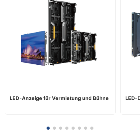
LED-Anzeige für Vermietung und Bühne
LED-D