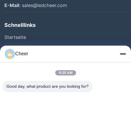
E-Mail:
sales@ledcheer.com
Schnelllinks
Startseite
Produkte
Cheer
Über Uns
Fabrik Tour
9:30 AM
Qualitätskontrolle
Good day, what product are you looking for?
Kontakt
Nachrichten
Lösung
FAQS