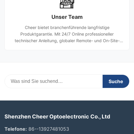
Unser Team
Cheer bietet branchenführende langfristige
Produktgarantie. Mit 24/7 Online professioneller
technischer Anleitung, globaler Remote- und On-Site-
Unterstützung und schneller Wartungsreaktion
gewährleisten wir allen unseren Partnern auf der ganzen
Welt einen sorgenfreien Betrieb.
Suche
Shenzhen Cheer Optoelectronic Co., Ltd
Telefone:
86--13927481053