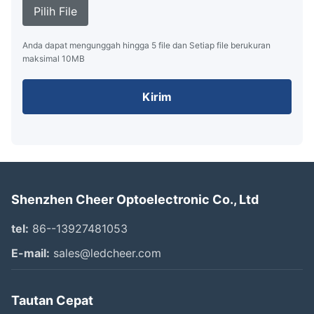
Pilih File
Anda dapat mengunggah hingga 5 file dan Setiap file berukuran
maksimal 10MB
Kirim
Shenzhen Cheer Optoelectronic Co., Ltd
tel:
86--13927481053
E-mail:
sales@ledcheer.com
Tautan Cepat