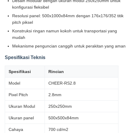
Desain modular dengan ukuran modul 250x250mm untuk
konfigurasi fleksibel
Resolusi panel: 500x1000x84mm dengan 176x176/352 titik
pitch piksel
Konstruksi ringan namun kokoh untuk transportasi yang
mudah
Mekanisme penguncian canggih untuk perakitan yang aman
Spesifikasi Teknis
Spesifikasi
Rincian
Model
CHEER-RS2.8
Pixel Pitch
2.8mm
Ukuran Modul
250x250mm
Ukuran panel
500x500x84mm
Cahaya
700 cd/m2