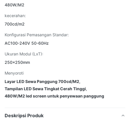
480W/M2
kecerahan:
700cd/m2
Konfigurasi Pemasangan Standar:
AC100-240V 50-60Hz
Ukuran Modul (LxT):
250x250mm
Menyoroti
Layar LED Sewa Panggung 700cd/M2
,
Tampilan LED Sewa Tingkat Cerah Tinggi
,
480W/M2 led screen untuk penyewaan panggung
Deskripsi Produk