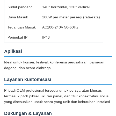
Sudut pandang
140° horizontal, 120° vertikal
Daya Masuk
280W per meter persegi (rata-rata)
Tegangan Masuk
AC100-240V 50-60Hz
Peringkat IP
IP43
Aplikasi
Ideal untuk konser, festival, konferensi perusahaan, pameran
dagang, dan acara olahraga.
Layanan kustomisasi
Pribadi OEM profesional tersedia untuk persyaratan khusus
termasuk pitch piksel, ukuran panel, dan fitur konektivitas. solusi
yang disesuaikan untuk acara yang unik dan kebutuhan instalasi.
Dukungan & Layanan