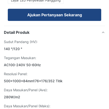
Layar LED Penyewaan Panggung
Ajukan Pertanyaan Sekarang
Detail Produk
Sudut Pandang (HV):
140 °/120 °
Tegangan Masukan:
AC100-240V 50-60Hz
Resolusi Panel:
500x1000x84mm176x176/352 Titik
Daya Masukan/Panel (Ave):
280W/m2
Daya Masukan/Panel (Maks):