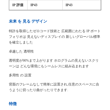
IP 評価
IP43
IP43
未来 を 見る デザイン
特許を取得したゼロコード技術と 広範囲にわたる IP ポート
フォリオは 見えないディスプレイの 新しいグローバル標準
を確立しました
卓越した 透明性
透明度が90%まで上がります ホログラムの見えないスクリ
ーンは どんな環境にもシームレスに組み込まれます
多用性 の 設置
背面のフレームなしで簡単に設置され,任意のスペースに合
うように切ったり曲がったりできます.
特徴