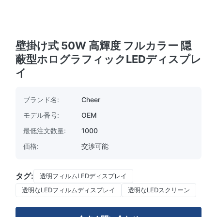
壁掛け式 50W 高輝度 フルカラー 隠
蔽型ホログラフィックLEDディスプレ
イ
ブランド名:
Cheer
モデル番号:
OEM
最低注文数量:
1000
価格:
交渉可能
タグ:
透明フィルムLEDディスプレイ
透明なLEDフィルムディスプレイ
透明なLEDスクリーン