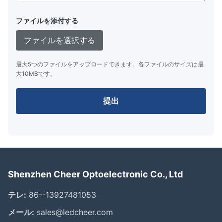
ファイルを添付する
ファイルを選択する
最大5つのファイルをアップロードできます。各ファイルのサイズは最
大10MBです。
提出
Shenzhen Cheer Optoelectronic Co., Ltd
テレ:
86--13927481053
メール:
sales@ledcheer.com