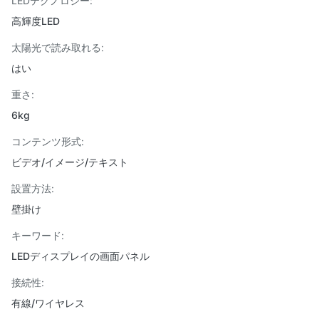
LEDテクノロジー:
高輝度LED
太陽光で読み取れる:
はい
重さ:
6kg
コンテンツ形式:
ビデオ/イメージ/テキスト
設置方法:
壁掛け
キーワード:
LEDディスプレイの画面パネル
接続性:
有線/ワイヤレス