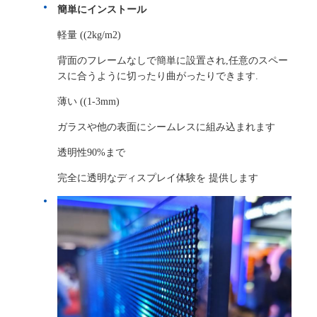
簡単にインストール
軽量 ((2kg/m2)
背面のフレームなしで簡単に設置され,任意のスペー
スに合うように切ったり曲がったりできます.
薄い ((1-3mm)
ガラスや他の表面にシームレスに組み込まれます
透明性90%まで
完全に透明なディスプレイ体験を 提供します