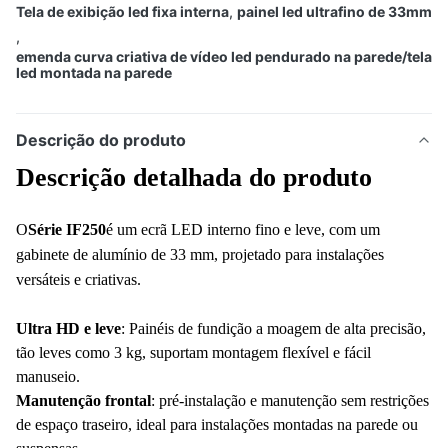
Tela de exibição led fixa interna
,
painel led ultrafino de 33mm
,
emenda curva criativa de vídeo led pendurado na parede/tela
led montada na parede
Descrição do produto
Descrição detalhada do produto
O
Série IF250
é um ecrã LED interno fino e leve, com um
gabinete de alumínio de 33 mm, projetado para instalações
versáteis e criativas.
Ultra HD e leve
: Painéis de fundição a moagem de alta precisão,
tão leves como 3 kg, suportam montagem flexível e fácil
manuseio.
Manutenção frontal
: pré-instalação e manutenção sem restrições
de espaço traseiro, ideal para instalações montadas na parede ou