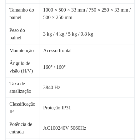
Tamanho do
1000 × 500 × 33 mm / 750 × 250 × 33 mm /
painel
500 × 250 mm
Peso do
3 kg / 4 kg / 5 kg / 9,8 kg
painel
Manutenção
Acesso frontal
Ângulo de
160° / 160°
visão (H/V)
Taxa de
3840 Hz
atualização
Classificação
Proteção IP31
IP
Potência de
AC100240V 5060Hz
entrada