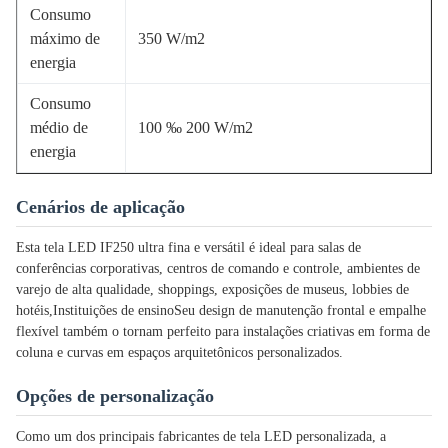
Consumo
máximo de
350 W/m2
energia
Consumo
médio de
100 ‰ 200 W/m2
energia
Cenários de aplicação
Esta tela LED IF250 ultra fina e versátil é ideal para salas de
conferências corporativas, centros de comando e controle, ambientes de
varejo de alta qualidade, shoppings, exposições de museus, lobbies de
hotéis,Instituições de ensinoSeu design de manutenção frontal e empalhe
flexível também o tornam perfeito para instalações criativas em forma de
coluna e curvas em espaços arquitetônicos personalizados.
Opções de personalização
Como um dos principais fabricantes de tela LED personalizada, a