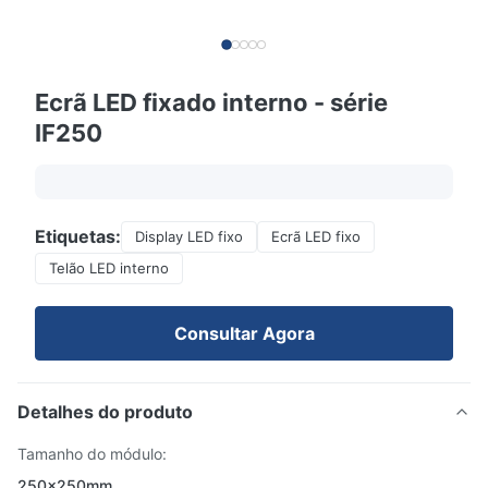
Ecrã LED fixado interno - série
IF250
Etiquetas:
Display LED fixo
Ecrã LED fixo
Telão LED interno
Consultar Agora
Detalhes do produto
Tamanho do módulo:
250×250mm