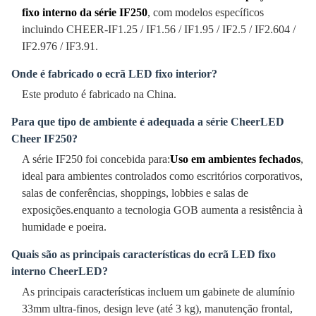
fixo interno da série IF250
, com modelos específicos
incluindo CHEER-IF1.25 / IF1.56 / IF1.95 / IF2.5 / IF2.604 /
IF2.976 / IF3.91.
Onde é fabricado o ecrã LED fixo interior?
Este produto é fabricado na China.
Para que tipo de ambiente é adequada a série CheerLED
Cheer IF250?
A série IF250 foi concebida para:
Uso em ambientes fechados
,
ideal para ambientes controlados como escritórios corporativos,
salas de conferências, shoppings, lobbies e salas de
exposições.enquanto a tecnologia GOB aumenta a resistência à
humidade e poeira.
Quais são as principais características do ecrã LED fixo
interno CheerLED?
As principais características incluem um gabinete de alumínio
33mm ultra-finos, design leve (até 3 kg), manutenção frontal,