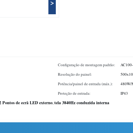
>
Configuração de montagem padrão:
AC100-
Resolução do painel:
500x10
Potência/painel de entrada (máx.):
480W/
Proteção de entrada:
IP43
2 Pontos de ecrã LED externo
tela 3840Hz conduzida interna
,