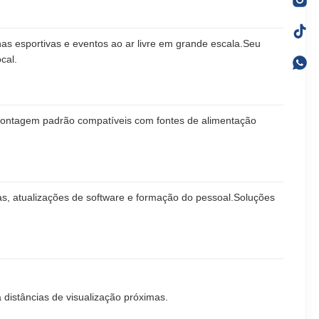
enas esportivas e eventos ao ar livre em grande escala.Seu
cal.
ontagem padrão compatíveis com fontes de alimentação
mas, atualizações de software e formação do pessoal.Soluções
istâncias de visualização próximas.