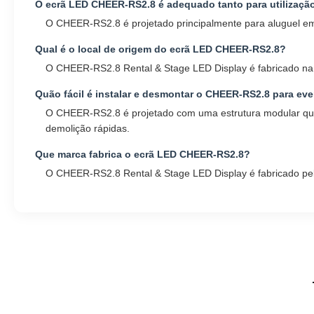
O ecrã LED CHEER-RS2.8 é adequado tanto para utilização 
O CHEER-RS2.8 é projetado principalmente para aluguel em 
Qual é o local de origem do ecrã LED CHEER-RS2.8?
O CHEER-RS2.8 Rental & Stage LED Display é fabricado na
Quão fácil é instalar e desmontar o CHEER-RS2.8 para eve
O CHEER-RS2.8 é projetado com uma estrutura modular que 
demolição rápidas.
Que marca fabrica o ecrã LED CHEER-RS2.8?
O CHEER-RS2.8 Rental & Stage LED Display é fabricado pel