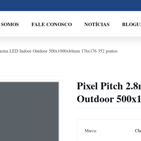
 SOMOS
FALE CONOSCO
NOTÍCIAS
BLOGU
quema LED Indoor Outdoor 500x1000x84mm 176x176 352 pontos
Pixel Pitch 2
Outdoor 500x
Marca:
Ch