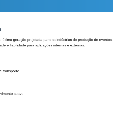
8
última geração projetada para as indústrias de produção de eventos,
de e fiabilidade para aplicações internas e externas.
e transporte
ovimento suave