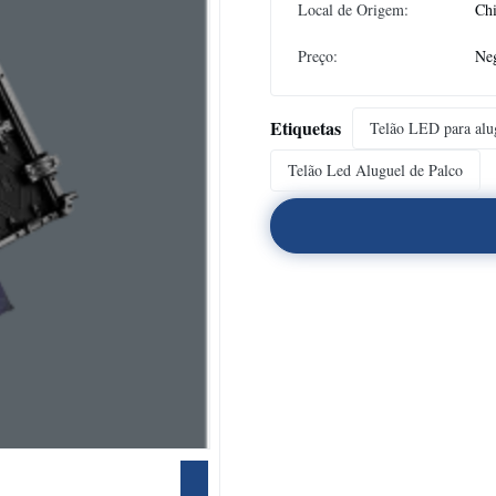
Local de Origem:
Ch
Preço:
Neg
Etiquetas
Telão LED para alu
Telão Led Aluguel de Palco