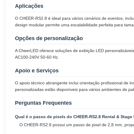
Aplicações
O CHEER-RS2.8 é ideal para vários cenários de eventos, incluin
design modular permite uma escalabilidade perfeita para taman
Opções de personalização
A CheerLED oferece soluções de exibição LED personalizáve
AC100-240V 50-60 Hz.
Apoio e Serviços
O apoio técnico abrangente inclui orientação profissional de 
personalizadas estão disponíveis para vários ambientes de pal
Perguntas Frequentes
Qual é o passo de pixels do CHEER-RS2.8 Rental & Stage
O CHEER-RS2.8 possui um passo de pixel de 2,8 mm, propor