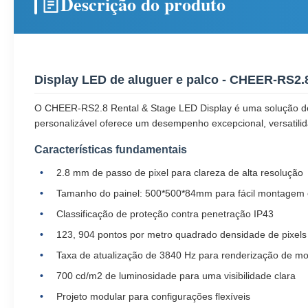
Descrição do produto
Display LED de aluguer e palco - CHEER-RS2.
O CHEER-RS2.8 Rental & Stage LED Display é uma solução de 
personalizável oferece um desempenho excepcional, versatilida
Características fundamentais
2.8 mm de passo de pixel para clareza de alta resolução
Tamanho do painel: 500*500*84mm para fácil montagem 
Classificação de proteção contra penetração IP43
123, 904 pontos por metro quadrado densidade de pixels
Taxa de atualização de 3840 Hz para renderização de m
700 cd/m2 de luminosidade para uma visibilidade clara
Projeto modular para configurações flexíveis