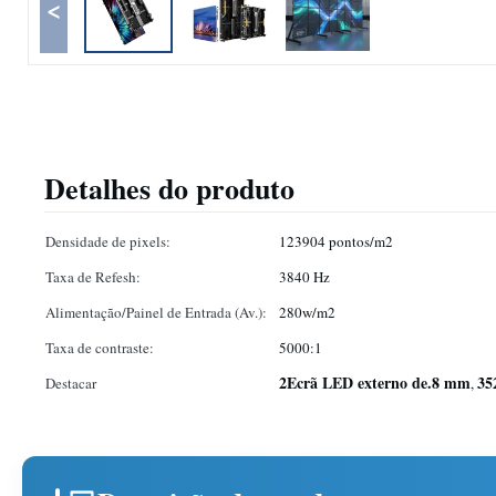
<
Detalhes do produto
Densidade de pixels:
123904 pontos/m2
Taxa de Refesh:
3840 Hz
Alimentação/Painel de Entrada (Av.):
280w/m2
Taxa de contraste:
5000:1
2Ecrã LED externo de.8 mm
35
Destacar
,