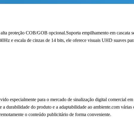
e alta proteção COB/GOB opcional.Suporta empilhamento em cascata sem 
 escala de cinzas de 14 bits, ele oferece visuais UHD suaves para v
ido especialmente para o mercado de sinalização digital comercial em
e a durabilidade do produto e a adaptabilidade ao ambiente.com várias
 remotamente o conteúdo publicitário de forma conveniente.