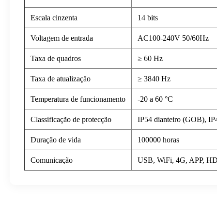
Escala cinzenta
14 bits
Voltagem de entrada
AC100-240V 50/60Hz
Taxa de quadros
≥ 60 Hz
Taxa de atualização
≥ 3840 Hz
Temperatura de funcionamento
-20 a 60 °C
Classificação de protecção
IP54 dianteiro (GOB), IP4
Duração de vida
100000 horas
Comunicação
USB, WiFi, 4G, APP, H