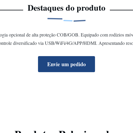
Destaques do produto
logia opcional de alta proteção COB/GOB. Equipado com rodízios móvei
 controle diversificado via USB/WiFi/4G/APP/HDMI. Apresentando reso
Envie um pedido