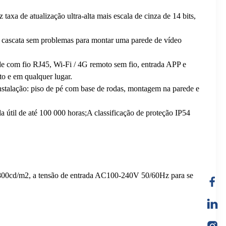
xa de atualização ultra-alta mais escala de cinza de 14 bits,
m cascata sem problemas para montar uma parede de vídeo
de com fio RJ45, Wi-Fi / 4G remoto sem fio, entrada APP e
o e em qualquer lugar.
nstalação: piso de pé com base de rodas, montagem na parede e
útil de até 100 000 horas;A classificação de proteção IP54
 800cd/m2, a tensão de entrada AC100-240V 50/60Hz para se