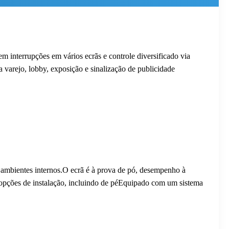
interrupções em vários ecrãs e controle diversificado via
arejo, lobby, exposição e sinalização de publicidade
 ambientes internos.O ecrã é à prova de pó, desempenho à
 opções de instalação, incluindo de péEquipado com um sistema