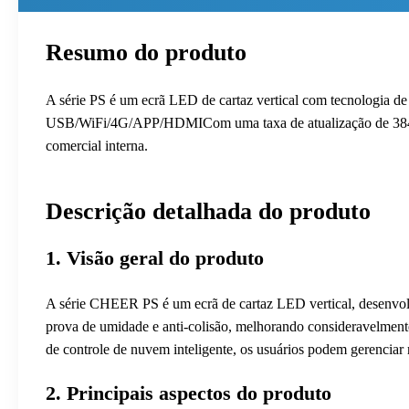
Resumo do produto
A série PS é um ecrã LED de cartaz vertical com tecnologia d
USB/WiFi/4G/APP/HDMICom uma taxa de atualização de 3840Hz e
comercial interna.
Descrição detalhada do produto
1. Visão geral do produto
A série CHEER PS é um ecrã de cartaz LED vertical, desenvolv
prova de umidade e anti-colisão, melhorando consideravelment
de controle de nuvem inteligente, os usuários podem gerenciar
2. Principais aspectos do produto