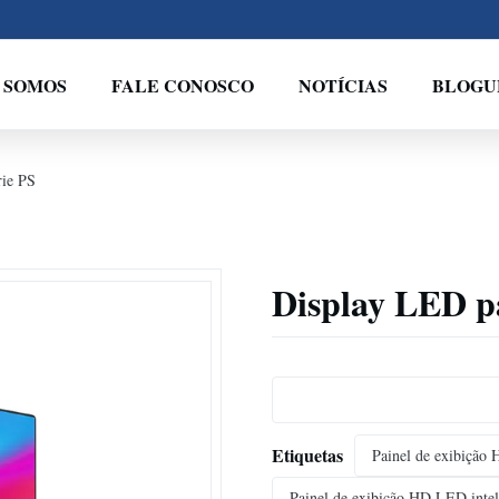
 SOMOS
FALE CONOSCO
NOTÍCIAS
BLOGU
rie PS
Display LED pa
Etiquetas
Painel de exibição 
Painel de exibição HD LED inteli