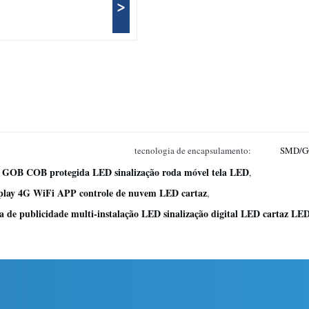
>
tecnologia de encapsulamento:
SMD/G
ED GOB COB protegida LED sinalização roda móvel tela LED
,
splay 4G WiFi APP controle de nuvem LED cartaz
,
a de publicidade multi-instalação LED sinalização digital LED cartaz LE