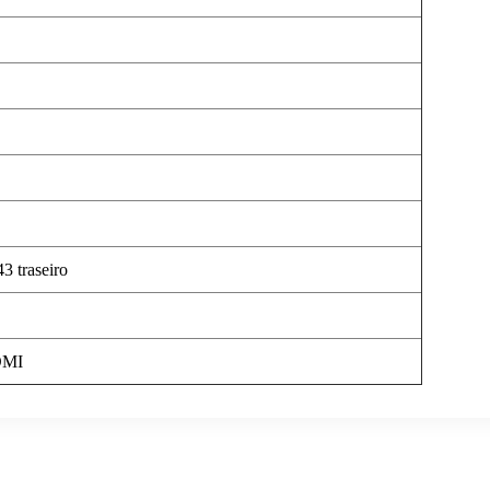
3 traseiro
DMI