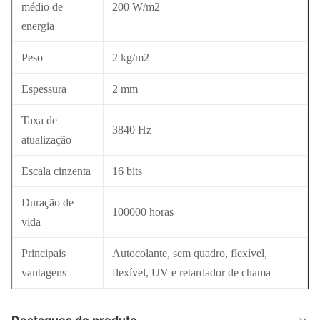
médio de
200 W/m2
energia
Peso
2 kg/m2
Espessura
2 mm
Taxa de
3840 Hz
atualização
Escala cinzenta
16 bits
Duração de
100000 horas
vida
Principais
Autocolante, sem quadro, flexível,
vantagens
flexível, UV e retardador de chama