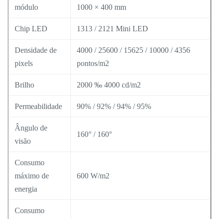
módulo
1000 × 400 mm
Chip LED
1313 / 2121 Mini LED
Densidade de
4000 / 25600 / 15625 / 10000 / 4356
pixels
pontos/m2
Brilho
2000 ‰ 4000 cd/m2
Permeabilidade
90% / 92% / 94% / 95%
Ângulo de
160° / 160°
visão
Consumo
máximo de
600 W/m2
energia
Consumo