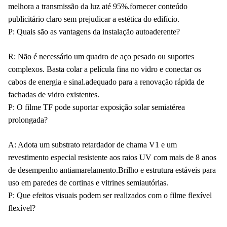
melhora a transmissão da luz até 95%.fornecer conteúdo
publicitário claro sem prejudicar a estética do edifício.
P: Quais são as vantagens da instalação autoaderente?
R: Não é necessário um quadro de aço pesado ou suportes
complexos. Basta colar a película fina no vidro e conectar os
cabos de energia e sinal.adequado para a renovação rápida de
fachadas de vidro existentes.
P: O filme TF pode suportar exposição solar semiatérea
prolongada?
A: Adota um substrato retardador de chama V1 e um
revestimento especial resistente aos raios UV com mais de 8 anos
de desempenho antiamarelamento.Brilho e estrutura estáveis para
uso em paredes de cortinas e vitrines semiautórias.
P: Que efeitos visuais podem ser realizados com o filme flexível
flexível?