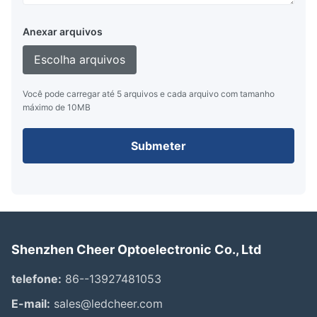
Anexar arquivos
Escolha arquivos
Você pode carregar até 5 arquivos e cada arquivo com tamanho
máximo de 10MB
Submeter
Shenzhen Cheer Optoelectronic Co., Ltd
telefone:
86--13927481053
E-mail:
sales@ledcheer.com