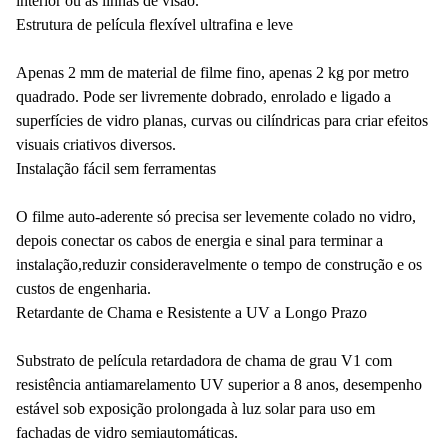
interior ou as linhas de visão.
Estrutura de película flexível ultrafina e leve
Apenas 2 mm de material de filme fino, apenas 2 kg por metro
quadrado. Pode ser livremente dobrado, enrolado e ligado a
superfícies de vidro planas, curvas ou cilíndricas para criar efeitos
visuais criativos diversos.
Instalação fácil sem ferramentas
O filme auto-aderente só precisa ser levemente colado no vidro,
depois conectar os cabos de energia e sinal para terminar a
instalação,reduzir consideravelmente o tempo de construção e os
custos de engenharia.
Retardante de Chama e Resistente a UV a Longo Prazo
Substrato de película retardadora de chama de grau V1 com
resistência antiamarelamento UV superior a 8 anos, desempenho
estável sob exposição prolongada à luz solar para uso em
fachadas de vidro semiautomáticas.