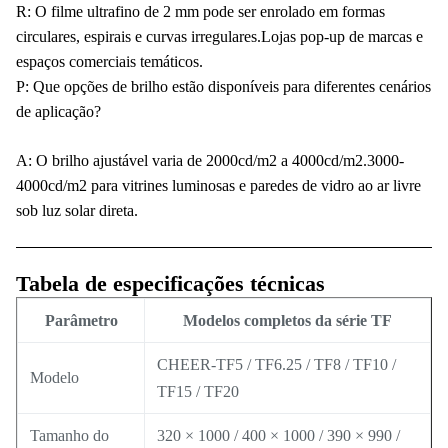
R: O filme ultrafino de 2 mm pode ser enrolado em formas
circulares, espirais e curvas irregulares.Lojas pop-up de marcas e
espaços comerciais temáticos.
P: Que opções de brilho estão disponíveis para diferentes cenários
de aplicação?
A: O brilho ajustável varia de 2000cd/m2 a 4000cd/m2.3000-
4000cd/m2 para vitrines luminosas e paredes de vidro ao ar livre
sob luz solar direta.
Tabela de especificações técnicas
Parâmetro
Modelos completos da série TF
CHEER-TF5 / TF6.25 / TF8 / TF10 /
Modelo
TF15 / TF20
Tamanho do
320 × 1000 / 400 × 1000 / 390 × 990 /