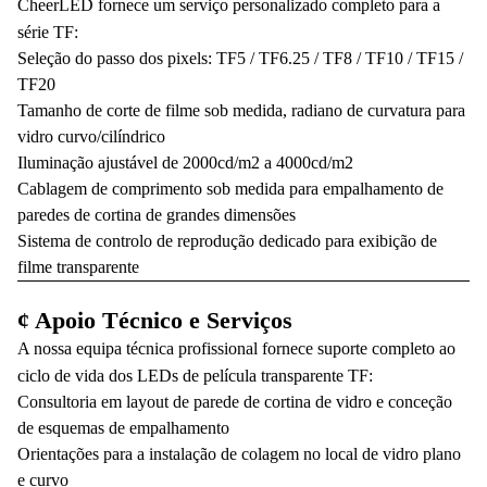
CheerLED fornece um serviço personalizado completo para a
série TF:
Seleção do passo dos pixels: TF5 / TF6.25 / TF8 / TF10 / TF15 /
TF20
Tamanho de corte de filme sob medida, radiano de curvatura para
vidro curvo/cilíndrico
Iluminação ajustável de 2000cd/m2 a 4000cd/m2
Cablagem de comprimento sob medida para empalhamento de
paredes de cortina de grandes dimensões
Sistema de controlo de reprodução dedicado para exibição de
filme transparente
¢ Apoio Técnico e Serviços
A nossa equipa técnica profissional fornece suporte completo ao
ciclo de vida dos LEDs de película transparente TF:
Consultoria em layout de parede de cortina de vidro e conceção
de esquemas de empalhamento
Orientações para a instalação de colagem no local de vidro plano
e curvo