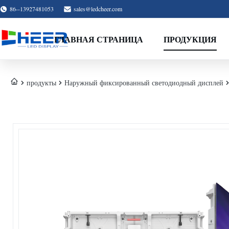
86--13927481053
sales@ledcheer.com
ГЛАВНАЯ СТРАНИЦА
ПРОДУКЦИЯ
продукты
Наружный фиксированный светодиодный дисплей