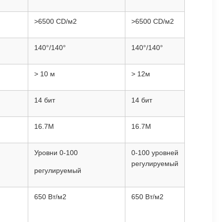
>6500 CD/м2
>6500 CD/м2
140°/140°
140°/140°
> 10 м
> 12м
14 бит
14 бит
16.7M
16.7M
Уровни 0-100
0-100 уровней
регулируемый
регулируемый
650 Вт/м2
650 Вт/м2