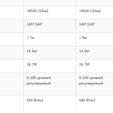
>6500 CD/м2
>6500 CD/м2
140°/140°
140°/140°
> 7м
> 8м
14 бит
14 бит
16.7M
16.7M
0-100 уровней
0-100 уровней
регулируемый
регулируемый
650 Вт/м2
680 Вт/м2