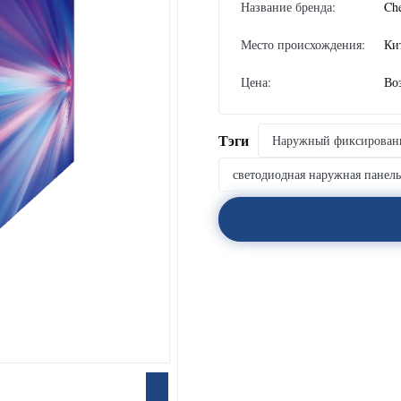
Название бренда:
Ch
Место происхождения:
Ки
Цена:
Во
Тэги
Наружный фиксирован
светодиодная наружная панель