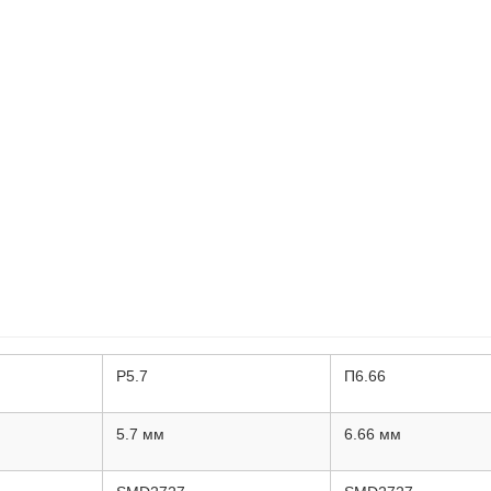
P5.7
П6.66
5.7 мм
6.66 мм