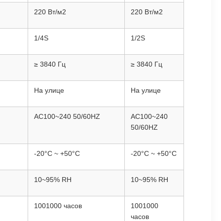
220 Вт/м2
220 Вт/м2
1/4S
1/2S
≥ 3840 Гц
≥ 3840 Гц
На улице
На улице
AC100~240 50/60HZ
AC100~240
50/60HZ
-20°C ~ +50°C
-20°C ~ +50°C
10~95% RH
10~95% RH
1001000 часов
1001000
часов