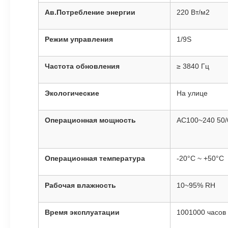
Ав.Потребление энергии
220 Вт/м2
Режим управления
1/9S
Частота обновления
≥ 3840 Гц
Экологические
На улице
Операционная мощность
AC100~240 50
Операционная температура
-20°C ~ +50°C
Рабочая влажность
10~95% RH
Время эксплуатации
1001000 часов