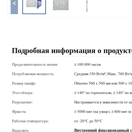
<
Подробная информация о продукт
Продолжительность жизни:
≥ 100 000 часов
Потребляемая мощность:
Средняя 350 Вт/м², Макс. 700 Вт/
Размер шкафа:
Обычно 500 x 500 мм или 500 x 1
Угол обзора:
≥ 140° по горизонтали, ≥ 140° по 
Разрешение:
Настраивается в зависимости от ш
Яркость:
≥ 5000 нит (на улице), ≥ 800 нит (
Рабочая температура:
от -20°С до 50°С
Внутренний фиксированный с
Выделить