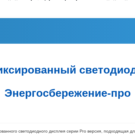
ксированный светодио
Энергосбережение-про
ованного светодиодного дисплея серии Pro версия, подходящая дл