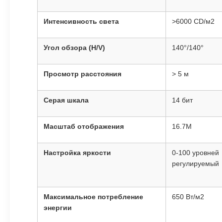
Интенсивность света
>6000 CD/м2
Угол обзора (H/V)
140°/140°
Просмотр расстояния
> 5 м
Серая шкала
14 бит
Масштаб отображения
16.7M
Настройка яркости
0-100 уровней
регулируемый
Максимальное потребление
650 Вт/м2
энергии