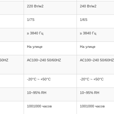
220 Вт/м2
240 Вт/м2
1/7S
1/6S
≥ 3840 Гц
≥ 3840 Гц
На улице
На улице
/60HZ
AC100~240 50/60HZ
AC100~240 50/60HZ
-20°C ~ +50°C
-20°C ~ +50°C
10~95% RH
10~95% RH
1001000 часов
1001000 часов