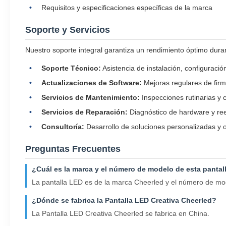
Requisitos y especificaciones específicas de la marca
Soporte y Servicios
Nuestro soporte integral garantiza un rendimiento óptimo durant
Soporte Técnico:
Asistencia de instalación, configuraci
Actualizaciones de Software:
Mejoras regulares de firm
Servicios de Mantenimiento:
Inspecciones rutinarias y 
Servicios de Reparación:
Diagnóstico de hardware y re
Consultoría:
Desarrollo de soluciones personalizadas y o
Preguntas Frecuentes
¿Cuál es la marca y el número de modelo de esta panta
La pantalla LED es de la marca Cheerled y el número de 
¿Dónde se fabrica la Pantalla LED Creativa Cheerled?
La Pantalla LED Creativa Cheerled se fabrica en China.