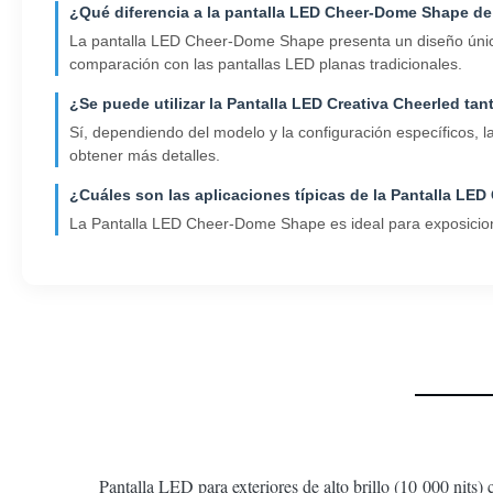
¿Qué diferencia a la pantalla LED Cheer-Dome Shape de
La pantalla LED Cheer-Dome Shape presenta un diseño único 
comparación con las pantallas LED planas tradicionales.
¿Se puede utilizar la Pantalla LED Creativa Cheerled tan
Sí, dependiendo del modelo y la configuración específicos, 
obtener más detalles.
¿Cuáles son las aplicaciones típicas de la Pantalla L
La Pantalla LED Cheer-Dome Shape es ideal para exposiciones
Pantalla LED para exteriores de alto brillo (10 000 nits