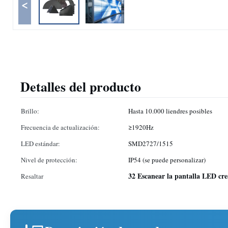
<
Detalles del producto
Brillo:
Hasta 10.000 liendres posibles
Frecuencia de actualización:
≥1920Hz
LED estándar:
SMD2727/1515
Nivel de protección:
IP54 (se puede personalizar)
32 Escanear la pantalla LED cre
Resaltar