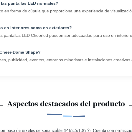
 las pantallas LED normales?
en forma de cúpula que proporciona una experiencia de visualización 
to en interiores como en exteriores?
las pantallas LED Cheerled pueden ser adecuadas para uso en interiores
ED Cheer-Dome Shape?
, publicidad, eventos, entornos minoristas e instalaciones creativas 
Aspectos destacados del producto
) con paso de píxeles personalizable (P4/2,5/1,875). Cuenta con protecc