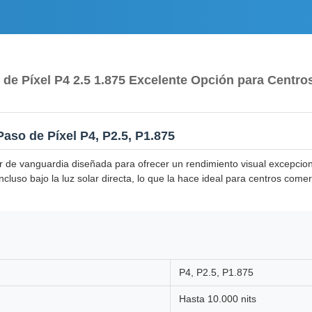
de Píxel P4 2.5 1.875 Excelente Opción para Centr
aso de Píxel P4, P2.5, P1.875
r de vanguardia diseñada para ofrecer un rendimiento visual excepcion
incluso bajo la luz solar directa, lo que la hace ideal para centros co
P4, P2.5, P1.875
Hasta 10.000 nits