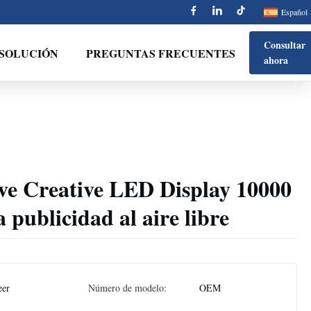
Español
Consultar
SOLUCIÓN
PREGUNTAS FRECUENTES
ahora
ve Creative LED Display 10000
a publicidad al aire libre
eer
Número de modelo:
OEM