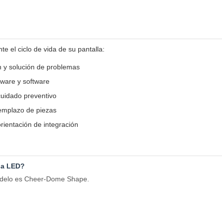
e el ciclo de vida de su pantalla:
ón y solución de problemas
ware y software
cuidado preventivo
emplazo de piezas
rientación de integración
lla LED?
modelo es Cheer-Dome Shape.