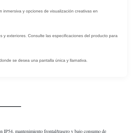
inmersiva y opciones de visualización creativas en
 y exteriores. Consulte las especificaciones del producto para
donde se desea una pantalla única y llamativa.
ión IP54, mantenimiento frontal/trasero y bajo consumo de