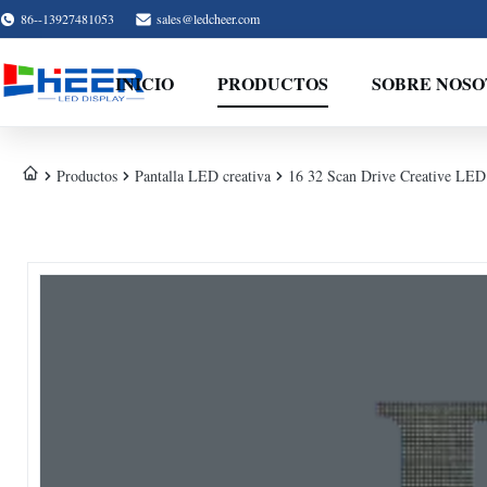
86--13927481053
sales@ledcheer.com
INICIO
PRODUCTOS
SOBRE NOSO
Productos
Pantalla LED creativa
16 32 Scan Drive Creative LED D