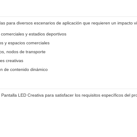
 para diversos escenarios de aplicación que requieren un impacto vi
 comerciales y estadios deportivos
os y espacios comerciales
os, nodos de transporte
es creativas
ón de contenido dinámico
 Pantalla LED Creativa para satisfacer los requisitos específicos del pr