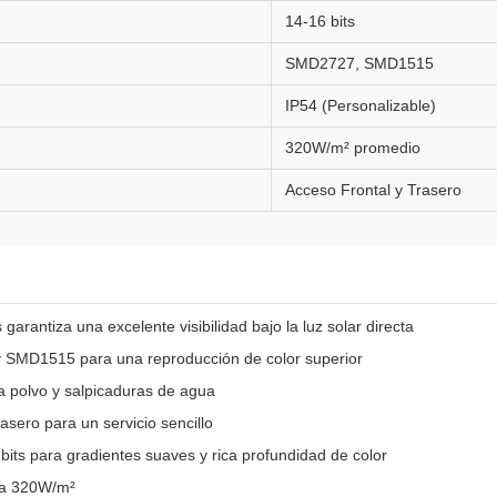
14-16 bits
SMD2727, SMD1515
IP54 (Personalizable)
320W/m² promedio
Acceso Frontal y Trasero
arantiza una excelente visibilidad bajo la luz solar directa
SMD1515 para una reproducción de color superior
a polvo y salpicaduras de agua
asero para un servicio sencillo
bits para gradientes suaves y rica profundidad de color
 a 320W/m²