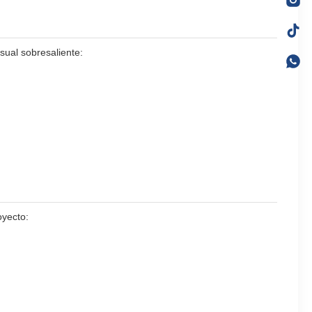
sual sobresaliente:
oyecto: