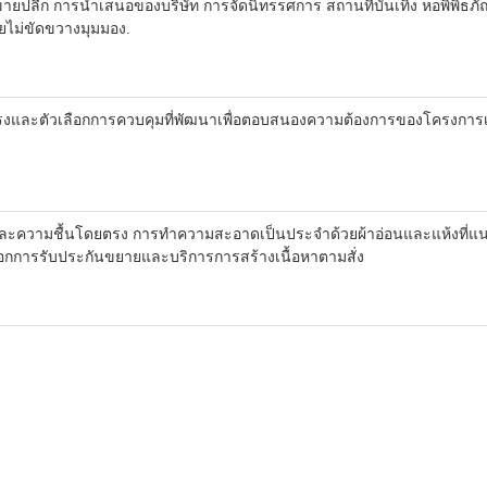
่ขายปลีก การนําเสนอของบริษัท การจัดนิทรรศการ สถานที่บันเทิง หอพิพ
ยไม่ขัดขวางมุมมอง.
ทรงและตัวเลือกการควบคุมที่พัฒนาเพื่อตอบสนองความต้องการของโครงก
แสงแดดและความชื้นโดยตรง การทําความสะอาดเป็นประจําด้วยผ้าอ่อนและแห้งที
อกการรับประกันขยายและบริการการสร้างเนื้อหาตามสั่ง