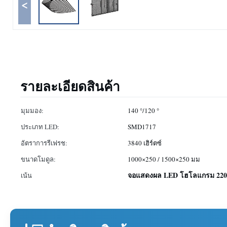
<
รายละเอียดสินค้า
มุมมอง:
140 °/120 °
ประเภท LED:
SMD1717
อัตราการรีเฟรช:
3840 เฮิร์ตซ์
ขนาดโมดูล:
1000×250 / 1500×250 มม
จอแสดงผล LED โฮโลแกรม 22
เน้น