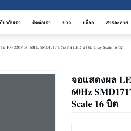
เกี่ยวกับเรา
ติดต่อเรา
ข่าว
บล็อก
สารละลาย
 100-220V 50-60Hz SMD1717 ประเภท LED พร้อม Gray Scale 16 บิต
จอแสดงผล LED
60Hz SMD1717
Scale 16 บิต