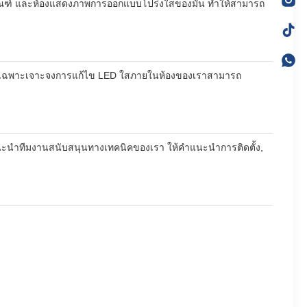
ิธภัณฑ์ และห้องแสดงภาพการออกแบบโปร่งใสของมัน ทําให้สามารถ
ารเฉพาะเจาะจงการแก้ไข LED ใสภายในห้องของเราสามารถ
่แนะนําทีมงานสนับสนุนทางเทคนิคของเรา ให้คําแนะนําการติดตั้ง,