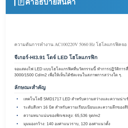
คําอธิบายสินค้า
ความดันการทํางาน AC100220V 5060 Hz โฮโลแกรฟิคจอ L
จีเกอร์-HI3.91 โดจ์ LED โฮโลแกรฟิก
จอแสดงไฟ LED แบบโฮโลแกรฟิคที่นวัตกรรมนี้ ทําการปฏิวัติการสื่
3000/1500 Cd/m2 เพื่อให้เห็นได้ชัดเจนในสภาพการสว่างใด ๆ.
ลักษณะสําคัญ
เทคโนโลยี SMD1717 LED สําหรับความสว่างและความน่าเชื่อถ
ระดับสีเทา 16 บิต สําหรับความเรียบเนียนและความลึกของสีท
ความหนาแน่นของพิกเซลสูง: 65,536 จุด/m2
มุมมองกว้าง: 140 องศาแนวราบ, 120 องศาแนวตั้ง