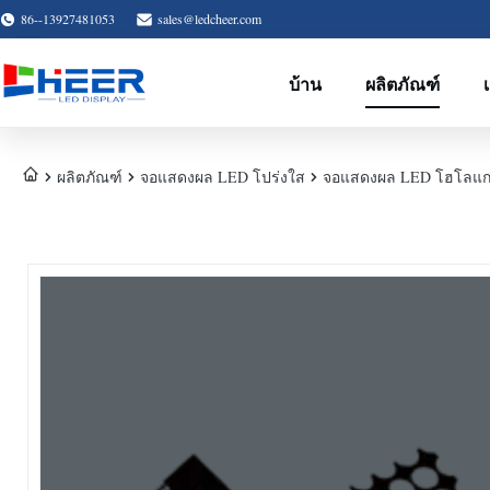
86--13927481053
sales@ledcheer.com
บ้าน
ผลิตภัณฑ์
ผลิตภัณฑ์
จอแสดงผล LED โปร่งใส
จอแสดงผล LED โฮโลแกรม