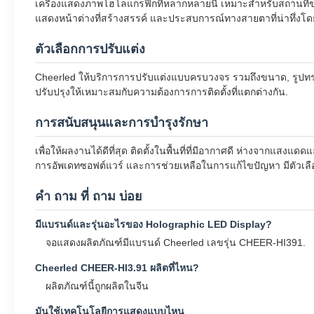
เครื่องแสดงภาพโฮโลแกรฟิกที่หลากหลายนี้ เหมาะสําหรับสถานที
แสดงหน้าต่างที่สร้างสรรค์ และประสบการณ์ทางสายตาที่น่าทึ่งโด
ตัวเลือกการปรับแต่ง
Cheerled ให้บริการการปรับแต่งแบบครบวงจร รวมถึงขนาด, รูป
ปรับปรุงให้เหมาะสมกับความต้องการการติดตั้งที่แตกต่างกัน.
การสนับสนุนและการบํารุงรักษา
เพื่อให้ผลงานได้ดีที่สุด ติดตั้งในพื้นที่ที่มีอากาศดี ห่างจาก
การอัพเดทซอฟต์แวร์ และการช่วยเหลือในการแก้ไขปัญหา มีตัวเลื
คํา ถาม ที่ ถาม บ่อย
มีแบรนด์และรุ่นอะไรของ Holographic LED Display?
จอแสดงผลิตภัณฑ์มีแบรนด์ Cheerled เลขรุ่น CHEER-HI391.
Cheerled CHEER-HI3.91 ผลิตที่ไหน?
ผลิตภัณฑ์นี้ถูกผลิตในจีน
มันใช้เทคโนโลยีการแสดงแบบไหน