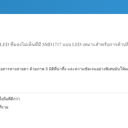
ED ที่มองไม่เห็นที่มี SMD1717 แบบ LED เหมาะสําหรับการค้าป
อสารทางสายตา ด้วยภาพ 3 มิติที่น่าทึ่ง และความชัดเจนอย่างพิเศษมันให้
ือที่ดีกว่า
ี่รวย