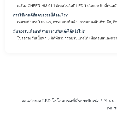
เครื่อง CHEER-HI3.91 ใช้เทคโนโลยี LED โฮโลแกรฟิกที่ทันสมัย
การใช้งานดีที่สุดของจอนี้คืออะไร?
เหมาะสําหรับโฆษณา, การแสดงสินค้า, การแสดงสินค้าปลีก, กิจ
มันรองรับเนื้อหาที่สามารถปรับแต่งได้หรือไม่?
ใช่จอรองรับเนื้อหา 3 มิติที่สามารถปรับแต่งได้ เพื่อตอบสนอ
จอแสดงผล LED โฮโลแกรมที่มีระยะพิกเซล 3.91 มม. 
เหมาะ