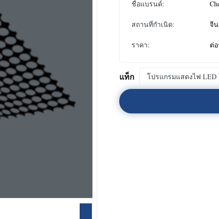
ชื่อแบรนด์:
Ch
สถานที่กำเนิด:
จีน
ราคา:
ต่อ
แท็ก
โปรแกรมแสดงไฟ LED 