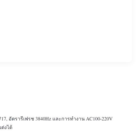
1717, อัตรารีเฟรช 3840Hz และการทำงาน AC100-220V
ต่งได้