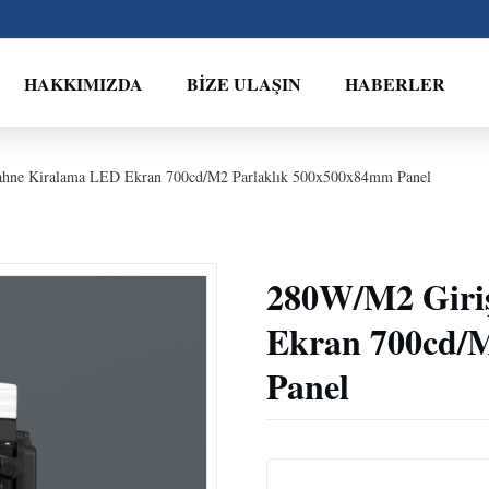
HAKKIMIZDA
BIZE ULAŞIN
HABERLER
hne Kiralama LED Ekran 700cd/M2 Parlaklık 500x500x84mm Panel
280W/M2 Giri
Ekran 700cd/
Panel