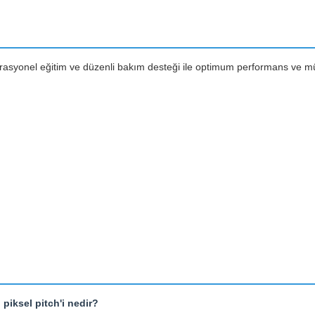
perasyonel eğitim ve düzenli bakım desteği ile optimum performans ve m
iksel pitch'i nedir?