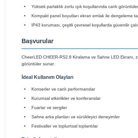
Yüksek parlaklık zorlu ışık koşullarında canlı görüntüle
Kompakt panel boyutları ekran emlak ile dengeleme taşı
IP43 koruması, çeşitli çevresel koşullarda güvenilir ça
Başvurular
CheerLED CHEER-RS2.8 Kiralama ve Sahne LED Ekranı, zorlu k
görüntüler sunar.
İdeal Kullanım Olayları
Konserler ve canlı performanslar
Kurumsal etkinlikler ve konferanslar
Fuarlar ve sergiler
Sahne arka planları ve sürükleyici deneyimler
Festivaller ve toplumsal toplantılar