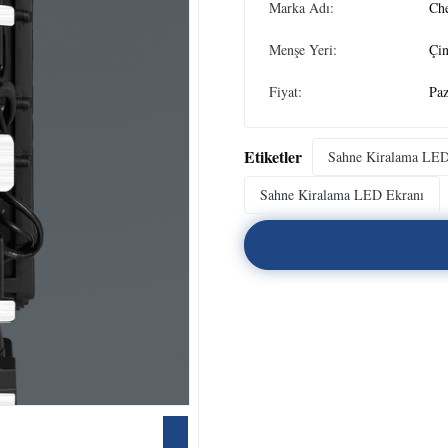
Marka Adı:
Ch
Menşe Yeri:
Çi
Fiyat:
Paz
Etiketler
Sahne Kiralama LED
Sahne Kiralama LED Ekranı