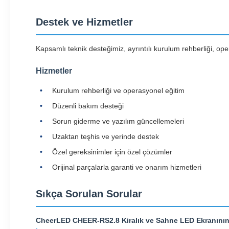
Destek ve Hizmetler
Kapsamlı teknik desteğimiz, ayrıntılı kurulum rehberliği, o
Hizmetler
Kurulum rehberliği ve operasyonel eğitim
Düzenli bakım desteği
Sorun giderme ve yazılım güncellemeleri
Uzaktan teşhis ve yerinde destek
Özel gereksinimler için özel çözümler
Orijinal parçalarla garanti ve onarım hizmetleri
Sıkça Sorulan Sorular
CheerLED CHEER-RS2.8 Kiralık ve Sahne LED Ekranının p