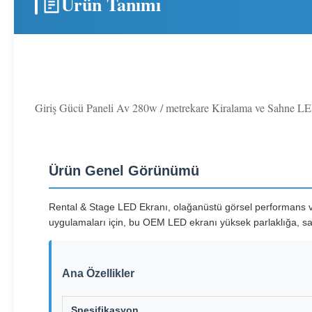
Ürün Tanımı
Giriş Gücü Paneli Av 280w / metrekare Kiralama ve Sahne LED 
Ürün Genel Görünümü
Rental & Stage LED Ekranı, olağanüstü görsel performans ve g
uygulamaları için, bu OEM LED ekranı yüksek parlaklığa, sa
Ana Özellikler
Spesifikasyon