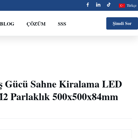
Türkçe
BLOG
ÇÖZÜM
SSS
Şimdi Sor
ş Gücü Sahne Kiralama LED
M2 Parlaklık 500x500x84mm