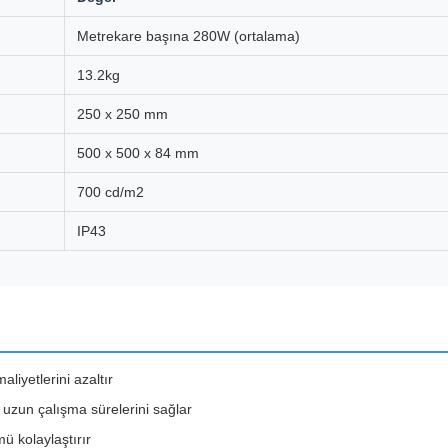
Metrekare başına 280W (ortalama)
13.2kg
250 x 250 mm
500 x 500 x 84 mm
700 cd/m2
IP43
aliyetlerini azaltır
uzun çalışma sürelerini sağlar
ü kolaylaştırır