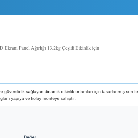
Ekranı Panel Ağırlığı 13.2kg Çeşitli Etkinlik için
üvenilirlik sağlayan dinamik etkinlik ortamları için tasarlanmış son te
ğlam yapıya ve kolay monteye sahiptir.
Değer