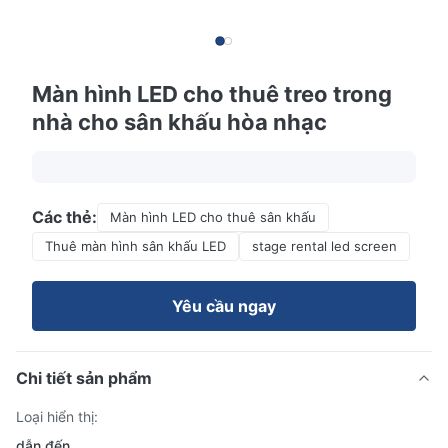
Màn hình LED cho thuê treo trong
nhà cho sân khấu hòa nhạc
Các thẻ:
Màn hình LED cho thuê sân khấu
Thuê màn hình sân khấu LED
stage rental led screen
Yêu cầu ngay
Chi tiết sản phẩm
Loại hiển thị:
dẫn đến