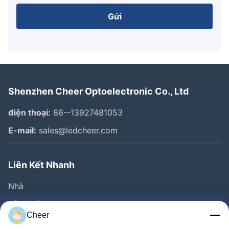
Gửi
Shenzhen Cheer Optoelectronic Co., Ltd
điện thoại:
86--13927481053
E-mail:
sales@ledcheer.com
Liên Kết Nhanh
Nhà
Sản Phẩm
Cheer
Về Chúng Tôi