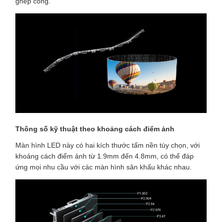
ghép cong.
Thông số kỹ thuật theo khoảng cách điểm ảnh
Màn hình LED này có hai kích thước tấm nền tùy chọn, với
khoảng cách điểm ảnh từ 1.9mm đến 4.8mm, có thể đáp
ứng mọi nhu cầu với các màn hình sân khấu khác nhau.