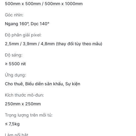
500mm x 500mm / 500mm x 1000mm
Góc nhìn:
Ngang 160°, Dọc 140°
Độ phân giải pixel:
2,5mm / 3,9mm / 4,8mm (thay đổi tùy theo mẫu)
Độ sáng:
≥ 5500 nit
Ứng dụng:
Cho thuê, Biểu diễn sân khấu, Sự kiện
Kích thước mô-đun:
250mm x 250mm
Trọng lượng trên mỗi tủ:
≤ 7,5kg
Làm nổi bật