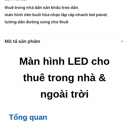
thuê trong nhà dẫn sân khấu treo dẫn
,
màn hình nền buổi hòa nhạc lắp ráp nhanh led panel
,
tường dẫn đường cong cho thuê
Mô tả sản phẩm
Màn hình LED cho
thuê trong nhà &
ngoài trời
Tổng quan