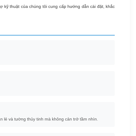
rợ kỹ thuật của chúng tôi cung cấp hướng dẫn cài đặt, khắc
n lẻ và tường thủy tinh mà không cản trở tầm nhìn.