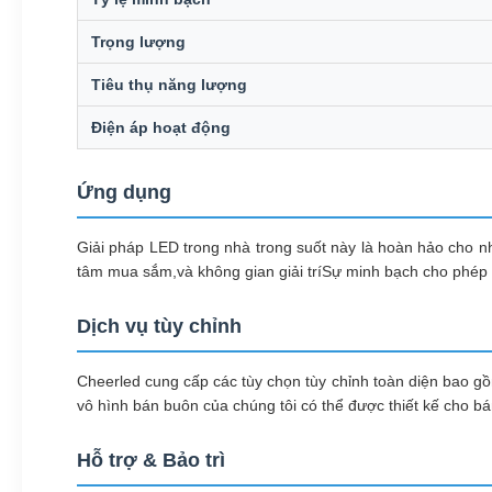
Trọng lượng
Tiêu thụ năng lượng
Điện áp hoạt động
Ứng dụng
Giải pháp LED trong nhà trong suốt này là hoàn hảo cho nh
tâm mua sắm,và không gian giải tríSự minh bạch cho phép cá
Dịch vụ tùy chỉnh
Cheerled cung cấp các tùy chọn tùy chỉnh toàn diện bao 
vô hình bán buôn của chúng tôi có thể được thiết kế cho bán
Hỗ trợ & Bảo trì