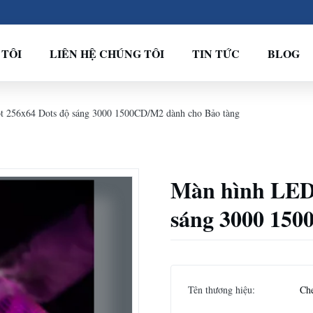
 TÔI
LIÊN HỆ CHÚNG TÔI
TIN TỨC
BLOG
t 256x64 Dots độ sáng 3000 1500CD/M2 dành cho Bảo tàng
Màn hình LED 
sáng 3000 150
Tên thương hiệu:
Ch