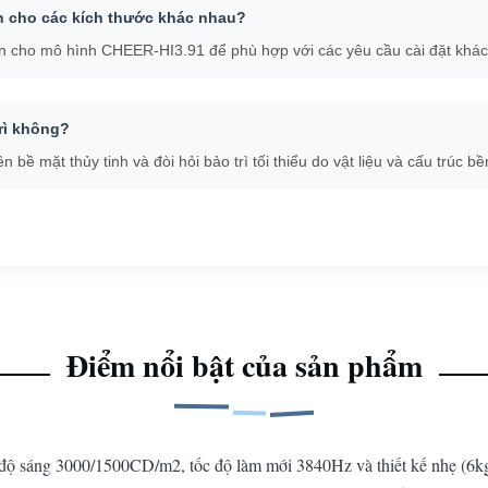
h cho các kích thước khác nhau?
ện cho mô hình CHEER-HI3.91 để phù hợp với các yêu cầu cài đặt khác
rì không?
bề mặt thủy tinh và đòi hỏi bảo trì tối thiểu do vật liệu và cấu trúc bề
Điểm nổi bật của sản phẩm
độ sáng 3000/1500CD/m2, tốc độ làm mới 3840Hz và thiết kế nhẹ (6kg/