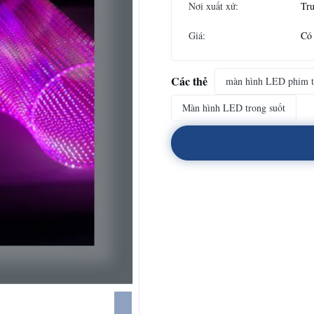
Nơi xuất xứ:
Tr
Giá:
Có 
Các thẻ
màn hình LED phim t
Màn hình LED trong suốt