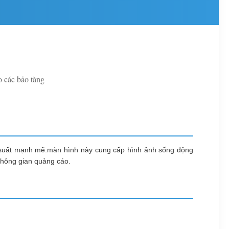
 các bảo tàng
iệu suất mạnh mẽ.màn hình này cung cấp hình ảnh sống động
 không gian quảng cáo.