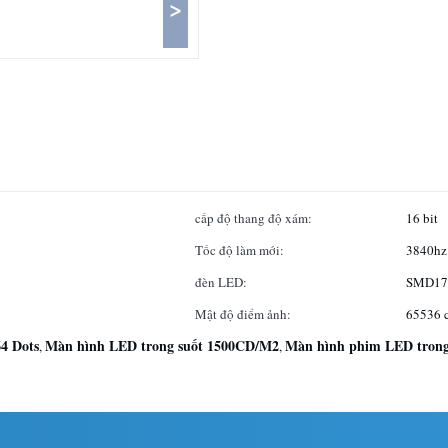
>
cấp độ thang độ xám:
16 bit
Tốc độ làm mới:
3840hz
đèn LED:
SMD17
Mật độ điểm ảnh:
65536 
4 Dots
Màn hình LED trong suốt 1500CD/M2
Màn hình phim LED trong 
,
,