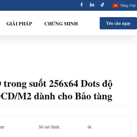
Tiếng Việt
GIẢI PHÁP
CHỨNG MINH
Yêu cầu ngay
trong suốt 256x64 Dots độ
0CD/M2 dành cho Bảo tàng
eer
Số mô hình:
ôi