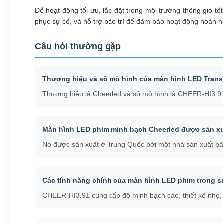
Để hoạt động tối ưu, lắp đặt trong môi trường thông gió t
phục sự cố, và hỗ trợ bảo trì để đảm bảo hoạt động hoàn h
Câu hỏi thường gặp
Thương hiệu và số mô hình của màn hình LED Transp
Thương hiệu là Cheerled và số mô hình là CHEER-HI3.9
Màn hình LED phim minh bạch Cheerled được sản x
Nó được sản xuất ở Trung Quốc bởi một nhà sản xuất bả
Các tính năng chính của màn hình LED phim trong s
CHEER-HI3.91 cung cấp độ minh bạch cao, thiết kế nhẹ, đ