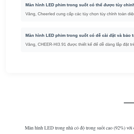
Màn hình LED phim trong suốt có thể được tùy chỉn
Vâng, Cheerled cung cấp các tùy chọn tùy chỉnh toàn di
Màn hình LED phim trong suốt có dễ cài đặt và bảo t
Vâng, CHEER-HI3.91 được thiết kế để dễ dàng lắp đặt trên 
Màn hình LED trong nhà có độ trong suốt cao (92%) với 