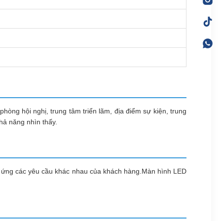
òng hội nghị, trung tâm triển lãm, địa điểm sự kiện, trung
hả năng nhìn thấy.
áp ứng các yêu cầu khác nhau của khách hàng.Màn hình LED