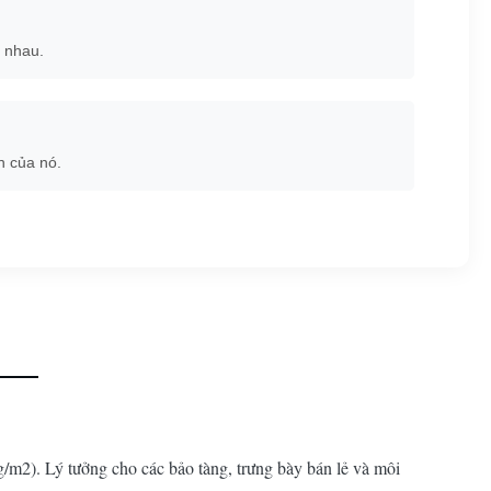
 nhau.
n của nó.
m2). Lý tưởng cho các bảo tàng, trưng bày bán lẻ và môi