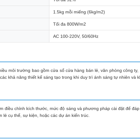
1.5kg mỗi miếng (6kg/m2)
Tối đa 800W/m2
AC 100-220V, 50/60Hz
iều môi trường bao gồm cửa sổ cửa hàng bán lẻ, văn phòng công ty, ph
c khả năng thiết kế sáng tạo trong khi duy trì ánh sáng tự nhiên và k
gồm điều chỉnh kích thước, mức độ sáng và phương pháp cài đặt để đ
 lẻ cụ thể, sự kiện, hoặc các dự án kiến trúc.