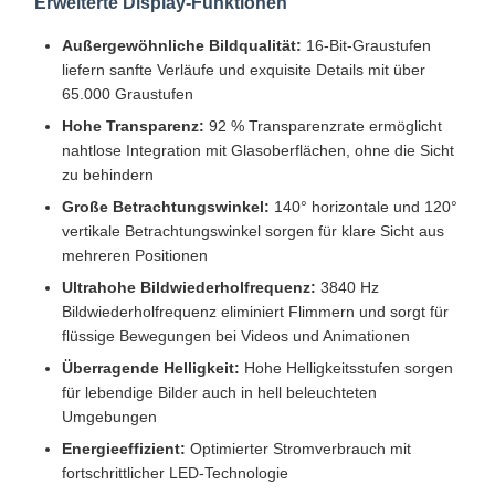
Erweiterte Display-Funktionen
Außergewöhnliche Bildqualität:
16-Bit-Graustufen
liefern sanfte Verläufe und exquisite Details mit über
65.000 Graustufen
Hohe Transparenz:
92 % Transparenzrate ermöglicht
nahtlose Integration mit Glasoberflächen, ohne die Sicht
zu behindern
Große Betrachtungswinkel:
140° horizontale und 120°
vertikale Betrachtungswinkel sorgen für klare Sicht aus
mehreren Positionen
Ultrahohe Bildwiederholfrequenz:
3840 Hz
Bildwiederholfrequenz eliminiert Flimmern und sorgt für
flüssige Bewegungen bei Videos und Animationen
Überragende Helligkeit:
Hohe Helligkeitsstufen sorgen
für lebendige Bilder auch in hell beleuchteten
Umgebungen
Energieeffizient:
Optimierter Stromverbrauch mit
fortschrittlicher LED-Technologie