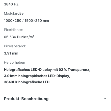
3840 HZ
Modulgröße:
1000×250 / 1500×250 mm
Pixeldichte:
65.536 Punkte/m²
Pixelabstand:
3,91 mm
Hervorheben
Holografisches LED-Display mit 92 % Transparenz
,
3.91mm holographisches LED-Display
,
3840Hz holografische LED
Produkt-Beschreibung