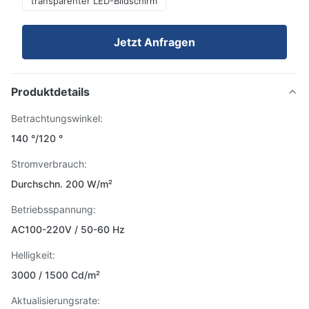
transparenter LED-Bildschirm
Jetzt Anfragen
Produktdetails
Betrachtungswinkel:
140 °/120 °
Stromverbrauch:
Durchschn. 200 W/m²
Betriebsspannung:
AC100-220V / 50-60 Hz
Helligkeit:
3000 / 1500 Cd/m²
Aktualisierungsrate: