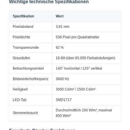
Wichtige technische Spezifikationen
Spezifikation
Wert
Pixelabstand
3,91 mm
Pixeldichte
536 Pixel pro Quadratmeter
Transparenzrate
92 %
Graustufen
16-Bit (über 65.000 Farbabstufungen)
Betrachtungswinkel
140° horizontal / 120° vertikal
Bildwiederholfrequenz
3840 Hz
Helligkeit
3000 Cd/m² / 1500 Cd/m²
LED-Typ
SMD1717
Durchschnittlich 200 W/m², maximal
Stromverbrauch
800 W/m²