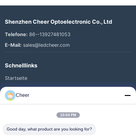
Shenzhen Cheer Optoelectronic Co., Ltd
Telefone:
86--13927481053
E-Mail:
sales@ledcheer.com
Schnelllinks
Startseite
Produkte
Cheer
Über Uns
Fabrik Tour
10:04 PM
Qualitätskontrolle
Good day, what product are you looking for?
Kontakt