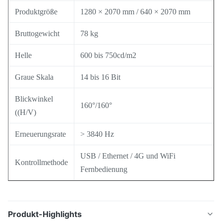
Produktgröße
1280 × 2070 mm / 640 × 2070 mm
Bruttogewicht
78 kg
Helle
600 bis 750cd/m2
Graue Skala
14 bis 16 Bit
Blickwinkel
160°/160°
((H/V)
Erneuerungsrate
> 3840 Hz
USB / Ethernet / 4G und WiFi
Kontrollmethode
Fernbedienung
Produkt-Highlights