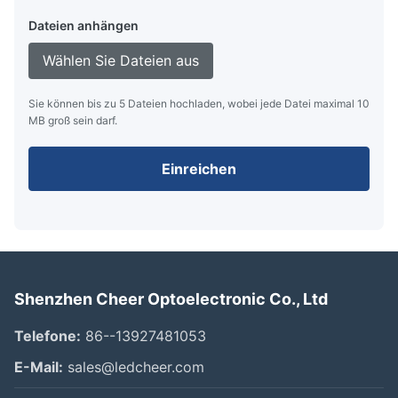
Dateien anhängen
Wählen Sie Dateien aus
Sie können bis zu 5 Dateien hochladen, wobei jede Datei maximal 10
MB groß sein darf.
Einreichen
Shenzhen Cheer Optoelectronic Co., Ltd
Telefone:
86--13927481053
E-Mail:
sales@ledcheer.com