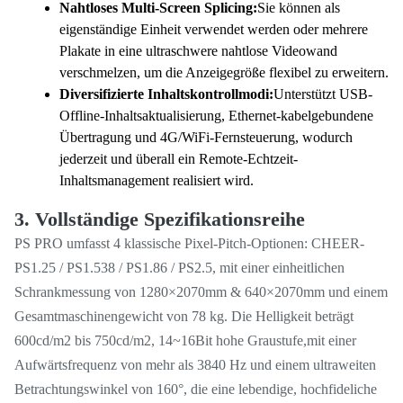
Nahtloses Multi-Screen Splicing:
Sie können als
eigenständige Einheit verwendet werden oder mehrere
Plakate in eine ultraschwere nahtlose Videowand
verschmelzen, um die Anzeigegröße flexibel zu erweitern.
Diversifizierte Inhaltskontrollmodi:
Unterstützt USB-
Offline-Inhaltsaktualisierung, Ethernet-kabelgebundene
Übertragung und 4G/WiFi-Fernsteuerung, wodurch
jederzeit und überall ein Remote-Echtzeit-
Inhaltsmanagement realisiert wird.
3. Vollständige Spezifikationsreihe
PS PRO umfasst 4 klassische Pixel-Pitch-Optionen: CHEER-
PS1.25 / PS1.538 / PS1.86 / PS2.5, mit einer einheitlichen
Schrankmessung von 1280×2070mm & 640×2070mm und einem
Gesamtmaschinengewicht von 78 kg. Die Helligkeit beträgt
600cd/m2 bis 750cd/m2, 14~16Bit hohe Graustufe,mit einer
Aufwärtsfrequenz von mehr als 3840 Hz und einem ultraweiten
Betrachtungswinkel von 160°, die eine lebendige, hochfideliche