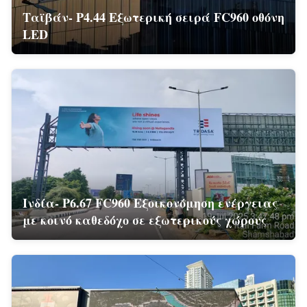
Ταϊβάν- P4.44 Εξωτερική σειρά FC960 οθόνη
LED
Ινδία- P6.67 FC960 Εξοικονόμηση ενέργειας
με κοινό καθεδόχο σε εξωτερικούς χώρους