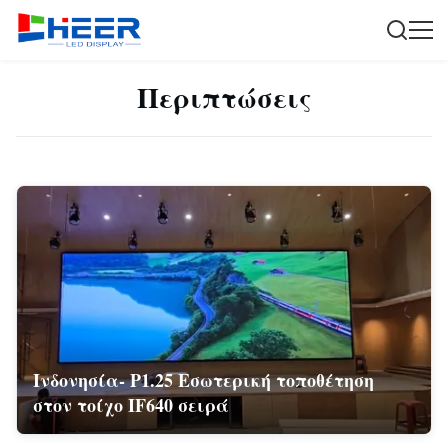
Περιπτώσεις
Ινδονησία- P1.25 Εσωτερική τοποθέτηση
στον τοίχο IF640 σειρά