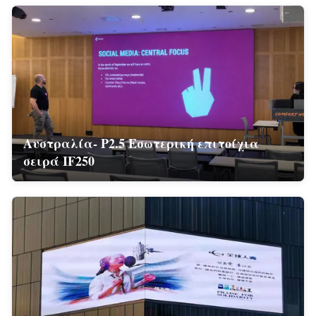
Αυστραλία- P2.5 Εσωτερική επιτοίχια
σειρά IF250