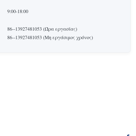
9:00-18:00
86--13927481053 (Ώρα εργασίας)
86--13927481053 (Μη εργάσιμος χρόνος)