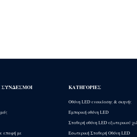
Ι ΣΎΝΔΕΣΜΟΙ
ΚΑΤΗΓΟΡΊΕΣ
Οθόνη LED ενοικίασης & σκηνής
εμάς
Εμπορική οθόνη LED
Σταθερή οθόνη LED εξωτερικού χ
ε επαφή με
Εσωτερική Σταθερή Οθόνη LED