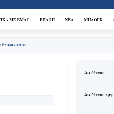
ΤΙΚΆ ΜΕ ΕΜΆΣ
ΕΠΑΦΉ
ΝΈΑ
ΜΠΛΟΓΚ
ία Επικοινωνίας
Διεύθυνση
Διεύθυνση εργ