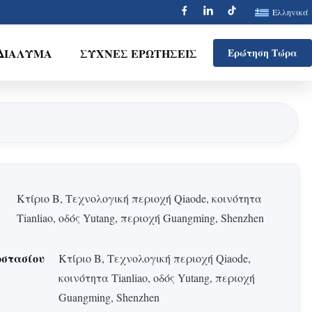
Ελληνικά
ΔΙΆΛΥΜΑ
ΣΥΧΝΈΣ ΕΡΩΤΉΣΕΙΣ
Ερώτηση Τώρα
Κτίριο Β, Τεχνολογική περιοχή Qiaode, κοινότητα
Tianliao, οδός Yutang, περιοχή Guangming, Shenzhen
οστασίου
Κτίριο Β, Τεχνολογική περιοχή Qiaode,
κοινότητα Tianliao, οδός Yutang, περιοχή
Guangming, Shenzhen