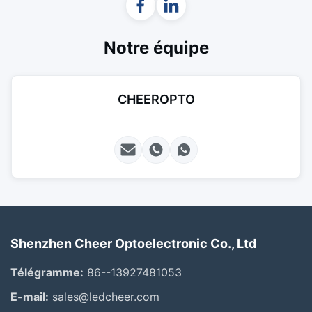
Notre équipe
CHEEROPTO
Shenzhen Cheer Optoelectronic Co., Ltd
Télégramme:
86--13927481053
E-mail:
sales@ledcheer.com