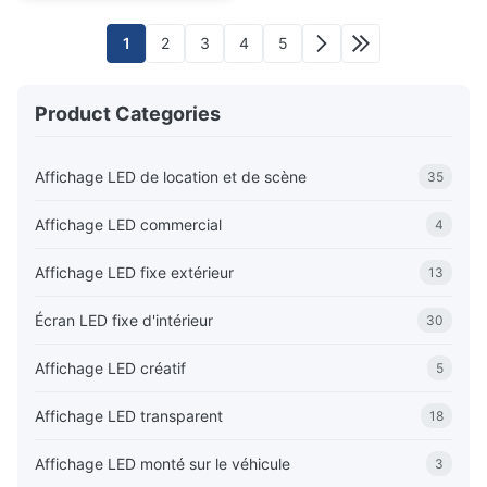
1
2
3
4
5
Product Categories
Affichage LED de location et de scène
35
Affichage LED commercial
4
Affichage LED fixe extérieur
13
Écran LED fixe d'intérieur
30
Affichage LED créatif
5
Affichage LED transparent
18
Affichage LED monté sur le véhicule
3