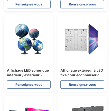
Renseignez-vous
Renseignez-vous
Affichage LED sphérique
Affichage extérieur à LED
intérieur / extérieur -
fixe pour économiser de
série SF
l'énergie Pro - série
FC960
Renseignez-vous
Renseignez-vous