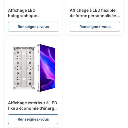
Affichage LED
Affichage à LED flexible
holographique
de forme personnalisée -
transparent - série HT
série FL
Renseignez-vous
Renseignez-vous
Affichage extérieur à LED
fixe à économie d'énergie
ultra - série FP250
Renseignez-vous