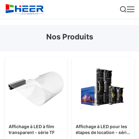
Nos Produits
Affichage à LED à film
Affichage à LED pour les
transparent - série TF
étapes de location - série
RP