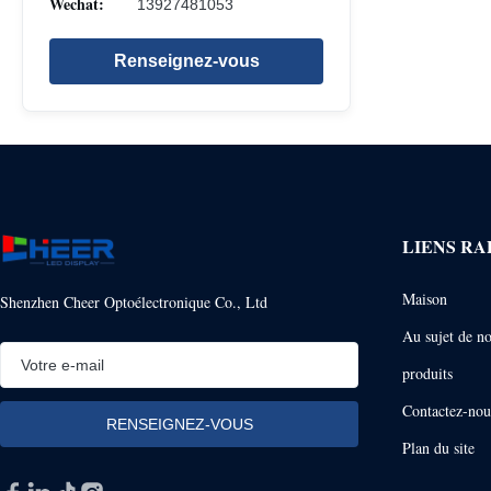
Wechat:
13927481053
Renseignez-vous
LIENS RA
Maison
Shenzhen Cheer Optoélectronique Co., Ltd
Au sujet de n
produits
Contactez-nou
Plan du site