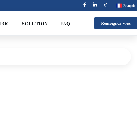
Français
BLOG
SOLUTION
FAQ
Renseignez-vous