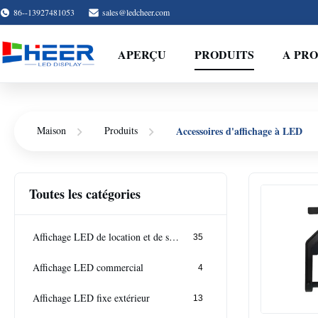
86--13927481053
sales@ledcheer.com
APERÇU
PRODUITS
A PRO
Accessoires d'affichage à LED
Maison
Produits
Toutes les catégories
Affichage LED de location et de scène
35
Affichage LED commercial
4
Affichage LED fixe extérieur
13