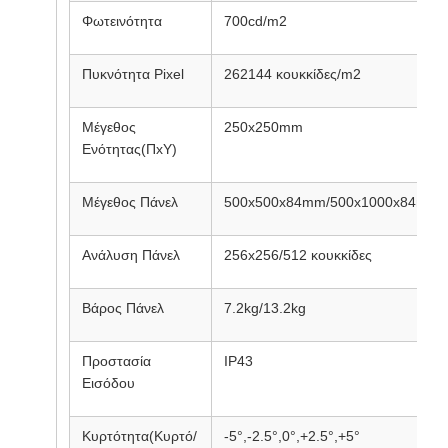
Φωτεινότητα
700cd/m2
Πυκνότητα Pixel
262144 κουκκίδες/m2
Μέγεθος
250x250mm
Ενότητας(ΠxΥ)
Μέγεθος Πάνελ
500x500x84mm/500x1000x84mm
Ανάλυση Πάνελ
256x256/512 κουκκίδες
Βάρος Πάνελ
7.2kg/13.2kg
Προστασία
IP43
Εισόδου
Κυρτότητα(Κυρτό/
-5°,-2.5°,0°,+2.5°,+5°