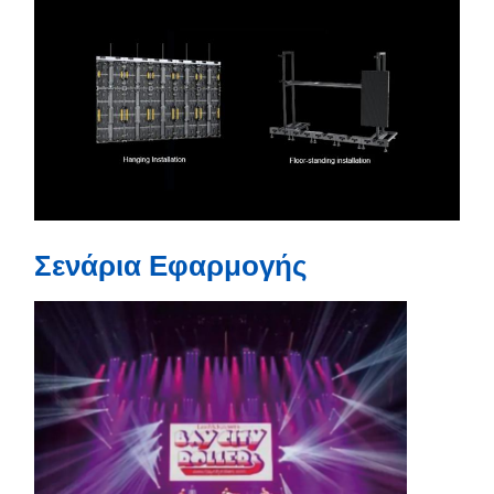
Σενάρια Εφαρμογής