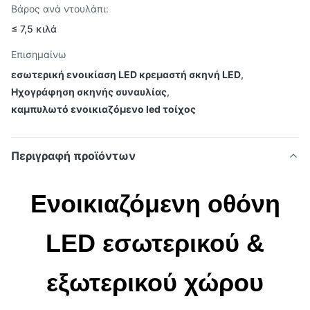
Βάρος ανά ντουλάπι:
≤ 7,5 κιλά
Επισημαίνω
εσωτερική ενοικίαση LED κρεμαστή σκηνή LED
,
Ηχογράφηση σκηνής συναυλίας
,
καμπυλωτό ενοικιαζόμενο led τοίχος
Περιγραφή προϊόντων
Ενοικιαζόμενη οθόνη
LED εσωτερικού &
εξωτερικού χώρου