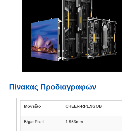
Πίνακας Προδιαγραφών
Μοντέλο
CHEER-RP1.9GOB
Βήμα Pixel
1.953mm