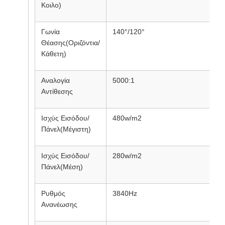
Κοιλο)
Γωνία
140°/120°
Θέασης(Οριζόντια/
Κάθετη)
Αναλογία
5000:1
Αντίθεσης
Ισχύς Εισόδου/
480w/m2
Πάνελ(Μέγιστη)
Ισχύς Εισόδου/
280w/m2
Πάνελ(Μέση)
Ρυθμός
3840Hz
Ανανέωσης