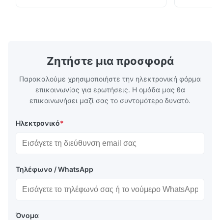
συμβατότητα τάσης (AC100-240V).
εσωτερική/
Ζητήστε μια προσφορά
Παρακαλούμε χρησιμοποιήστε την ηλεκτρονική φόρμα
επικοινωνίας για ερωτήσεις. Η ομάδα μας θα
επικοινωνήσει μαζί σας το συντομότερο δυνατό.
Ηλεκτρονικό
*
Τηλέφωνο / WhatsApp
Όνομα