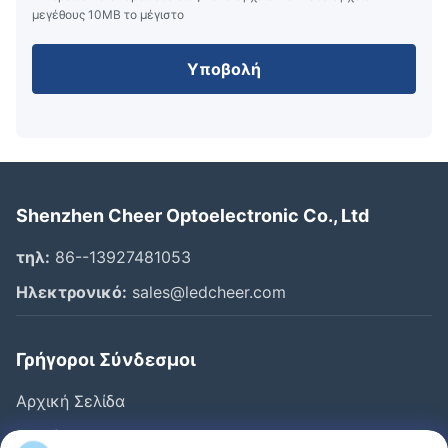
μεγέθους 10ΜB το μέγιστο
Υποβολή
Shenzhen Cheer Optoelectronic Co., Ltd
τηλ:
86--13927481053
Ηλεκτρονικό:
sales@ledcheer.com
Γρήγοροι Σύνδεσμοι
Αρχική Σελίδα
Προϊόντα