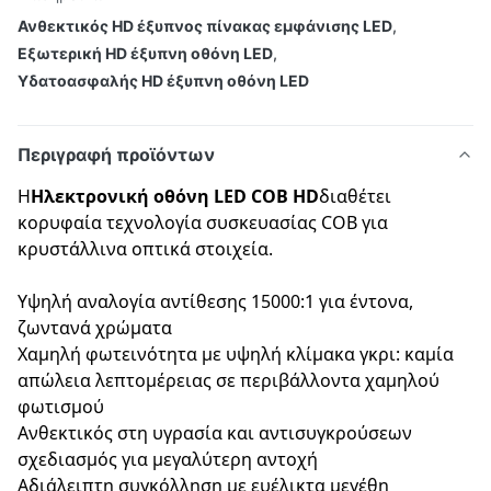
Ανθεκτικός HD έξυπνος πίνακας εμφάνισης LED
,
Εξωτερική HD έξυπνη οθόνη LED
,
Υδατοασφαλής HD έξυπνη οθόνη LED
Περιγραφή προϊόντων
Η
Ηλεκτρονική οθόνη LED COB HD
διαθέτει
κορυφαία τεχνολογία συσκευασίας COB για
κρυστάλλινα οπτικά στοιχεία.
Υψηλή αναλογία αντίθεσης 15000:1 για έντονα,
ζωντανά χρώματα
Χαμηλή φωτεινότητα με υψηλή κλίμακα γκρι: καμία
απώλεια λεπτομέρειας σε περιβάλλοντα χαμηλού
φωτισμού
Ανθεκτικός στη υγρασία και αντισυγκρούσεων
σχεδιασμός για μεγαλύτερη αντοχή
Αδιάλειπτη συγκόλληση με ευέλικτα μεγέθη