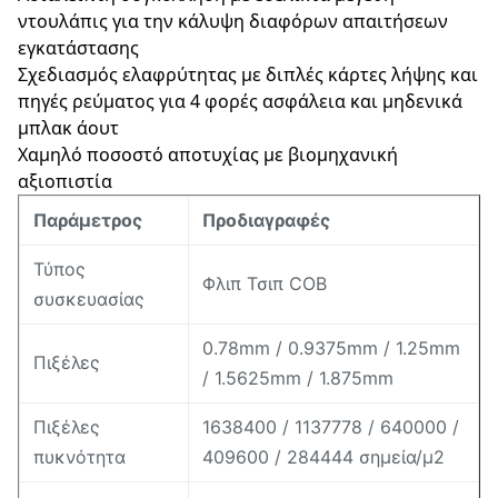
ντουλάπις για την κάλυψη διαφόρων απαιτήσεων
εγκατάστασης
Σχεδιασμός ελαφρύτητας με διπλές κάρτες λήψης και
πηγές ρεύματος για 4 φορές ασφάλεια και μηδενικά
μπλακ άουτ
Χαμηλό ποσοστό αποτυχίας με βιομηχανική
αξιοπιστία
Παράμετρος
Προδιαγραφές
Τύπος
Φλιπ Τσιπ COB
συσκευασίας
0.78mm / 0.9375mm / 1.25mm
Πιξέλες
/ 1.5625mm / 1.875mm
Πιξέλες
1638400 / 1137778 / 640000 /
πυκνότητα
409600 / 284444 σημεία/μ2