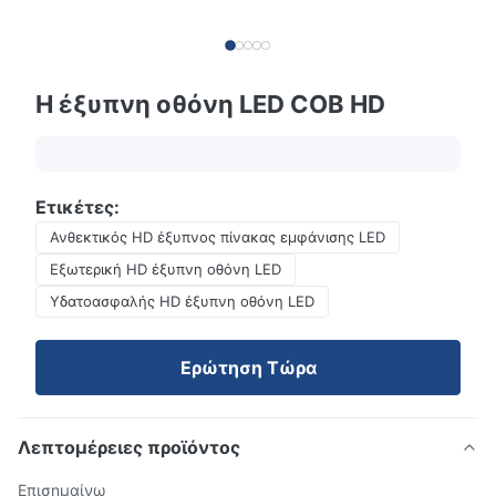
Η έξυπνη οθόνη LED COB HD
Ετικέτες:
Ανθεκτικός HD έξυπνος πίνακας εμφάνισης LED
Εξωτερική HD έξυπνη οθόνη LED
Υδατοασφαλής HD έξυπνη οθόνη LED
Ερώτηση Τώρα
Λεπτομέρειες προϊόντος
Επισημαίνω