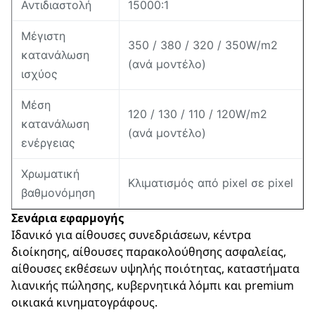
Αντιδιαστολή
15000:1
Μέγιστη
350 / 380 / 320 / 350W/m2
κατανάλωση
(ανά μοντέλο)
ισχύος
Μέση
120 / 130 / 110 / 120W/m2
κατανάλωση
(ανά μοντέλο)
ενέργειας
Χρωματική
Κλιματισμός από pixel σε pixel
βαθμονόμηση
Σενάρια εφαρμογής
Ιδανικό για αίθουσες συνεδριάσεων, κέντρα
διοίκησης, αίθουσες παρακολούθησης ασφαλείας,
αίθουσες εκθέσεων υψηλής ποιότητας, καταστήματα
λιανικής πώλησης, κυβερνητικά λόμπι και premium
οικιακά κινηματογράφους.