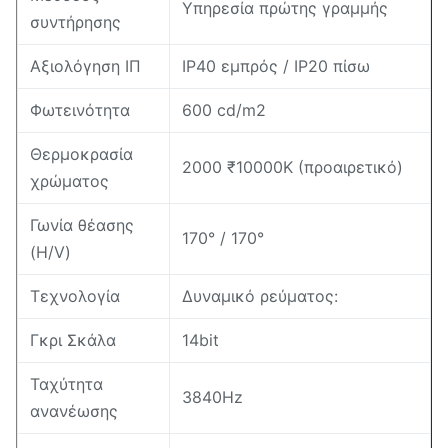
Υπηρεσία πρώτης γραμμής
συντήρησης
Αξιολόγηση ΙΠ
IP40 εμπρός / IP20 πίσω
Φωτεινότητα
600 cd/m2
Θερμοκρασία
2000 ₹10000K (προαιρετικό)
χρώματος
Γωνία θέασης
170° / 170°
(H/V)
Τεχνολογία
Δυναμικό ρεύματος:
Γκρι Σκάλα
14bit
Ταχύτητα
3840Hz
ανανέωσης