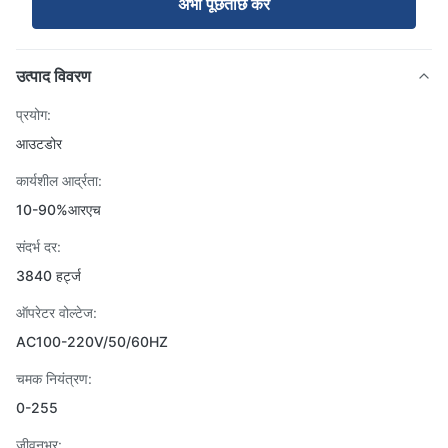
अभी पूछताछ करें
उत्पाद विवरण
प्रयोग:
आउटडोर
कार्यशील आर्द्रता:
10-90%आरएच
संदर्भ दर:
3840 हर्ट्ज
ऑपरेटर वोल्टेज:
AC100-220V/50/60HZ
चमक नियंत्रण:
0-255
जीवनभर: