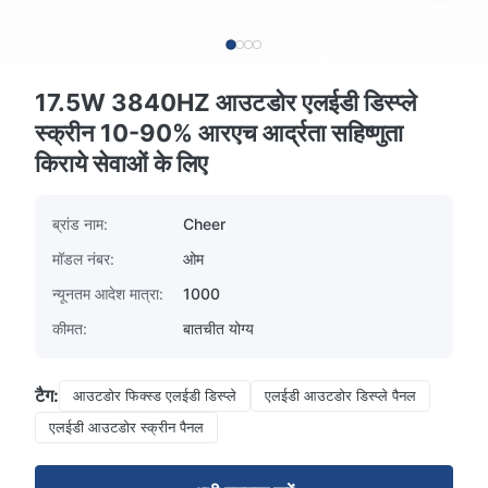
17.5W 3840HZ आउटडोर एलईडी डिस्प्ले
स्क्रीन 10-90% आरएच आर्द्रता सहिष्णुता
किराये सेवाओं के लिए
ब्रांड नाम:
Cheer
मॉडल नंबर:
ओम
न्यूनतम आदेश मात्रा:
1000
कीमत:
बातचीत योग्य
टैग:
आउटडोर फिक्स्ड एलईडी डिस्प्ले
एलईडी आउटडोर डिस्प्ले पैनल
एलईडी आउटडोर स्क्रीन पैनल