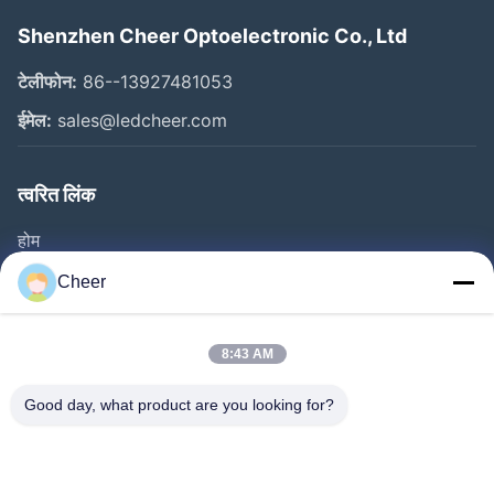
Shenzhen Cheer Optoelectronic Co., Ltd
टेलीफोन:
86--13927481053
ईमेल:
sales@ledcheer.com
त्वरित लिंक
होम
उत्पाद
Cheer
हमारे बारे में
फैक्टरी यात्रा
8:43 AM
गुणवत्ता नियंत्रण
Good day, what product are you looking for?
हमसे संपर्क करें
समाचार