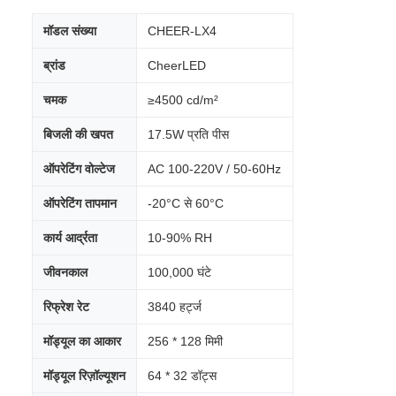
मॉडल संख्या
CHEER-LX4
ब्रांड
CheerLED
चमक
≥4500 cd/m²
बिजली की खपत
17.5W प्रति पीस
ऑपरेटिंग वोल्टेज
AC 100-220V / 50-60Hz
ऑपरेटिंग तापमान
-20°C से 60°C
कार्य आर्द्रता
10-90% RH
जीवनकाल
100,000 घंटे
रिफ्रेश रेट
3840 हर्ट्ज
मॉड्यूल का आकार
256 * 128 मिमी
मॉड्यूल रिज़ॉल्यूशन
64 * 32 डॉट्स