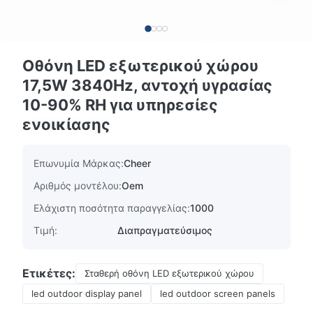
Οθόνη LED εξωτερικού χώρου
17,5W 3840Hz, αντοχή υγρασίας
10-90% RH για υπηρεσίες
ενοικίασης
Επωνυμία Μάρκας:
Cheer
Αριθμός μοντέλου:
Oem
Ελάχιστη ποσότητα παραγγελίας:
1000
Τιμή:
Διαπραγματεύσιμος
Ετικέτες:
Σταθερή οθόνη LED εξωτερικού χώρου
led outdoor display panel
led outdoor screen panels