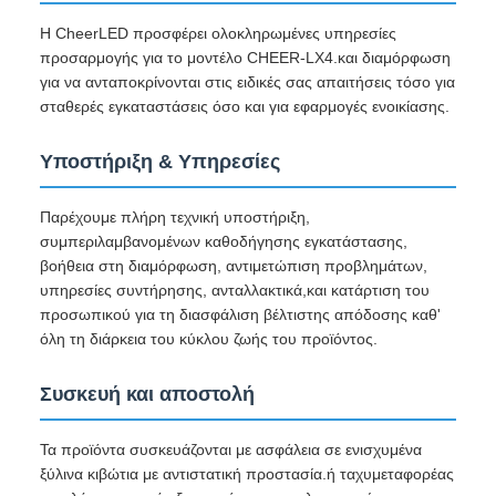
Η CheerLED προσφέρει ολοκληρωμένες υπηρεσίες
προσαρμογής για το μοντέλο CHEER-LX4.και διαμόρφωση
για να ανταποκρίνονται στις ειδικές σας απαιτήσεις τόσο για
σταθερές εγκαταστάσεις όσο και για εφαρμογές ενοικίασης.
Υποστήριξη & Υπηρεσίες
Παρέχουμε πλήρη τεχνική υποστήριξη,
συμπεριλαμβανομένων καθοδήγησης εγκατάστασης,
βοήθεια στη διαμόρφωση, αντιμετώπιση προβλημάτων,
υπηρεσίες συντήρησης, ανταλλακτικά,και κατάρτιση του
προσωπικού για τη διασφάλιση βέλτιστης απόδοσης καθ'
όλη τη διάρκεια του κύκλου ζωής του προϊόντος.
Συσκευή και αποστολή
Τα προϊόντα συσκευάζονται με ασφάλεια σε ενισχυμένα
ξύλινα κιβώτια με αντιστατική προστασία.ή ταχυμεταφορέας