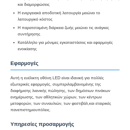
και διαμορφώσεις
Η ενεργειακά αποδοτική λειτουργία μειώνει το
λειτουργικό κόστος
Η παρατεταμένη διάρκεια ζωής μειώνει τις ανάγκες
συντήρησης
Κατάλληλο για μόνιμες εγκαταστάσεις και εφαρμογές
ενοικίασης
Εφαρμογές
Αυτή η ευέλικτη οθόνη LED είναι ιδανική για πολλές
εξωτερικές εφαρμογές, συμπεριλαμβανομένης της
διαφήμισης λιανικής πώλησης, των δημόσιων πινάκων
ενημέρωσης, των αθλητικών χώρων, των κέντρων
μεταφορών, των συναυλιών, των φεστιβάλ,και εταιρικές
πανεπιστημιουπόλεις.
Υπηρεσίες προσαρμογής