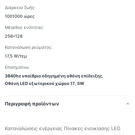
Διάρκεια ζωής:
1001000 ώρες
Μέγεθος ενότητας:
256*128
Κατανάλωση ρεύματος:
17,5 W/τεμ
Επισημαίνω
3840hz υπαίθρια οδηγημένη οθόνη επίδειξης
,
Οθόνη LED εξωτερικού χώρου 17
,
5W
Περιγραφή προϊόντων
Καταναλώσεις ενέργειας Πίνακες ενοικίασης LED