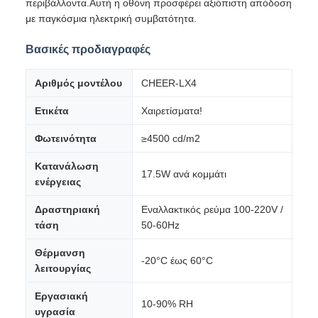
περιβάλλοντα.Αυτή η οθόνη προσφέρει αξιόπιστη απόδοση
με παγκόσμια ηλεκτρική συμβατότητα.
Βασικές προδιαγραφές
Αριθμός μοντέλου
CHEER-LX4
Ετικέτα
Χαιρετίσματα!
Φωτεινότητα
≥4500 cd/m2
Κατανάλωση
17.5W ανά κομμάτι
ενέργειας
Δραστηριακή
Εναλλακτικός ρεύμα 100-220V /
τάση
50-60Hz
Θέρμανση
-20°C έως 60°C
λειτουργίας
Εργασιακή
10-90% RH
υγρασία