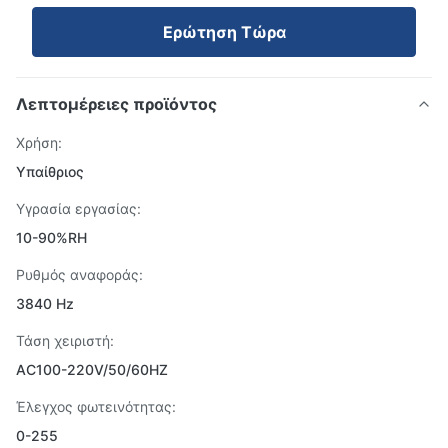
Ερώτηση Τώρα
Λεπτομέρειες προϊόντος
Χρήση:
Υπαίθριος
Υγρασία εργασίας:
10-90%RH
Ρυθμός αναφοράς:
3840 Hz
Τάση χειριστή:
AC100-220V/50/60HZ
Έλεγχος φωτεινότητας:
0-255