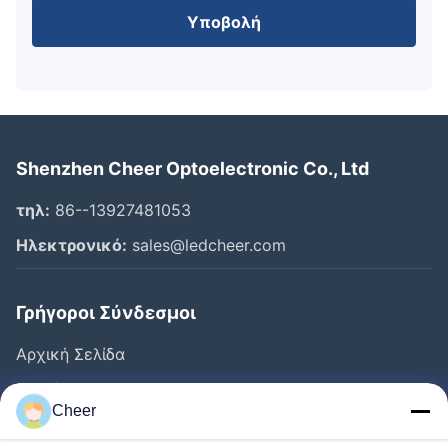
Υποβολή
Shenzhen Cheer Optoelectronic Co., Ltd
τηλ:
86--13927481053
Ηλεκτρονικό:
sales@ledcheer.com
Γρήγοροι Σύνδεσμοι
Αρχική Σελίδα
Προϊόντα
Cheer
Σχετικά Με Εμάς