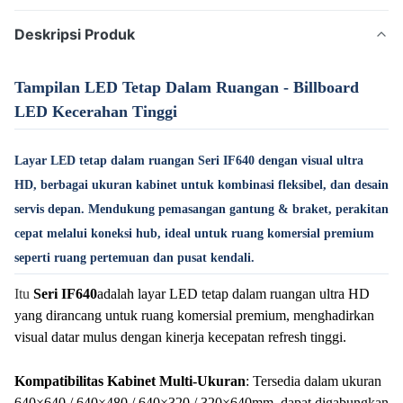
Deskripsi Produk
Tampilan LED Tetap Dalam Ruangan - Billboard
LED Kecerahan Tinggi
Layar LED tetap dalam ruangan Seri IF640 dengan visual ultra
HD, berbagai ukuran kabinet untuk kombinasi fleksibel, dan desain
servis depan. Mendukung pemasangan gantung & braket, perakitan
cepat melalui koneksi hub, ideal untuk ruang komersial premium
seperti ruang pertemuan dan pusat kendali.
Itu
Seri IF640
adalah layar LED tetap dalam ruangan ultra HD
yang dirancang untuk ruang komersial premium, menghadirkan
visual datar mulus dengan kinerja kecepatan refresh tinggi.
Kompatibilitas Kabinet Multi-Ukuran
: Tersedia dalam ukuran
640×640 / 640×480 / 640×320 / 320×640mm, dapat digabungkan