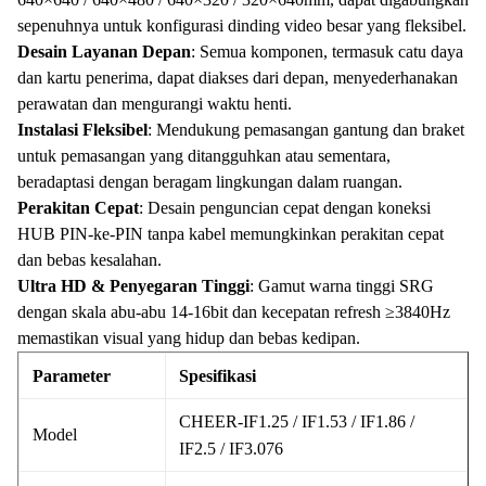
sepenuhnya untuk konfigurasi dinding video besar yang fleksibel.
Desain Layanan Depan
: Semua komponen, termasuk catu daya
dan kartu penerima, dapat diakses dari depan, menyederhanakan
perawatan dan mengurangi waktu henti.
Instalasi Fleksibel
: Mendukung pemasangan gantung dan braket
untuk pemasangan yang ditangguhkan atau sementara,
beradaptasi dengan beragam lingkungan dalam ruangan.
Perakitan Cepat
: Desain penguncian cepat dengan koneksi
HUB PIN-ke-PIN tanpa kabel memungkinkan perakitan cepat
dan bebas kesalahan.
Ultra HD & Penyegaran Tinggi
: Gamut warna tinggi SRG
dengan skala abu-abu 14-16bit dan kecepatan refresh ≥3840Hz
memastikan visual yang hidup dan bebas kedipan.
Parameter
Spesifikasi
CHEER-IF1.25 / IF1.53 / IF1.86 /
Model
IF2.5 / IF3.076