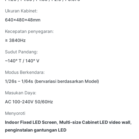
Ukuran Kabinet:
640×480×48mm
Kecepatan penyegaran:
≥ 3840Hz
Sudut Pandang:
~140° T / 140° V
Modus Berkendara:
1/26s – 1/64s (bervariasi berdasarkan Model)
Masukan Daya:
AC 100-240V 50/60Hz
Menyoroti
Indoor Fixed LED Screen
,
Multi-size Cabinet LED video wall
,
penginstalan gantungan LED