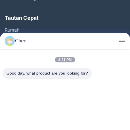
Tautan Cepat
Rumah
Produk
Cheer
Tentang Kita
Wisata Pabrik
8:21 PM
Kontrol Kualitas
Good day, what product are you looking for?
Hubungi Kami
Berita
Larutan
FAQ