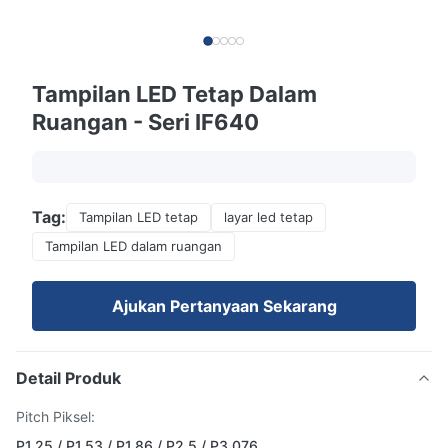
Tampilan LED Tetap Dalam
Ruangan - Seri IF640
Tag:
Tampilan LED tetap
layar led tetap
Tampilan LED dalam ruangan
Ajukan Pertanyaan Sekarang
Detail Produk
Pitch Piksel:
P1.25 / P1.53 / P1.86 / P2.5 / P3.076