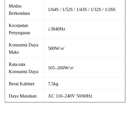
Modus
1/64S / 1/52S / 1/43S / 1/32S / 1/26S
Berkendara
Kecepatan
≥3840Hz
Penyegaran
Konsumsi Daya
500W/㎡
Maks
Rata-rata
165–260W/㎡
Konsumsi Daya
Berat Kabinet
7,5kg
Daya Masukan
AC 110–240V 50/60Hz