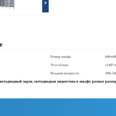
>
е
Размер шкафа:
640×48
Угол обзора:
~140° п
Входная мощность:
100–24
ветодиодный экран
светодиодная видеостена в шкафу разных разме
,