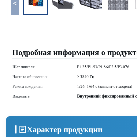
<
Подробная информация о продукт
Шаг пикселя:
P1.25/P1.53/P1.86/P2.5/P3.076
Частота обновления:
≥ 3840 Гц
Режим вождения:
1/26–1/64 с (зависит от модели)
Внутренний фиксированный с
Выделить
Характер продукции