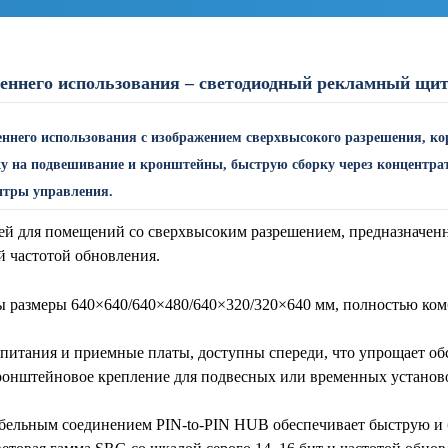
еннего использования – светодиодный рекламный щит
еннего использования с изображением сверхвысокого разрешения, к
у на подвешивание и кронштейны, быструю сборку через концентрат
нтры управления.
й для помещений со сверхвысоким разрешением, предназначен
 частотой обновления.
ы размеры 640×640/640×480/640×320/320×640 мм, полностью ко
 питания и приемные платы, доступны спереди, что упрощает об
 кронштейновое крепление для подвесных или временных установ
кабельным соединением PIN-to-PIN HUB обеспечивает быструю и