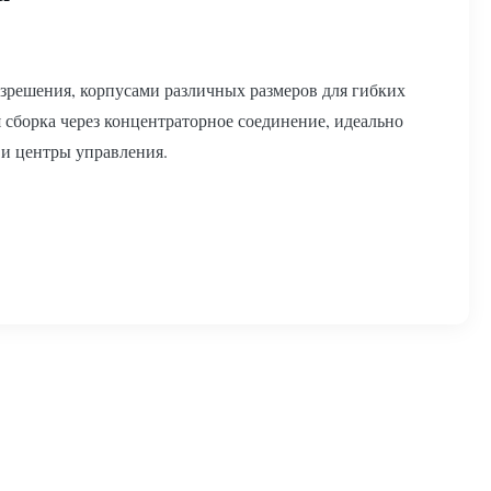
зрешения, корпусами различных размеров для гибких
сборка через концентраторное соединение, идеально
 и центры управления.