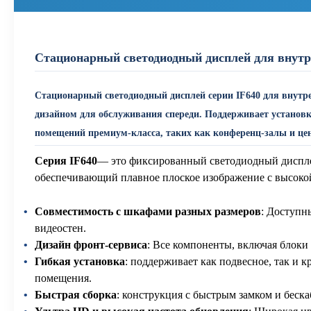
Стационарный светодиодный дисплей для внутр
Стационарный светодиодный дисплей серии IF640 для внутр
дизайном для обслуживания спереди. Поддерживает установк
помещений премиум-класса, таких как конференц-залы и це
Серия IF640
— это фиксированный светодиодный диспле
обеспечивающий плавное плоское изображение с высокой
Совместимость с шкафами разных размеров
: Доступн
видеостен.
Дизайн фронт-сервиса
: Все компоненты, включая блоки
Гибкая установка
: поддерживает как подвесное, так и
помещения.
Быстрая сборка
: конструкция с быстрым замком и бес