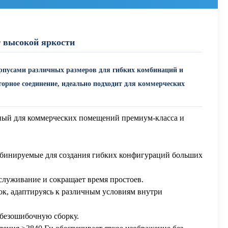
 высокой яркости
орпусами различных размеров для гибких комбинаций и
орное соединение, идеально подходит для коммерческих
ный для коммерческих помещений премиум-класса и
мбинируемые для создания гибких конфигураций больших
служивание и сокращает время простоев.
ок, адаптируясь к различным условиям внутри
 безошибочную сборку.