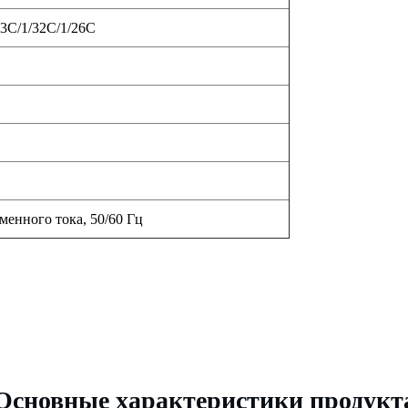
43С/1/32С/1/26С
менного тока, 50/60 Гц
Основные характеристики продукт