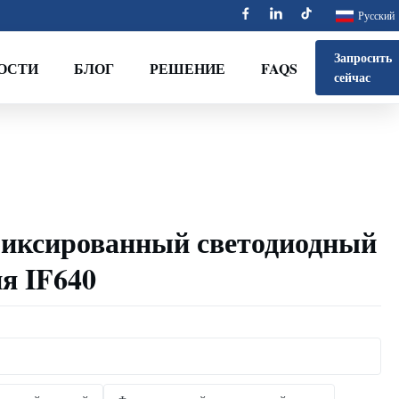
Русский
Запросить
ОСТИ
БЛОГ
РЕШЕНИЕ
FAQS
сейчас
иксированный светодиодный
ия IF640