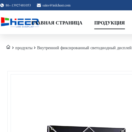
86--13927481053
sales@ledcheer.com
ГЛАВНАЯ СТРАНИЦА
ПРОДУКЦИЯ
продукты
Внутренний фиксированный светодиодный дисплей