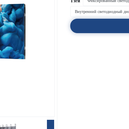
Тэги
Фиксированный светод
Внутренний светодиодный ди