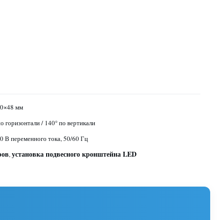
0×48 мм
о горизонтали / 140° по вертикали
0 В переменного тока, 50/60 Гц
ров
установка подвесного кронштейна LED
,