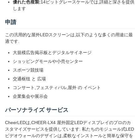
優れた色複製:
14ビットグレースケールでは,詳細と深さを提供
します
申請
この汎用的な屋外LEDスクリーンは,以下のような多くの用途に最
適です.
大規模広告掲示板とデジタルサイネージ
ショッピングモールや小売センター
スポーツ競技場
交通枢纽 と 広場
コンサート,フェスティバル,屋外 の イベント
企業集会や展示会
パーソナライズ サービス
CheerLEDは,CHEER-LX4 屋外固定LEDディスプレイのプロのカ
スタマイズサービスを提供しています. 私たちのモジュール式LED
ビデオウォールのデザインは,柔軟なインストールと簡単な保守を