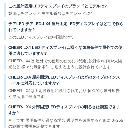
この屋外固定LEDディスプレイのブランドとモデルは?
製造はチアレッド モデル番号はチアレッドLX4
チアLED チアLED-LX4 屋外固定LEDディスプレイはどこで作ら
れていますか?
このLEDディスプレイは中国製です.
CHEER-LX4 LED ディスプレイは,様々な気象条件で屋外での使
用に適していますか?
CHEER-LX4は 屋外での使用のために 特別に設計され 雨や太陽
光など 様々な気象条件に 耐えるように設計されています
CHEER-LX4 屋外固定LEDディスプレイはどのタイプのインス
トールに対応していますか?
CHEER-LX4は固定設置用に設計されており,恒久的な屋外広告
や展示用に最適です.
CHEER-LX4 外部固定LEDディスプレイの明るさは調整できま
すか?
そうです 照明条件が異なる場合 透明性を確保するために 0~255
の範囲で照明を調整できます