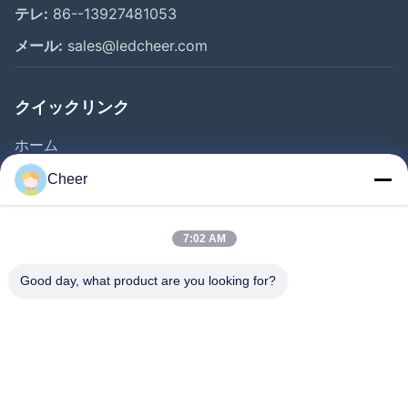
テレ:
86--13927481053
メール:
sales@ledcheer.com
クイックリンク
ホーム
製品
Cheer
企業情報
会社案内
7:02 AM
品質管理
Good day, what product are you looking for?
お問い合わせ
ニュース
解決
よくある質問