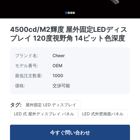
4500cd/M2輝度 屋外固定LEDディス
プレイ 120度視野角 14ビット色深度
ブランド名:
Cheer
モデル番号:
OEM
最低注文数量:
1000
価格:
交渉可能
タグ:
屋外固定 LED ディスプレイ
LED 式 屋外ディスプレイ パネル
LED 式外壁画面パネル
今すぐ問い合わせ