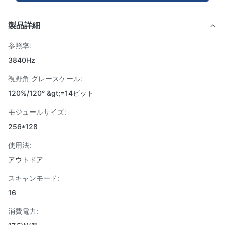
製品詳細
参照率:
3840Hz
視野角 グレースケール:
120%/120° &gt;=14ビット
モジュールサイズ:
256*128
使用法:
アウトドア
スキャンモード:
16
消費電力: