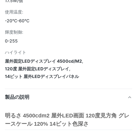
17.5W/個
使用温度:
-20°C-60°C
輝度制御:
0-255
ハイライト
屋外固定LEDディスプレイ 4500cd/M2
,
120度 屋外固定LEDディスプレイ
,
14ビット 屋外LEDディスプレイパネル
製品の説明
明るさ 4500cdm2 屋外LED画面 120度見方角 グレ
ースケール 120% 14ビット色深さ