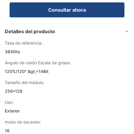
Consultar ahora
Detalles del producto
Tasa de referencia:
3840hz
Ángulo de visión Escala de grises:
120%/120° &gt;=14Bit
Tamaño del módulo:
256*128
Uso:
Exterior
modo de escaneo:
16