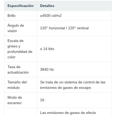
Especificación
Detalles
Brillo
≥4500 cd/m2
Ángulo de
120° horizontal / 120° vertical
visión
Escala de
grises y
≥ 14 bits
profundidad de
color
Tasa de
3840 Hz
actualización
Tamaño del
Se trata de un sistema de control de las
módulo
emisiones de gases de escape.
Modo de
16
escaneo
Las emisiones de gases de efecto