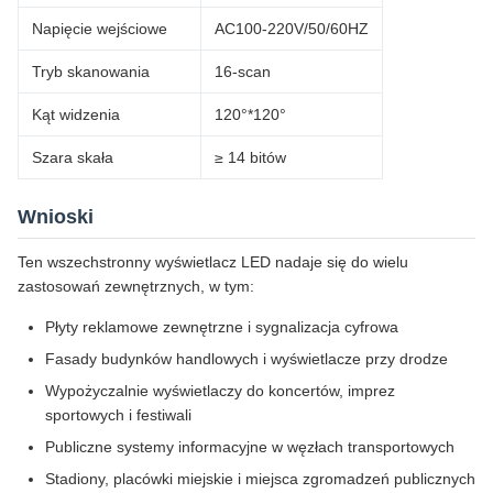
Napięcie wejściowe
AC100-220V/50/60HZ
Tryb skanowania
16-scan
Kąt widzenia
120°*120°
Szara skała
≥ 14 bitów
Wnioski
Ten wszechstronny wyświetlacz LED nadaje się do wielu
zastosowań zewnętrznych, w tym:
Płyty reklamowe zewnętrzne i sygnalizacja cyfrowa
Fasady budynków handlowych i wyświetlacze przy drodze
Wypożyczalnie wyświetlaczy do koncertów, imprez
sportowych i festiwali
Publiczne systemy informacyjne w węzłach transportowych
Stadiony, placówki miejskie i miejsca zgromadzeń publicznych