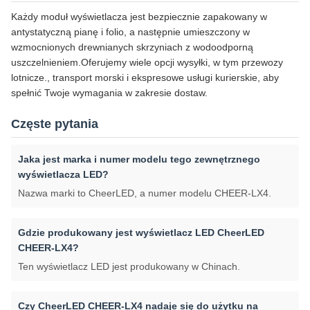
Każdy moduł wyświetlacza jest bezpiecznie zapakowany w
antystatyczną pianę i folio, a następnie umieszczony w
wzmocnionych drewnianych skrzyniach z wodoodporną
uszczelnieniem.Oferujemy wiele opcji wysyłki, w tym przewozy
lotnicze., transport morski i ekspresowe usługi kurierskie, aby
spełnić Twoje wymagania w zakresie dostaw.
Częste pytania
Jaka jest marka i numer modelu tego zewnętrznego
wyświetlacza LED?
Nazwa marki to CheerLED, a numer modelu CHEER-LX4.
Gdzie produkowany jest wyświetlacz LED CheerLED
CHEER-LX4?
Ten wyświetlacz LED jest produkowany w Chinach.
Czy CheerLED CHEER-LX4 nadaje się do użytku na