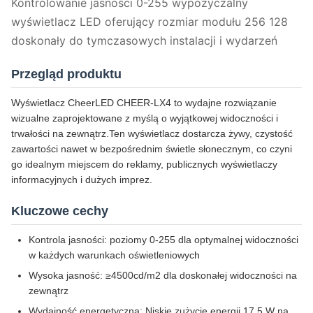
Kontrolowanie jasności 0-255 wypożyczalny
wyświetlacz LED oferujący rozmiar modułu 256 128
doskonały do tymczasowych instalacji i wydarzeń
Przegląd produktu
Wyświetlacz CheerLED CHEER-LX4 to wydajne rozwiązanie
wizualne zaprojektowane z myślą o wyjątkowej widoczności i
trwałości na zewnątrz.Ten wyświetlacz dostarcza żywy, czystość
zawartości nawet w bezpośrednim świetle słonecznym, co czyni
go idealnym miejscem do reklamy, publicznych wyświetlaczy
informacyjnych i dużych imprez.
Kluczowe cechy
Kontrola jasności: poziomy 0-255 dla optymalnej widoczności
w każdych warunkach oświetleniowych
Wysoka jasność: ≥4500cd/m2 dla doskonałej widoczności na
zewnątrz
Wydajność energetyczna: Niskie zużycie energii 17,5 W na