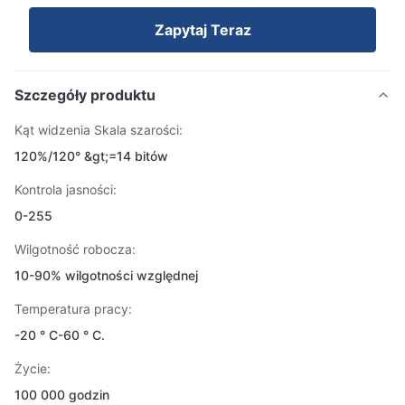
Zapytaj Teraz
Szczegóły produktu
Kąt widzenia Skala szarości:
120%/120° &gt;=14 bitów
Kontrola jasności:
0-255
Wilgotność robocza:
10-90% wilgotności względnej
Temperatura pracy:
-20 ° C-60 ° C.
Życie:
100 000 godzin