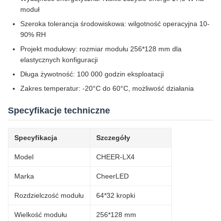
moduł
Szeroka tolerancja środowiskowa: wilgotność operacyjna 10-
90% RH
Projekt modułowy: rozmiar modułu 256*128 mm dla
elastycznych konfiguracji
Długa żywotność: 100 000 godzin eksploatacji
Zakres temperatur: -20°C do 60°C, możliwość działania
Specyfikacje techniczne
Specyfikacja
Szczegóły
Model
CHEER-LX4
Marka
CheerLED
Rozdzielczość modułu
64*32 kropki
Wielkość modułu
256*128 mm