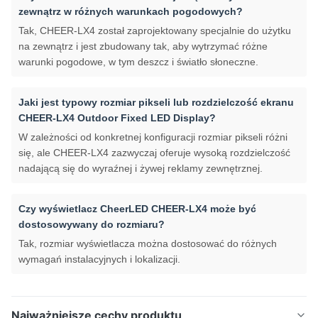
zewnątrz w różnych warunkach pogodowych?
Tak, CHEER-LX4 został zaprojektowany specjalnie do użytku
na zewnątrz i jest zbudowany tak, aby wytrzymać różne
warunki pogodowe, w tym deszcz i światło słoneczne.
Jaki jest typowy rozmiar pikseli lub rozdzielczość ekranu
CHEER-LX4 Outdoor Fixed LED Display?
W zależności od konkretnej konfiguracji rozmiar pikseli różni
się, ale CHEER-LX4 zazwyczaj oferuje wysoką rozdzielczość
nadającą się do wyraźnej i żywej reklamy zewnętrznej.
Czy wyświetlacz CheerLED CHEER-LX4 może być
dostosowywany do rozmiaru?
Tak, rozmiar wyświetlacza można dostosować do różnych
wymagań instalacyjnych i lokalizacji.
Najważniejsze cechy produktu