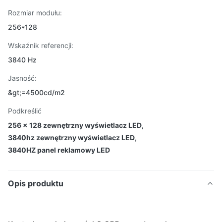
Rozmiar modułu:
256*128
Wskaźnik referencji:
3840 Hz
Jasność:
&gt;=4500cd/m2
Podkreślić
256 x 128 zewnętrzny wyświetlacz LED
,
3840hz zewnętrzny wyświetlacz LED
,
3840HZ panel reklamowy LED
Opis produktu