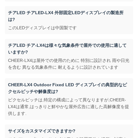
チアLED チアLED-LX4 外部固定LEDディスプレイの製造所
は?
このLEDディスプレイは中国製です
チアLED チア-LX4は様々な気象条件で屋外での使用に適して
いますか?
CHEER-LX4は屋外での使用のために 特別に設計され 雨や日光
を含む 異なる気象条件に 耐えるように設計されています
CHEER-LX4 Outdoor Fixed LED ディスプレイの典型的なピ
クセルピッチや解像度は?
ピクセルピッチは,特定の構成によって異なりますが,CHEER-
LX4は通常,はっきりと鮮やかな屋外広告に適した高解像度を提
供します.
サイズをカスタマイズできますか?