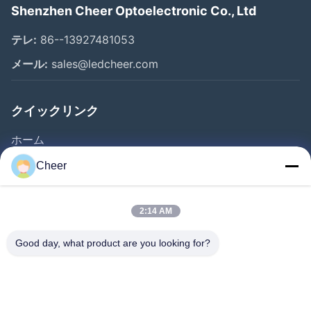
Shenzhen Cheer Optoelectronic Co., Ltd
テレ:
86--13927481053
メール:
sales@ledcheer.com
クイックリンク
ホーム
製品
Cheer
企業情報
会社案内
2:14 AM
品質管理
Good day, what product are you looking for?
お問い合わせ
ニュース
解決