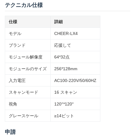
テクニカル仕様
仕様
詳細
モデル
CHEER-LX4
ブランド
応援して
モジュール解像度
64*32点
モジュールのサイズ
256*128mm
入力電圧
AC100-220V/50/60HZ
スキャンモード
16 スキャン
視角
120°*120°
グレースケール
≥14ビット
申請