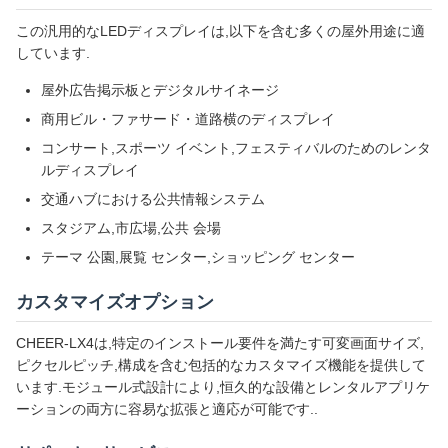
この汎用的なLEDディスプレイは,以下を含む多くの屋外用途に適
しています.
屋外広告掲示板とデジタルサイネージ
商用ビル・ファサード・道路横のディスプレイ
コンサート,スポーツ イベント,フェスティバルのためのレンタ
ルディスプレイ
交通ハブにおける公共情報システム
スタジアム,市広場,公共 会場
テーマ 公園,展覧 センター,ショッピング センター
カスタマイズオプション
CHEER-LX4は,特定のインストール要件を満たす可変画面サイズ,
ピクセルピッチ,構成を含む包括的なカスタマイズ機能を提供して
います.モジュール式設計により,恒久的な設備とレンタルアプリケ
ーションの両方に容易な拡張と適応が可能です..