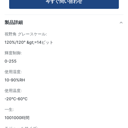
今すぐ問い合わせ
製品詳細
視野角 グレースケール:
120%/120° &gt;=14ビット
輝度制御:
0-255
使用湿度:
10-90%RH
使用温度:
-20°C-60°C
一生:
1001000時間