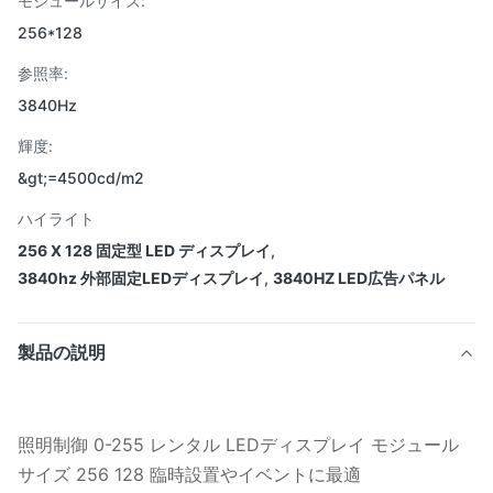
モジュールサイズ:
256*128
参照率:
3840Hz
輝度:
&gt;=4500cd/m2
ハイライト
256 X 128 固定型 LED ディスプレイ
,
3840hz 外部固定LEDディスプレイ
,
3840HZ LED広告パネル
製品の説明
照明制御 0-255 レンタル LEDディスプレイ モジュール
サイズ 256 128 臨時設置やイベントに最適