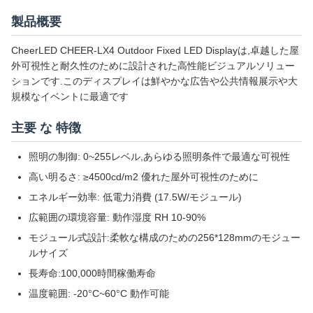
製品概要
CheerLED CHEER-LX4 Outdoor Fixed LED Displayは,卓越した屋
外可視性と耐久性のために設計された高性能ビジュアルソリュー
ションです.このディスプレイは鮮やかな広告や公共情報展示や大
規模なイベントに最適です
主要 な 特徴
照明の制御: 0~255レベル,あらゆる照明条件で最適な可視性
高い明るさ: ≥4500cd/m2 優れた屋外可視性のために
エネルギー効率: 低電力消費 (17.5W/モジュール)
広範囲の環境容量: 動作湿度 RH 10-90%
モジュール式設計:柔軟な構成のための256*128mmのモジュー
ルサイズ
長寿命:100,000時間稼働寿命
温度範囲: -20°C~60°C 動作可能