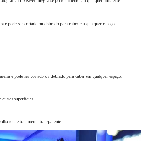
olográfica Invisível integra-se perfeitamente em qualquer ambiente.
ira e pode ser cortado ou dobrado para caber em qualquer espaço.
aseira e pode ser cortado ou dobrado para caber em qualquer espaço.
 outras superfícies.
discreta e totalmente transparente.