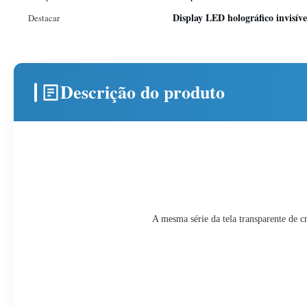
Display LED holográfico invisíve
Destacar
Descrição do produto
A mesma série da tela transparente de c