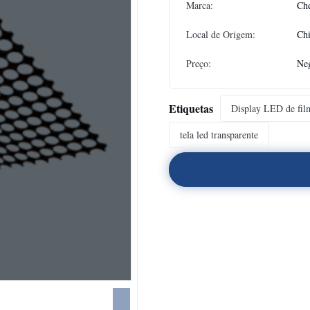
Marca:
Ch
Local de Origem:
Ch
Preço:
Neg
Etiquetas
Display LED de film
tela led transparente