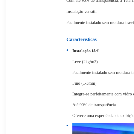
Com até 90% de transparência, a Tela H
Instalação versátil
Facilmente instalado sem moldura trase
Características
Instalação fácil
Leve (2kg/m2)
Facilmente instalado sem moldura tr
Fino (1-3mm)
Integra-se perfeitamente com vidro e
Até 90% de transparência
Oferece uma experiência de exibição 