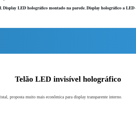
l
Display LED holográfico montado na parede
Display holográfico a LED
,
,
Telão LED invisível holográfico
ristal, proposta muito mais econômica para display transparente interno.