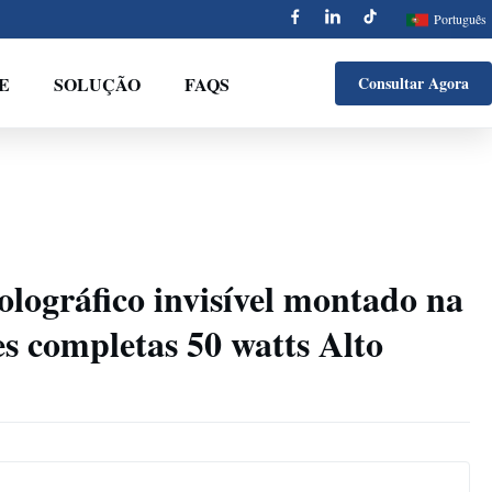
Português
E
SOLUÇÃO
FAQS
Consultar Agora
lográfico invisível montado na
s completas 50 watts Alto