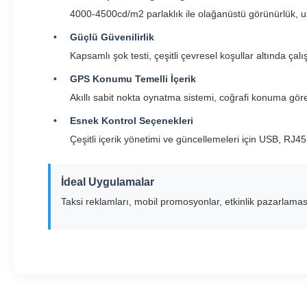
4000-4500cd/m2 parlaklık ile olağanüstü görünürlük, uz
Güçlü Güvenilirlik
Kapsamlı şok testi, çeşitli çevresel koşullar altında çalı
GPS Konumu Temelli İçerik
Akıllı sabit nokta oynatma sistemi, coğrafi konuma göre
Esnek Kontrol Seçenekleri
Çeşitli içerik yönetimi ve güncellemeleri için USB, RJ4
İdeal Uygulamalar
Taksi reklamları, mobil promosyonlar, etkinlik pazarlama