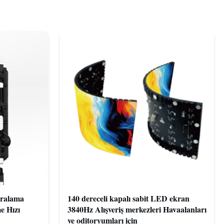
ralama
140 dereceli kapalı sabit LED ekran
e Hızı
3840Hz Alışveriş merkezleri Havaalanları
ve oditoryumları için