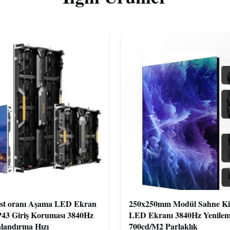
st oranı Aşama LED Ekran
250x250mm Modül Sahne Ki
P43 Giriş Koruması 3840Hz
LED Ekranı 3840Hz Yenilem
landırma Hızı
700cd/M2 Parlaklık