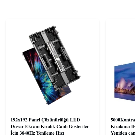
192x192 Panel Çözünürlüğü LED
5000Kontra
Duvar Ekranı Kiralık Canlı Gösteriler
Kiralama I
İçin 3840Hz Yenileme Hızı
Yeniden can