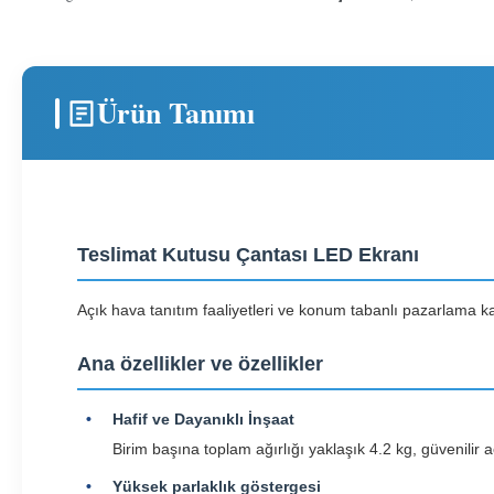
Ürün Tanımı
Teslimat Kutusu Çantası LED Ekranı
Açık hava tanıtım faaliyetleri ve konum tabanlı pazarlama k
Ana özellikler ve özellikler
Hafif ve Dayanıklı İnşaat
Birim başına toplam ağırlığı yaklaşık 4.2 kg, güvenilir a
Yüksek parlaklık göstergesi