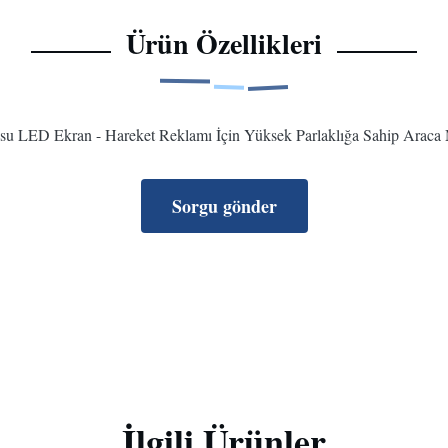
Ürün Özellikleri
su LED Ekran - Hareket Reklamı İçin Yüksek Parlaklığa Sahip Araca
Sorgu gönder
İlgili Ürünler