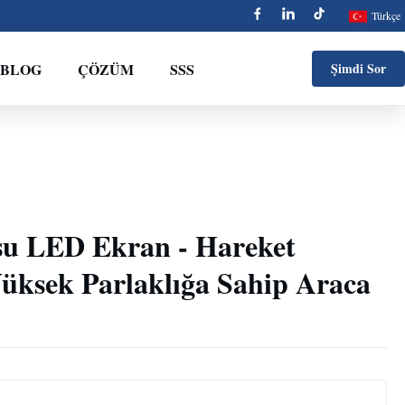
Türkçe
BLOG
ÇÖZÜM
SSS
Şimdi Sor
su LED Ekran - Hareket
Yüksek Parlaklığa Sahip Araca