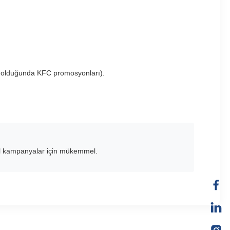
nda olduğunda KFC promosyonları).
zel kampanyalar için mükemmel.