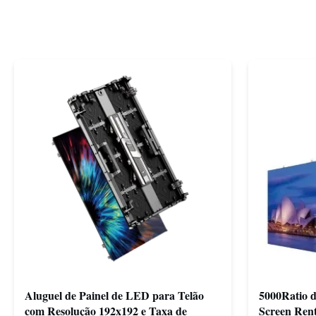
Aluguel de Painel de LED para Telão
5000Ratio d
com Resolução 192x192 e Taxa de
Screen Rent