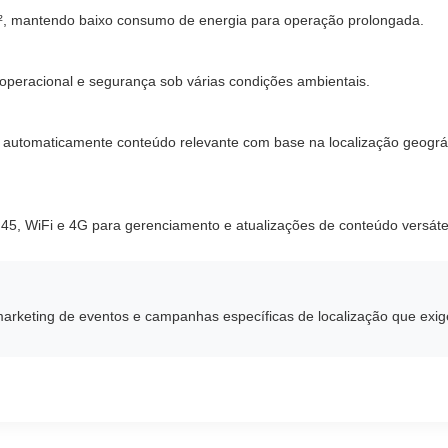
m², mantendo baixo consumo de energia para operação prolongada.
operacional e segurança sob várias condições ambientais.
be automaticamente conteúdo relevante com base na localização geográ
J45, WiFi e 4G para gerenciamento e atualizações de conteúdo versáte
arketing de eventos e campanhas específicas de localização que exigem 