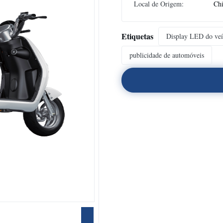
Local de Origem:
Ch
Etiquetas
Display LED do veí
publicidade de automóveis