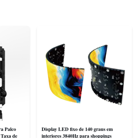
ra Palco
Display LED fixo de 140 graus em
 Taxa de
interiores 3840Hz para shoppings