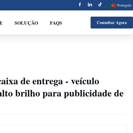
Português
E
SOLUÇÃO
FAQS
Consultar Agora
aixa de entrega - veículo
to brilho para publicidade de