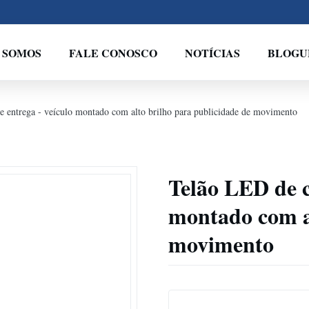
 SOMOS
FALE CONOSCO
NOTÍCIAS
BLOGU
e entrega - veículo montado com alto brilho para publicidade de movimento
Telão LED de c
montado com al
movimento