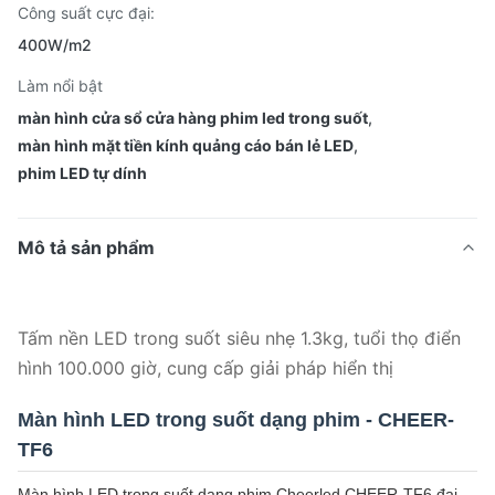
Công suất cực đại:
400W/m2
Làm nổi bật
màn hình cửa sổ cửa hàng phim led trong suốt
,
màn hình mặt tiền kính quảng cáo bán lẻ LED
,
phim LED tự dính
Mô tả sản phẩm
Tấm nền LED trong suốt siêu nhẹ 1.3kg, tuổi thọ điển
hình 100.000 giờ, cung cấp giải pháp hiển thị
Màn hình LED trong suốt dạng phim - CHEER-
TF6
Màn hình LED trong suốt dạng phim Cheerled CHEER-TF6 đại