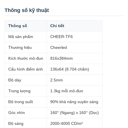
Thông số kỹ thuật
Thông số
Chi tiết
Mã sản phẩm
CHEER-TF6
Thương hiệu
Cheerled
Kích thước mô-đun
816x384mm
Cấu hình điểm ảnh
136x64 (8.704 chấm)
Độ dày
2.5mm
Trọng lượng
1.3kg mỗi mô-đun
Độ trong suốt
90% khả năng xuyên sáng
Góc nhìn
160° (Ngang) x 160° (Dọc)
Độ sáng
2000-4000 CD/m²