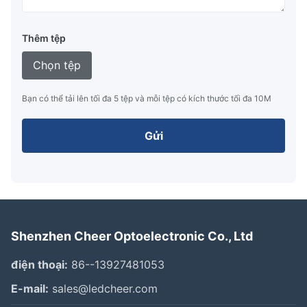
Thêm tệp
Chọn tệp
Bạn có thể tải lên tối đa 5 tệp và mỗi tệp có kích thước tối đa 10M
Gửi
Shenzhen Cheer Optoelectronic Co., Ltd
điện thoại:
86--13927481053
E-mail:
sales@ledcheer.com