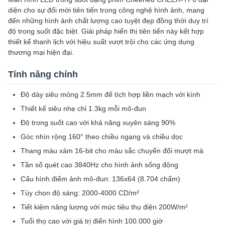
diện cho sự đổi mới tiên tiến trong công nghệ hình ảnh, mang
đến những hình ảnh chất lượng cao tuyệt đẹp đồng thời duy trì
độ trong suốt đặc biệt. Giải pháp hiển thị tiên tiến này kết hợp
thiết kế thanh lịch với hiệu suất vượt trội cho các ứng dụng
thương mại hiện đại.
Tính năng chính
Độ dày siêu mỏng 2.5mm để tích hợp liền mạch với kính
Thiết kế siêu nhẹ chỉ 1.3kg mỗi mô-đun
Độ trong suốt cao với khả năng xuyên sáng 90%
Góc nhìn rộng 160° theo chiều ngang và chiều dọc
Thang màu xám 16-bit cho màu sắc chuyển đổi mượt mà
Tần số quét cao 3840Hz cho hình ảnh sống động
Cấu hình điểm ảnh mô-đun: 136x64 (8.704 chấm)
Tùy chọn độ sáng: 2000-4000 CD/m²
Tiết kiệm năng lượng với mức tiêu thụ điện 200W/m²
Tuổi thọ cao với giá trị điển hình 100.000 giờ