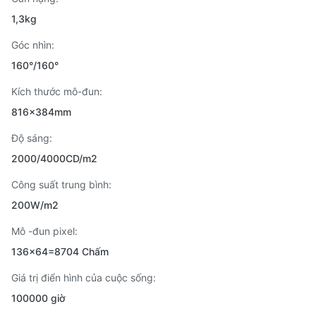
1,3kg
Góc nhìn:
160°/160°
Kích thước mô-đun:
816x384mm
Độ sáng:
2000/4000CD/m2
Công suất trung bình:
200W/m2
Mô -đun pixel:
136x64=8704 Chấm
Giá trị điển hình của cuộc sống:
100000 giờ