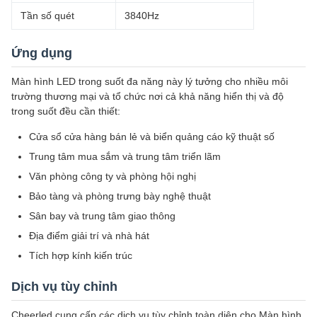
Tần số quét
3840Hz
Ứng dụng
Màn hình LED trong suốt đa năng này lý tưởng cho nhiều môi
trường thương mại và tổ chức nơi cả khả năng hiển thị và độ
trong suốt đều cần thiết:
Cửa sổ cửa hàng bán lẻ và biển quảng cáo kỹ thuật số
Trung tâm mua sắm và trung tâm triển lãm
Văn phòng công ty và phòng hội nghị
Bảo tàng và phòng trưng bày nghệ thuật
Sân bay và trung tâm giao thông
Địa điểm giải trí và nhà hát
Tích hợp kính kiến trúc
Dịch vụ tùy chỉnh
Cheerled cung cấp các dịch vụ tùy chỉnh toàn diện cho Màn hình