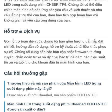
LED trong suốt dạng phim CHEER-TF6. Chúng tôi có thể điều
chỉnh màn hình để đáp ứng các yêu cầu về kích thước và nhu
cầu lắp đặt cụ thể của bạn, đảm bảo tích hợp hoàn hảo với
không gian và yêu cầu ứng dụng của bạn.
Hỗ trợ & Dịch vụ
Gói hỗ trợ toàn diện của chúng tôi bao gồm hướng dẫn lắp đặt
chi tiết, hướng dẫn sử dụng, hỗ trợ kỹ thuật và tài liệu khắc phục
sự cố. Chúng tôi cung cấp các bản cập nhật firmware thường
xuyên, chẩn đoán từ xa và dịch vụ bảo trì để đảm bảo hiệu suất
tối ưu và tuổi thọ cho khoản đầu tư màn hình của bạn.
Câu hỏi thường gặp
Thương hiệu và mã sản phẩm của Màn hình LED trong
suốt dạng phim này là gì?
Được sản xuất bởi Cheerled, mã sản phẩm CHEER-TF6.
Màn hình LED trong suốt dạng phim Cheerled CHEER-TF6
được sản xuất ở đâu?